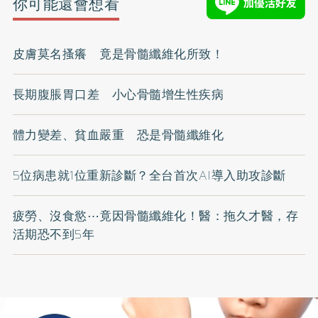
你可能還會想看
皮膚莫名搔癢 竟是骨髓纖維化所致！
長期腹脹胃口差 小心骨髓增生性疾病
體力變差、貧血嚴重 恐是骨髓纖維化
5位病患就1位重新診斷？全台首次AI導入助攻診斷
疲勞、沒食慾⋯竟因骨髓纖維化！醫：拖久才醫，存
活期恐不到5年