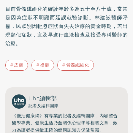
目前骨髓纖維化的確診年齡多為五十至八十歲，常常
是因為症狀不明顯而延誤就醫診斷。林建嶔醫師呼
籲，民眾別因輕忽症狀而失去治療的黃金時期，若出
現類似症狀，宜及早進行血液檢查及接受專科醫師的
治療。
皮膚
搔癢
骨髓纖維化
Uho編輯部
記者及編輯團隊
《優活健康網》有專業的記者及編輯團隊，內容整合
醫學專業、健康生活乃至關係心理學等相關文章，致
力為讀者提供最正確的健康認知與保健常識。