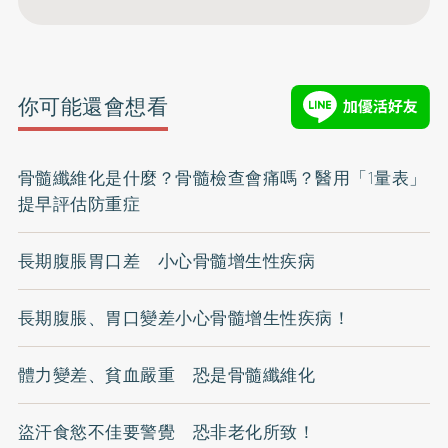
你可能還會想看
骨髓纖維化是什麼？骨髓檢查會痛嗎？醫用「1量表」
提早評估防重症
長期腹脹胃口差 小心骨髓增生性疾病
長期腹脹、胃口變差小心骨髓增生性疾病！
體力變差、貧血嚴重 恐是骨髓纖維化
盜汗食慾不佳要警覺 恐非老化所致！