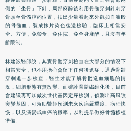
側的「坐骨」下針，局部麻醉後利用骨髓穿刺針刺穿
骨頭至骨髓腔的位置，抽出少量看起來外觀如血液般
的骨髓血，製成抹片染色後送檢驗，臨床上相當安
全、方便，免禁食、免住院、免全身麻醉，且沒有年
齡限制。
林建嶔醫師說，其實骨髓穿刺檢查在大部分的情況下
相當安全，也不用擔心會留下任何後遺症，通過骨髓
穿刺進一步檢查，醫生才能了解骨髓造血細胞的情
況，細胞形態有無改變。而確診骨髓纖維化後，目前
會建議再可加做次世代基因定序檢測，偵測出高風險
突變基因，可幫助醫師預測未來疾病嚴重度、病程快
慢，以及演變成血癌的機率，以利提早做好骨髓移植
準備。