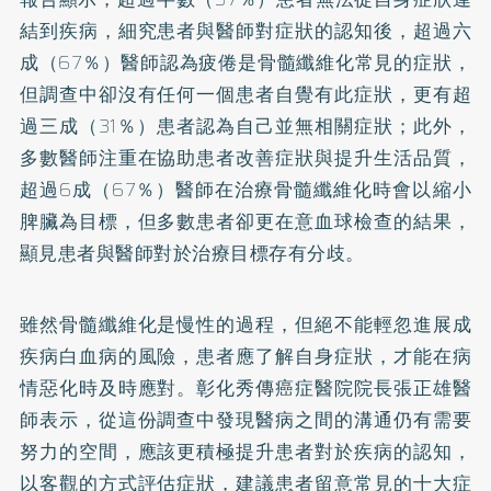
結到疾病，細究患者與醫師對症狀的認知後，超過六
成（67％）醫師認為疲倦是骨髓纖維化常見的症狀，
但調查中卻沒有任何一個患者自覺有此症狀，更有超
過三成（31％）患者認為自己並無相關症狀；此外，
多數醫師注重在協助患者改善症狀與提升生活品質，
超過6成（67％）醫師在治療骨髓纖維化時會以縮小
脾臟為目標，但多數患者卻更在意血球檢查的結果，
顯見患者與醫師對於治療目標存有分歧。
雖然骨髓纖維化是慢性的過程，但絕不能輕忽進展成
疾病白血病的風險，患者應了解自身症狀，才能在病
情惡化時及時應對。彰化秀傳癌症醫院院長張正雄醫
師表示，從這份調查中發現醫病之間的溝通仍有需要
努力的空間，應該更積極提升患者對於疾病的認知，
以客觀的方式評估症狀，建議患者留意常見的十大症