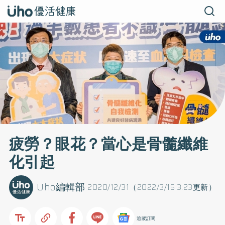
疲勞？眼花？當心是骨髓纖維
化引起
Uho編輯部
2020/12/31（2022/3/15 3:23更新）
追蹤訂閱