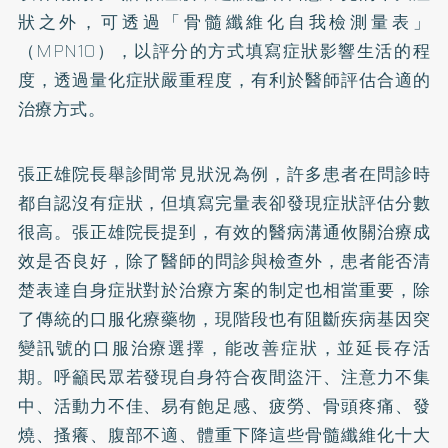
狀之外，可透過「骨髓纖維化自我檢測量表」
（MPN10），以評分的方式填寫症狀影響生活的程
度，透過量化症狀嚴重程度，有利於醫師評估合適的
治療方式。
張正雄院長舉診間常見狀況為例，許多患者在問診時
都自認沒有症狀，但填寫完量表卻發現症狀評估分數
很高。張正雄院長提到，有效的醫病溝通攸關治療成
效是否良好，除了醫師的問診與檢查外，患者能否清
楚表達自身症狀對於治療方案的制定也相當重要，除
了傳統的口服化療藥物，現階段也有阻斷疾病基因突
變訊號的口服治療選擇，能改善症狀，並延長存活
期。呼籲民眾若發現自身符合夜間盜汗、注意力不集
中、活動力不佳、易有飽足感、疲勞、骨頭疼痛、發
燒、搔癢、腹部不適、體重下降這些骨髓纖維化十大