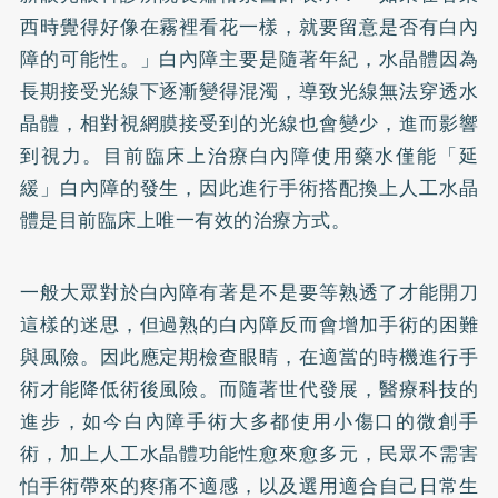
西時覺得好像在霧裡看花一樣，就要留意是否有白內
障的可能性。」白內障主要是隨著年紀，水晶體因為
長期接受光線下逐漸變得混濁，導致光線無法穿透水
晶體，相對視網膜接受到的光線也會變少，進而影響
到視力。目前臨床上治療白內障使用藥水僅能「延
緩」白內障的發生，因此進行手術搭配換上人工水晶
體是目前臨床上唯一有效的治療方式。
一般大眾對於白內障有著是不是要等熟透了才能開刀
這樣的迷思，但過熟的白內障反而會增加手術的困難
與風險。因此應定期檢查眼睛，在適當的時機進行手
術才能降低術後風險。而隨著世代發展，醫療科技的
進步，如今白內障手術大多都使用小傷口的微創手
術，加上人工水晶體功能性愈來愈多元，民眾不需害
怕手術帶來的疼痛不適感，以及選用適合自己日常生