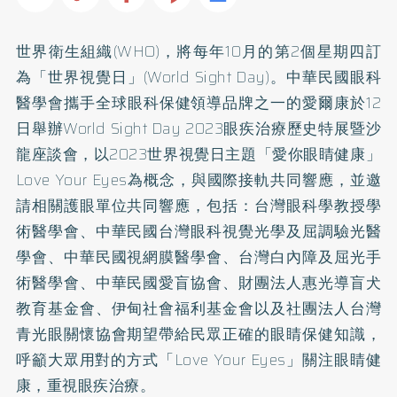
世界衛生組織(WHO)，將每年10月的第2個星期四訂
為「世界視覺日」(World Sight Day)。中華民國眼科
醫學會攜手全球眼科保健領導品牌之一的愛爾康於12
日舉辦World Sight Day 2023眼疾治療歷史特展暨沙
龍座談會，以2023世界視覺日主題「愛你眼睛健康」
Love Your Eyes為概念，與國際接軌共同響應，並邀
請相關護眼單位共同響應，包括：台灣眼科學教授學
術醫學會、中華民國台灣眼科視覺光學及屈調驗光醫
學會、中華民國視網膜醫學會、台灣白內障及屈光手
術醫學會、中華民國愛盲協會、財團法人惠光導盲犬
教育基金會、伊甸社會福利基金會以及社團法人台灣
青光眼關懷協會期望帶給民眾正確的眼睛保健知識，
呼籲大眾用對的方式「Love Your Eyes」關注眼睛健
康，重視眼疾治療。