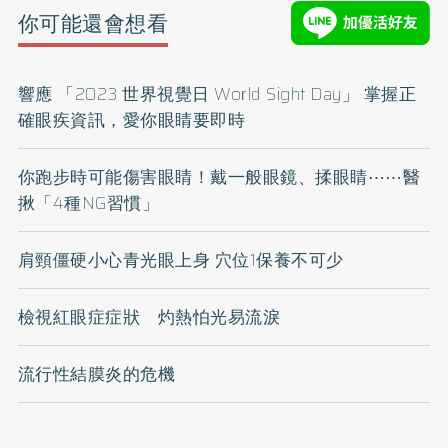
你可能還會想看
響應 「2023 世界視覺日 World Sight Day」 掌握正
確眼疾資訊，愛你眼睛要即時
你跑步時可能傷害眼睛！戴一般眼鏡、揉眼睛⋯⋯醫
揪「4種NG習慣」
肩頸僵硬小心青光眼上身 穴位1保養不可少
檢視紅眼症症狀 灼熱怕光易流淚
流行性結膜炎的危機