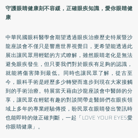
守護眼睛健康刻不容緩，正確眼疾知識，愛你眼睛健
康
中華民國眼科醫學會期望透過眼疾治療歷史特展暨沙
龍座談會不僅只是響應世界視覺日，更希望能透過此
展出讓民眾用輕鬆的方式瞭解，雖然眼睛老化是無法
避免眼疾發生，但只要我們對於眼疾有足夠的認識，
就能將傷害降到最低。同時也讓民眾了解，從古至
今，眼科手術是經歷多少轉變而進步到現在大家接觸
到的手術治療。特展當天藉由沙龍座談會中醫師的分
享，讓民眾在輕鬆有趣的對談間帶走醫師們在眼疾領
域上多年的專業經驗傳授，盼民眾在眼睛發出警訊時
也能即時的做正確判斷，一起「LOVE YOUR EYES愛
你眼睛健康」。