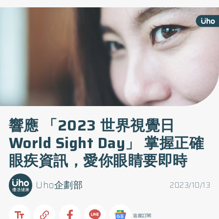
響應 「2023 世界視覺日
World Sight Day」 掌握正確
眼疾資訊，愛你眼睛要即時
Uho企劃部
2023/10/13
追蹤訂閱