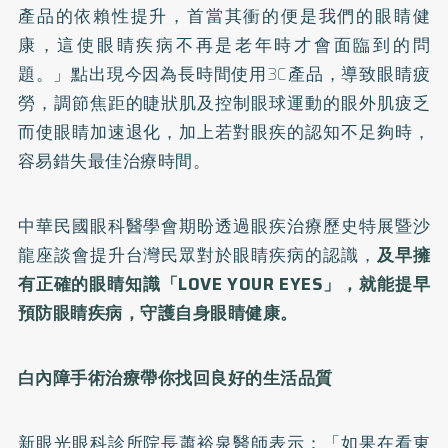
產品的依賴性提升，首當其衝的便是我們的眼睛健
康，這使眼睛疾病不再是老年時才會面臨到的問
題。」點出現今因為長時間使用3C產品，導致眼睛疲
勞，調節焦距的睫狀肌及控制眼球運動的眼外肌疲乏
而使眼睛加速退化，加上若對眼疾的認知不足夠時，
容易錯失最佳治療時間。
中華民國眼科醫學會期盼透過眼疾治療歷史特展暨沙
龍座談會提升台灣民眾對於眼睛疾病的認識，
及早擁
有正確的眼睛知識「LOVE YOUR EYES」，就能提早
預防眼睛疾病，守護自身眼睛健康。
白內障手術治療帶你找回良好的生活品質
新眼光眼科診所院長蕭裕泉醫師表示：「如果在看東