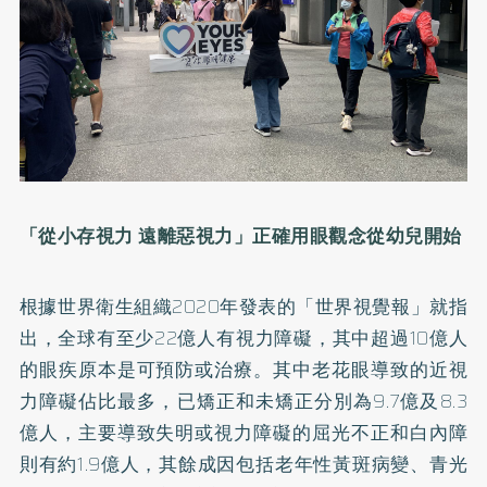
「從小存視力 遠離惡視力」正確用眼觀念從
幼兒開始
根據世界衛生組織2020年發表的「世界視覺報」就指
出，全球有至少22億人有視力障礙，其中超過10億人
的眼疾原本是可預防或治療。其中老花眼導致的近視
力障礙佔比最多，已矯正和未矯正分別為9.7億及8.3
億人，主要導致失明或視力障礙的屈光不正和白內障
則有約1.9億人，其餘成因包括老年性黃斑病變、青光