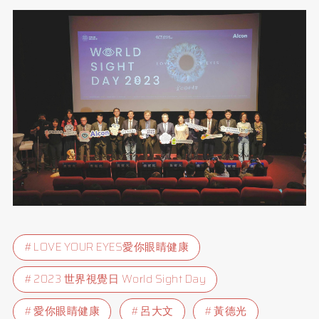
LOVE YOUR EYES愛你眼睛健康
2023 世界視覺日 World Sight Day
愛你眼睛健康
呂大文
黃德光