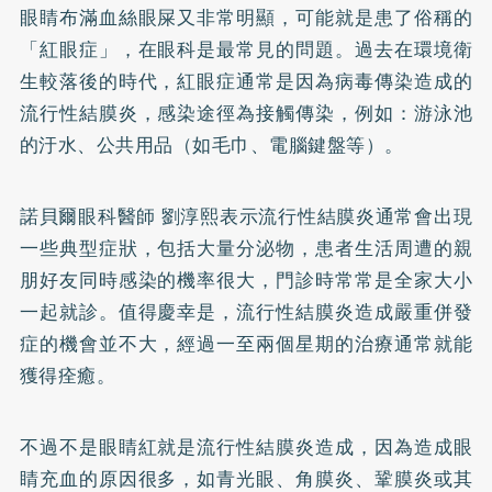
眼睛布滿血絲眼屎又非常明顯，可能就是患了俗稱的
「紅眼症」，在眼科是最常見的問題。過去在環境衛
生較落後的時代，紅眼症通常是因為病毒傳染造成的
流行性結膜炎，感染途徑為接觸傳染，例如：游泳池
的汙水、公共用品（如毛巾、電腦鍵盤等）。
諾貝爾眼科醫師 劉淳熙表示流行性結膜炎通常會出現
一些典型症狀，包括大量分泌物，患者生活周遭的親
朋好友同時感染的機率很大，門診時常常是全家大小
一起就診。值得慶幸是，流行性結膜炎造成嚴重併發
症的機會並不大，經過一至兩個星期的治療通常就能
獲得痊癒。
不過不是眼睛紅就是流行性結膜炎造成，因為造成眼
睛充血的原因很多，如青光眼、角膜炎、鞏膜炎或其