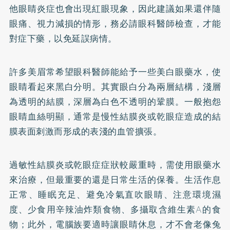
他眼睛炎症也會出現紅眼現象，因此建議如果還伴隨
眼痛、視力減損的情形，務必請眼科醫師檢查，才能
對症下藥，以免延誤病情。
許多美眉常希望眼科醫師能給予一些美白眼藥水，使
眼睛看起來黑白分明。其實眼白分為兩層結構，淺層
為透明的結膜，深層為白色不透明的鞏膜。一般抱怨
眼睛血絲明顯，通常是慢性結膜炎或
乾眼症
造成的結
膜表面刺激而形成的表淺的血管擴張。
過敏性結膜炎或乾眼症症狀較嚴重時，需使用眼藥水
來治療，但最重要的還是日常生活的保養。生活作息
正常、睡眠充足、避免冷氣直吹眼睛、注意環境濕
度、少食用辛辣油炸類食物、多攝取含維生素A的食
物；此外，電腦族要適時讓眼睛休息，才不會老像兔