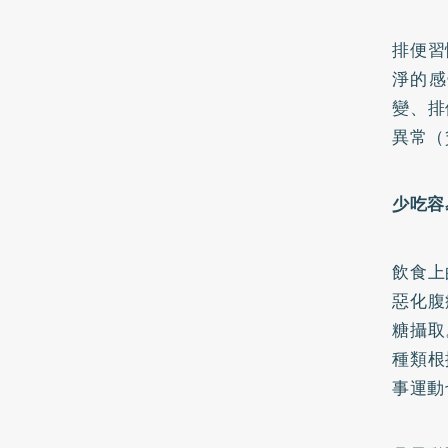
排便習
淨的感
變、排
異常（
少吃容
飲食上
惡化腹
糖攝取
種類根
事運動