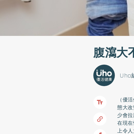
腹瀉大
Uh
（優活
態大改
少會拉
在現在
上令人