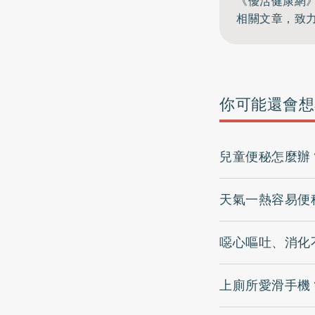
《優活健康網
相關文章，致
你可能還會想
兒童便秘怎麼辦
天氣一熱容易便
噁心嘔吐、消化
上廁所愛滑手機