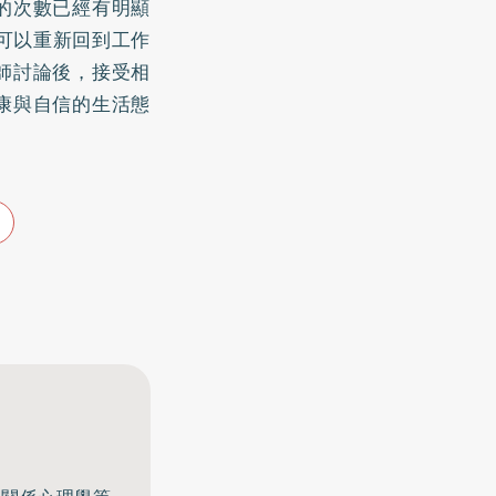
的次數已經有明顯
可以重新回到工作
師討論後，接受相
康與自信的生活態