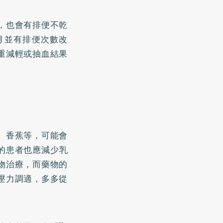
，也會有排便不乾
月並有排便次數改
重減輕或抽血結果
、香蕉等，可能會
的患者也應減少乳
物治療，而藥物的
壓力調適，多多從