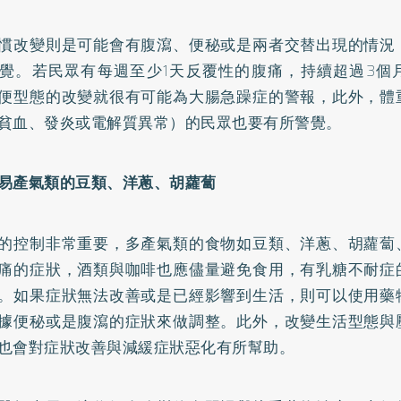
慣改變則是可能會有腹瀉、便秘或是兩者交替出現的情況
覺。若民眾有每週至少1天反覆性的腹痛，持續超過3個
便型態的改變就很有可能為大腸急躁症的警報，此外，體
貧血、發炎或電解質異常）的民眾也要有所警覺。
易產氣類的豆類、洋蔥、胡蘿蔔
的控制非常重要，多產氣類的食物如豆類、洋蔥、胡蘿蔔
痛的症狀，酒類與咖啡也應儘量避免食用，有
乳糖不耐症
。如果症狀無法改善或是已經影響到生活，則可以使用藥
據便秘或是腹瀉的症狀來做調整。此外，改變生活型態與
也會對症狀改善與減緩症狀惡化有所幫助。