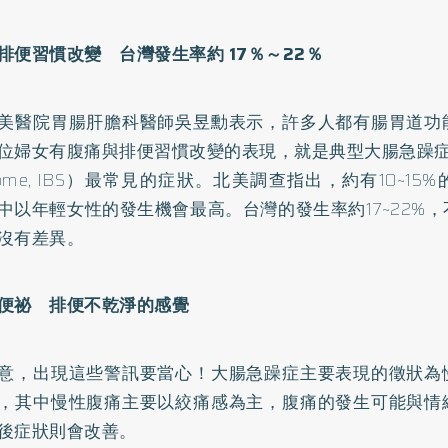
排便習慣改變 台灣發生率約 17％～22％
美醫院胃腸肝膽科醫師吳昱勳表示，許多人都有腸胃道功
位婦女有腹痛與排便習慣改變的表現，就是典型大腸急躁症（irrit
drome, IBS）最常見的症狀。北美調查指出，約有10~1
中以年輕女性的發生機會最高。台灣的發生率約17~22%
沒有差異。
便祕
排便不乾淨的感覺
意，出現這些警訊要當心！大腸急躁症主要表現的徵狀為
，其中慢性腹痛主要以絞痛感為主，腹痛的發生可能與情
後症狀則會改善。