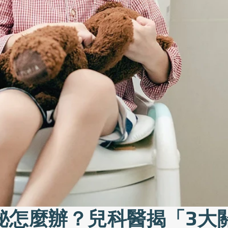
秘怎麼辦？兒科醫揭「3大