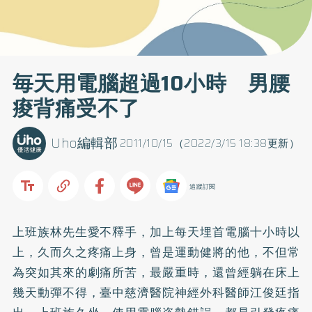
毎天用電腦超過10小時 男腰
痠背痛受不了
Uho編輯部
2011/10/15（2022/3/15 18:38更新）
追蹤訂閱
上班族林先生愛不釋手，加上每天埋首電腦十小時以
上，久而久之疼痛上身，曾是運動健將的他，不但常
為突如其來的劇痛所苦，最嚴重時，還曾經躺在床上
幾天動彈不得，臺中慈濟醫院神經外科醫師江俊廷指