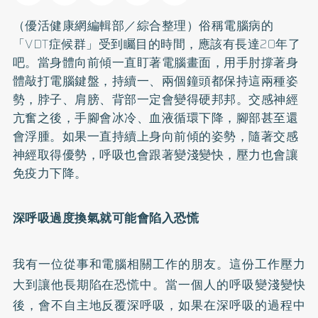
（優活健康網編輯部／綜合整理）俗稱電腦病的
「VDT症候群」受到矚目的時間，應該有長達20年了
吧。當身體向前傾一直盯著電腦畫面，用手肘撐著身
體敲打電腦鍵盤，持續一、兩個鐘頭都保持這兩種姿
勢，脖子、肩膀、背部一定會變得硬邦邦。交感神經
亢奮之後，手腳會冰冷、血液循環下降，腳部甚至還
會浮腫。如果一直持續上身向前傾的姿勢，隨著交感
神經取得優勢，呼吸也會跟著變淺變快，壓力也會讓
免疫力下降。
深呼吸過度換氣就可能會陷入恐慌
我有一位從事和電腦相關工作的朋友。這份工作壓力
大到讓他長期陷在恐慌中。當一個人的呼吸變淺變快
後，會不自主地反覆深呼吸，如果在深呼吸的過程中