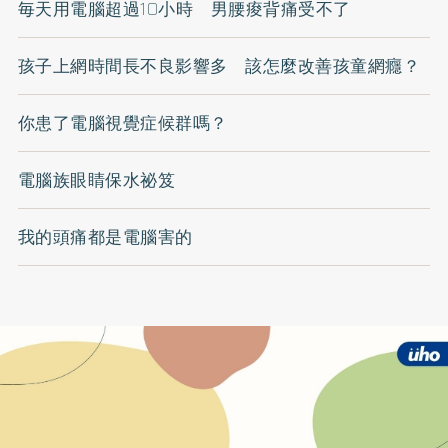
毎天用電腦超過10小時 男腰痠背痛受不了
孩子上網時間長不良影響多 該怎麼改善孩童網癮？
你患了電腦視覺症候群嗎？
電腦族眼睛保水祕笈
我的頭痛都是電腦害的