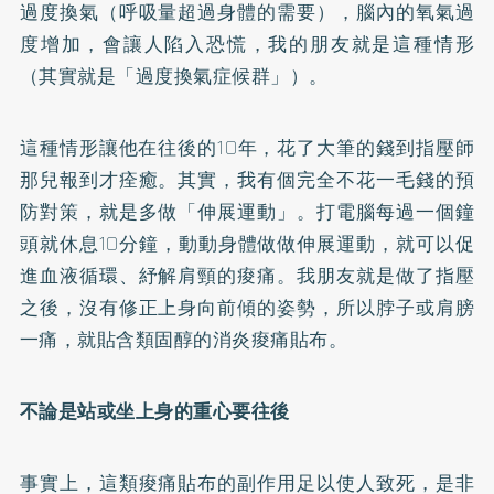
過度換氣（呼吸量超過身體的需要），腦內的氧氣過
度增加，會讓人陷入恐慌，我的朋友就是這種情形
（其實就是「過度換氣症候群」）。
這種情形讓他在往後的10年，花了大筆的錢到指壓師
那兒報到才痊癒。其實，我有個完全不花一毛錢的預
防對策，就是多做「伸展運動」。打電腦每過一個鐘
頭就休息10分鐘，動動身體做做伸展運動，就可以促
進血液循環、紓解肩頸的痠痛。我朋友就是做了指壓
之後，沒有修正上身向前傾的姿勢，所以脖子或肩膀
一痛，就貼含類固醇的消炎痠痛貼布。
不論是站或坐上身的重心要往後
事實上，這類痠痛貼布的副作用足以使人致死，是非