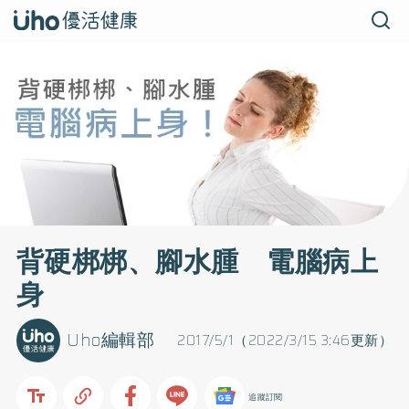
背硬梆梆、腳水腫 電腦病上
身
Uho編輯部
2017/5/1（2022/3/15 3:46更新）
追蹤訂閱