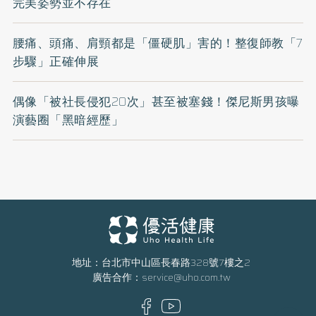
完美姿勢並不存在
腰痛、頭痛、肩頸都是「僵硬肌」害的！整復師教「7
步驟」正確伸展
偶像「被社長侵犯20次」甚至被塞錢！傑尼斯男孩曝
演藝圈「黑暗經歷」
地址：台北市中山區長春路328號7樓之2
廣告合作：
service@uho.com.tw