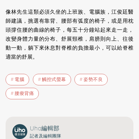
像林先生這類必須久坐的上班族、電腦族，江俊廷醫
師建議，挑選有靠背、腰部有弧度的椅子，或是用枕
頭撐住腰的曲線的椅子，每五十分鐘站起來走一走，
改變身體力量的分布、舒展頸椎，肩膀則向上、往後
動一動，躺下來休息對脊椎的負擔最小，可以給脊椎
適當的舒展。
電腦
觸控式螢幕
姿勢不良
腰痠背痛
Uho編輯部
記者及編輯團隊