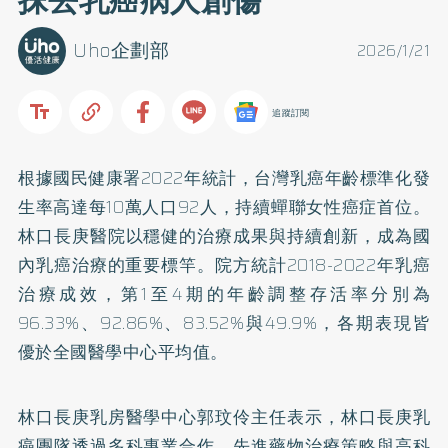
抹去乳癌病人創傷
Uho企劃部
2026/1/21
追蹤訂閱
根據國民健康署2022年統計，台灣乳癌年齡標準化發
生率高達每10萬人口92人，持續蟬聯女性癌症首位。
林口長庚醫院以穩健的治療成果與持續創新，成為國
內乳癌治療的重要標竿。院方統計2018-2022年乳癌
治療成效，第1至4期的年齡調整存活率分別為
96.33%、92.86%、83.52%與49.9%，各期表現皆
優於全國醫學中心平均值。
林口長庚乳房醫學中心郭玟伶主任表示，林口長庚乳
癌團隊透過多科專業合作、先進藥物治療策略與高科