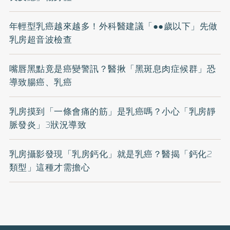
年輕型乳癌越來越多！外科醫建議「●●歲以下」先做
乳房超音波檢查
嘴唇黑點竟是癌變警訊？醫揪「黑斑息肉症候群」恐
導致腸癌、乳癌
乳房摸到「一條會痛的筋」是乳癌嗎？小心「乳房靜
脈發炎」3狀況導致
乳房攝影發現「乳房鈣化」就是乳癌？醫揭「鈣化2
類型」這種才需擔心