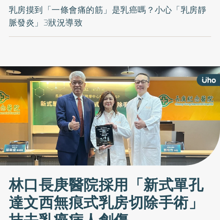
乳房摸到「一條會痛的筋」是乳癌嗎？小心「乳房靜
脈發炎」3狀況導致
林口長庚醫院採用「新式單孔
達文西無痕式乳房切除手術」