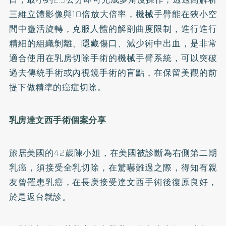
三維立體影像與10倍放大倍率，機械手臂能在狹小空
間中靈活旋轉，克服人體的解剖曲度限制，進行進行
精細的組織剝離、隱藏傷口、減少術中出血，是非常
適合使用在乳房切除手術的機械手臂系統，可以突破
過去傳統手術或內視鏡手術的盲點，在保留美觀的前
提下做精準的癌症切除。
乳房達文西手術個案分享
旅居美國的42歲陳小姐，在美國被診斷為右側第二期
乳癌，須接受全乳切除，在驚嚇難過之際，得知有親
友曾罹患乳癌，在長庚接受達文西手術後復原良好，
於是返台就診。