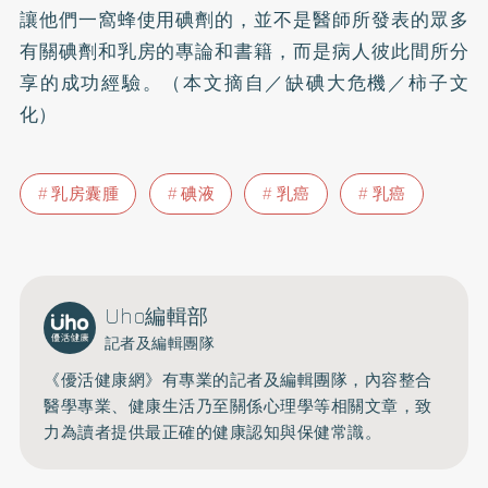
讓他們一窩蜂使用碘劑的，並不是醫師所發表的眾多
有關碘劑和乳房的專論和書籍，而是病人彼此間所分
享的成功經驗。（本文摘自／缺碘大危機／柿子文
化）
乳房囊腫
碘液
乳癌
乳癌
Uho編輯部
記者及編輯團隊
《優活健康網》有專業的記者及編輯團隊，內容整合
醫學專業、健康生活乃至關係心理學等相關文章，致
力為讀者提供最正確的健康認知與保健常識。