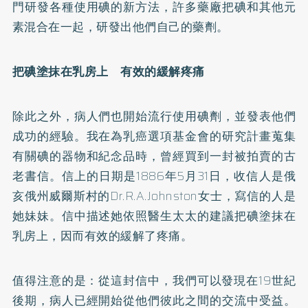
門研發各種使用碘的新方法，許多藥廠把碘和其他元
素混合在一起，研發出他們自己的藥劑。
把碘塗抹在乳房上 有效的緩解疼痛
除此之外，病人們也開始流行使用碘劑，並發表他們
成功的經驗。我在為乳癌選項基金會的研究計畫蒐集
有關碘的器物和紀念品時，曾經買到一封被拍賣的古
老書信。信上的日期是1886年5月31日，收信人是俄
亥俄州威爾斯村的Dr.R.A.Johnston女士，寫信的人是
她妹妹。信中描述她依照醫生太太的建議把碘塗抹在
乳房上，因而有效的緩解了疼痛。
值得注意的是：從這封信中，我們可以發現在19世紀
後期，病人已經開始從他們彼此之間的交流中受益。