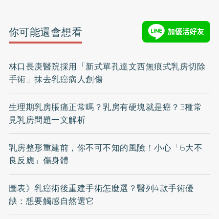
你可能還會想看
林口長庚醫院採用「新式單孔達文西無痕式乳房切除
手術」抹去乳癌病人創傷
生理期乳房脹痛正常嗎？乳房有硬塊就是癌？3種常
見乳房問題一文解析
乳房整形重建前，你不可不知的風險！小心「6大不
良反應」傷身體
圖表》乳癌術後重建手術怎麼選？醫列4款手術優
缺：想要觸感自然選它