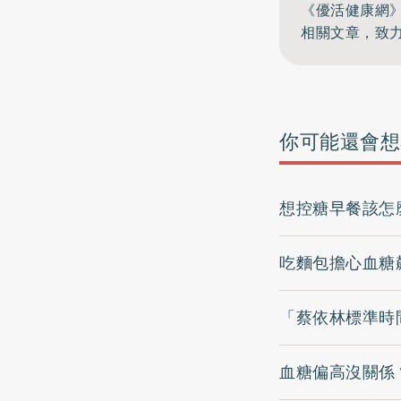
《優活健康網
相關文章，致
你可能還會想
想控糖早餐該怎
吃麵包擔心血糖
「蔡依林標準時
血糖偏高沒關係