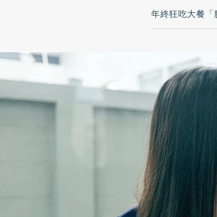
年終狂吃大餐「