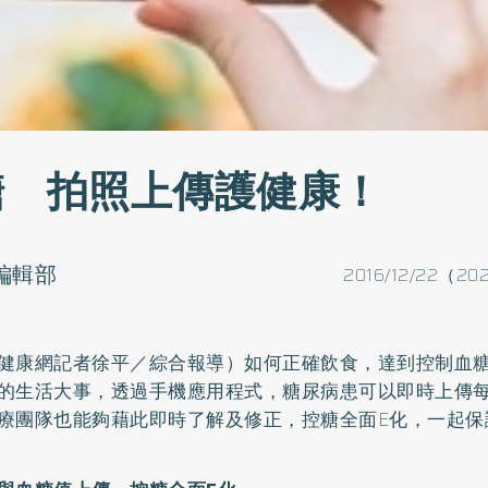
糖 拍照上傳護健康！
o編輯部
2016/12/22（20
健康網記者徐平／綜合報導）如何正確飲食，達到控制血
的生活大事，透過手機應用程式，糖尿病患可以即時上傳
療團隊也能夠藉此即時了解及修正，控糖全面E化，一起保