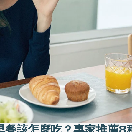
早餐該怎麼吃？專家推薦8