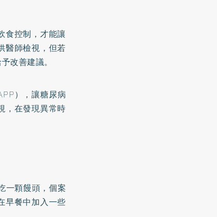
飲食控制，才能讓
供醫師檢視，但若
給予改善建議。
PP），讓糖尿病
視，在發現異常時
定吃一顆饅頭，個案
在早餐中加入一些