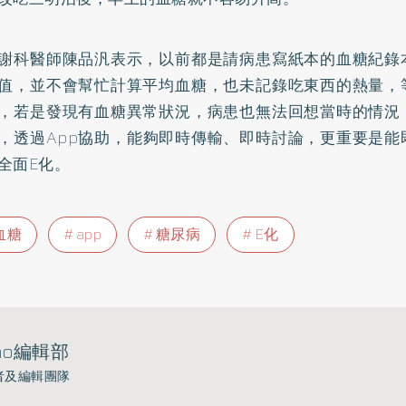
謝科醫師陳品汎表示，以前都是請病患寫紙本的血糖紀錄
值，並不會幫忙計算平均血糖，也未記錄吃東西的熱量，
，若是發現有血糖異常狀況，病患也無法回想當時的情況
，透過App協助，能夠即時傳輸、即時討論，更重要是能
全面E化。
血糖
app
糖尿病
E化
ho編輯部
者及編輯團隊