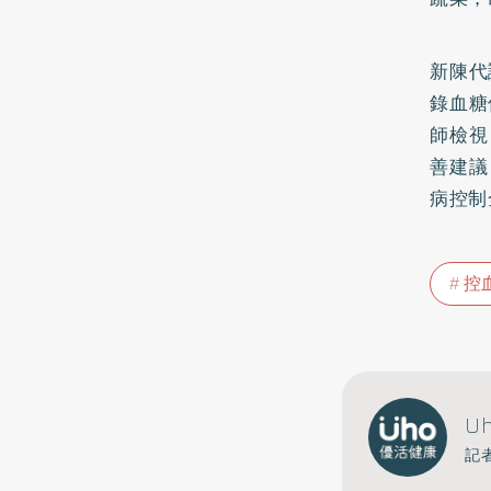
新陳代
錄血糖
師檢視
善建議
病控制
控
U
記