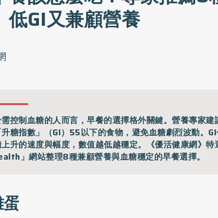
」低GI又兼顧營養
網
於需控制血糖的人而言，早餐的選擇格外關鍵。營養專家建
「升糖指數」（GI）55以下的食物，避免血糖劇烈波動。G
糖上升的速度與幅度，數值越低越穩定。《優活健康網》特
ealth」網站整理8種兼顧營養與血糖穩定的早餐選擇。
 雞蛋