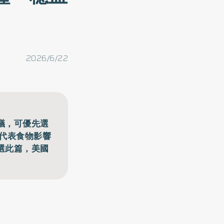
2026/6/22
議，可優先選
I代表食物影響
選此篇，美國