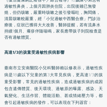
過敏性鼻炎，上個月因肺炎住院，出院後雖已無發
燒，但仍咳嗽，嚴重時咳嗽之後引發嘔吐，胸悶痛，
清晨咳嗽較嚴重，經「小兒過敏中西醫合療」門診治
療後，症狀已獲得大大改善，醫師提醒，若有流鼻水
持續1個月、癢疹伴隨喘鳴，家長應帶孩子到院檢查是
否有過敏體質。
高達1/3的孩童受過敏性疾病影響
臺南市立安南醫院小兒科醫師賴以修表示，過敏性疾
病是18歲以下兒童的第3大常見疾病，更高達1/3的孩
童受影響，常見的過敏性疾病，造成過敏疾病的成因
包含遺傳體質、後天環境、過敏原的曝露、感染、天
氣變化、生活作習、體能活動、甚或情緒壓力等，都
會引起過敏疾病的發作，可以表現在下列器官：