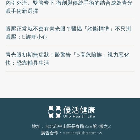
內引外流、雙管齊下 微創與傳統手術的结合成為青光
眼手術新選擇
眼壓正常就不會有青光眼？醫揭「診斷標準」不只測
眼壓：6族群小心
青光眼初期無症狀！醫警告「6高危險族」視力惡化
快：恐靠輔具生活
地址：台北市中山區長春路328號7樓之2
廣告合作：
service@uho.com.tw