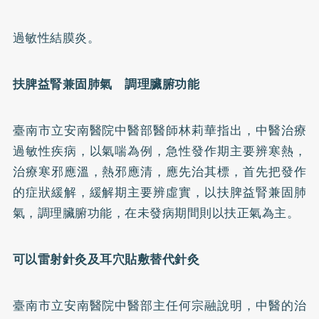
過敏性結膜炎。
扶脾益腎兼固肺氣 調理臟腑功能
臺南市立安南醫院中醫部醫師林莉華指出，中醫治療
過敏性疾病，以氣喘為例，急性發作期主要辨寒熱，
治療寒邪應溫，熱邪應清，應先治其標，首先把發作
的症狀緩解，緩解期主要辨虛實，以扶脾益腎兼固肺
氣，調理臟腑功能，在未發病期間則以扶正氣為主。
可以雷射
針灸
及耳穴貼敷替代針灸
臺南市立安南醫院中醫部主任何宗融說明，中醫的治