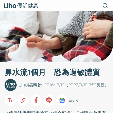
鼻水流1個月 恐為過敏體質
Uho編輯部
2016/12/13（2022/3/15 8:55更新）
追蹤訂閱
（優活健康網記者徐平／綜合報導）10歲陳小弟患有