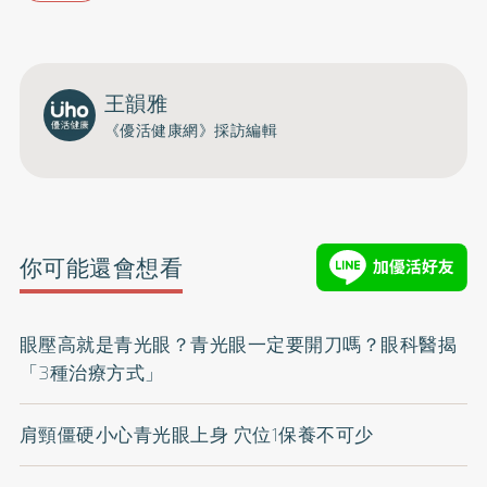
王韻雅
《優活健康網》採訪編輯
你可能還會想看
眼壓高就是青光眼？青光眼一定要開刀嗎？眼科醫揭
「3種治療方式」
肩頸僵硬小心青光眼上身 穴位1保養不可少