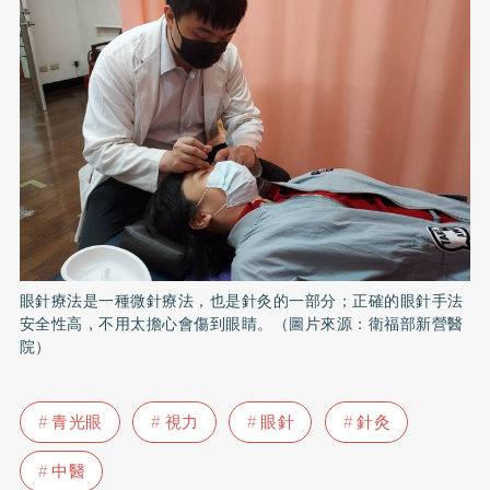
眼針療法是一種微針療法，也是針灸的一部分；正確的眼針手法
安全性高，不用太擔心會傷到眼睛。（圖片來源：衛福部新營醫
院）
青光眼
視力
眼針
針灸
中醫