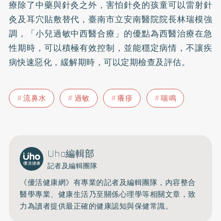
療除了中藥與針灸之外，害怕針灸的孩童可以雷射針
灸及耳穴貼敷替代，臺南市立安南醫院院長林瑞模強
調，「小兒過敏中西醫合療」的優點為西醫治療在急
性期時，可以積極有效控制，並能穩定病情，不讓疾
病快速惡化，緩解期時，可以定期檢查及評估。
流鼻水
過敏
癢疹
喘鳴
Uho編輯部
記者及編輯團隊
《優活健康網》有專業的記者及編輯團隊，內容整合
醫學專業、健康生活乃至關係心理學等相關文章，致
力為讀者提供最正確的健康認知與保健常識。