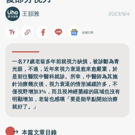
王韻雅
2023/9/4
追蹤訂閱
一名77歲老翁多年前就視力缺損，被診斷為青
光眼，不過，近年來視力衰退愈來愈嚴重，於
是前往醫院中醫科就診。所幸，中醫師為其施
針治療幾次後，視力衰退的情形減緩許多，不
僅視野增加3%，而且視神經萎縮的區域也沒有
明顯增加，老翁也感嘆「要是能早點開始治療
就好了。」
本篇文章目錄