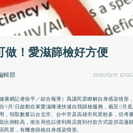
可做！愛滋篩檢好方便
o編輯部
2016/10/19（202
健康網記者徐平／綜合報導）爲讓民眾瞭解自身感染情形
自9月1日啟動在家愛滋唾液快速自我篩檢服務，截至9月底止
用，領取數量以台北市、台中市及高雄市民眾較多，但考
取比例較高，衛生局也以便利商店貨到付款方式提供花蓮
區民眾，有機會篩檢自身感染情形。