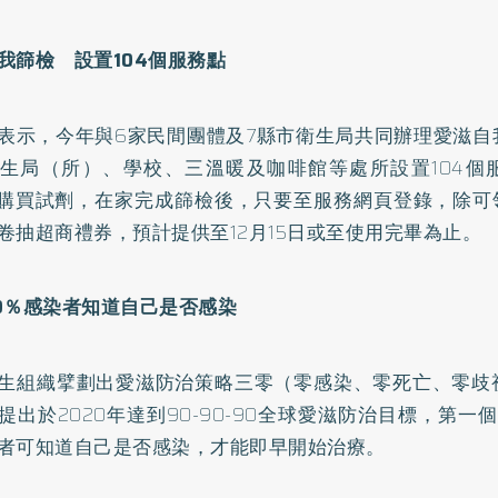
我篩檢 設置104個服務點
表示，今年與6家民間團體及7縣市衛生局共同辦理愛滋自
生局（所）、學校、三溫暖及咖啡館等處所設置104個
元購買試劑，在家完成篩檢後，只要至服務網頁登錄，除可
卷抽超商禮券，預計提供至12月15日或至使用完畢為止。
0％感染者知道自己是否感染
生組織擘劃出愛滋防治策略三零（零感染、零死亡、零歧
提出於2020年達到90-90-90全球愛滋防治目標，第一個
者可知道自己是否感染，才能即早開始治療。