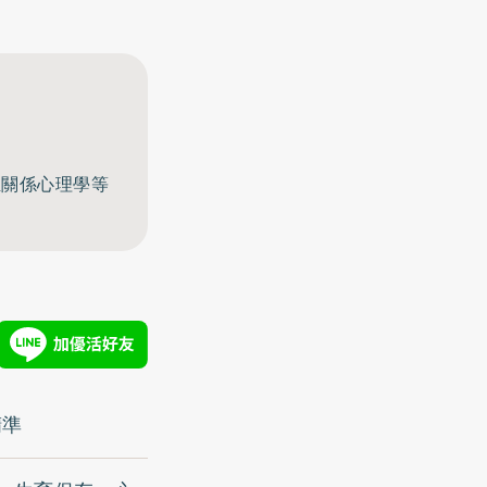
至關係心理學等
精準