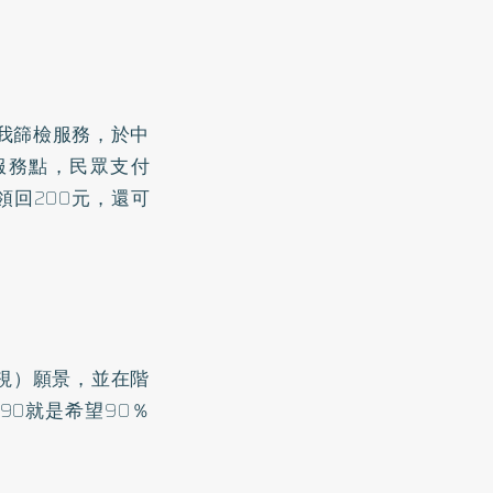
我篩檢服務，於中
服務點，民眾支付
領回200元，還可
視）願景，並在階
90就是希望90％