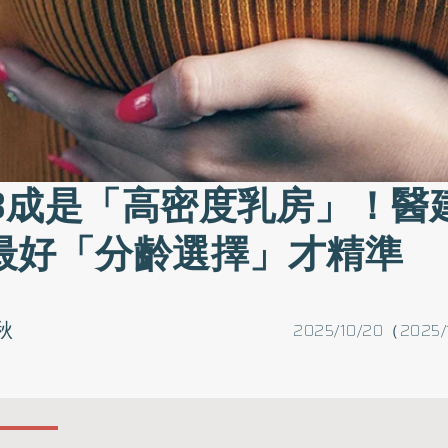
8成是「高密度乳房」！醫
最好「分齡選擇」才精準
秋
2025/10/20（2025