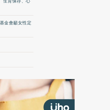
、生育保存、心
症基金會籲女性定