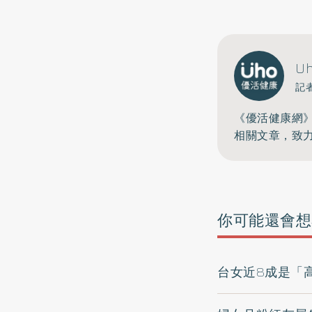
U
記
《優活健康網
相關文章，致
你可能還會想
台女近8成是「