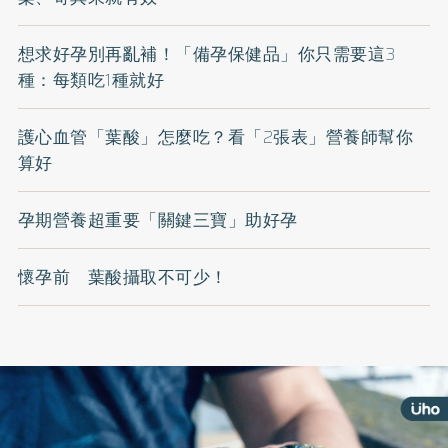
想求好孕別再亂補！「備孕保健品」你只需要這3
種：每類吃1種就好
護心血管「葉酸」怎麼吃？看「2張表」營養師幫你
算好
孕期營養超重要「關鍵三寶」助好孕
懷孕前 葉酸攝取不可少！