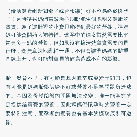
（優活健康網新聞部／綜合報導）好不容易終於懷孕
了！這時準爸媽們當然滿心期盼能生個聰明又健康的
寶寶。為了讓肚裡的小寶貝能得到最好的營養，準媽
媽可能會開始大補特補。懷孕中的婦女當然需要比平
常更多一點的營養，但如果沒有搞清楚寶寶需要的是
什麼，毫無章法地亂補一通，不但會讓準媽媽的體重
直線上升，也可能對寶貝的健康造成不利的影響。
胎兒發育不良，有可能是基因異常或突變等問題，也
有可能是媽媽胎盤供給不好或營養不足等問題所造成
的。基因及母體胎盤的問題無法改變，唯一能掌握的
是提供給寶寶的營養，因此媽媽們懷孕時的營養一定
要特別注意，而孕期的營養也有基本的攝取原則可遵
循。