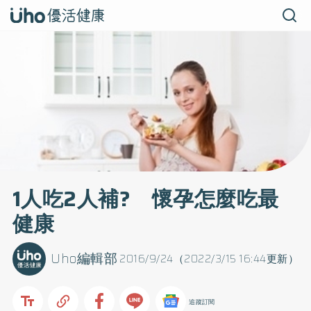
1人吃2人補? 懷孕怎麼吃最
健康
Uho編輯部
2016/9/24（2022/3/15 16:44更新）
追蹤訂閱