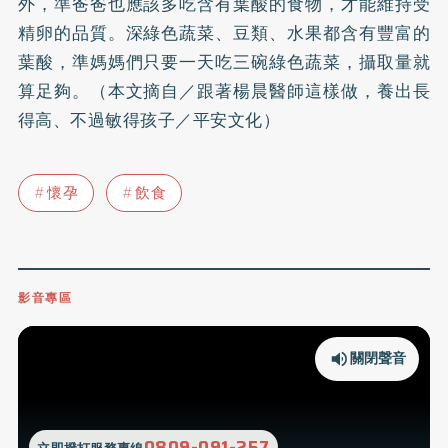
外，準爸爸也應該多吃含有葉酸的食物，才能維持受
精卵的品質。深綠色蔬菜、豆類、水果都含有豐富的
葉酸，準媽媽們只要一天吃三碗綠色蔬菜，攝取量就
算足夠。（本文摘自／跟著楊晨醫師這樣做，養出長
得高、不過敏得孩子／平安文化）
懷孕
飲食
影音專區
關閉聲音
0809-091-257