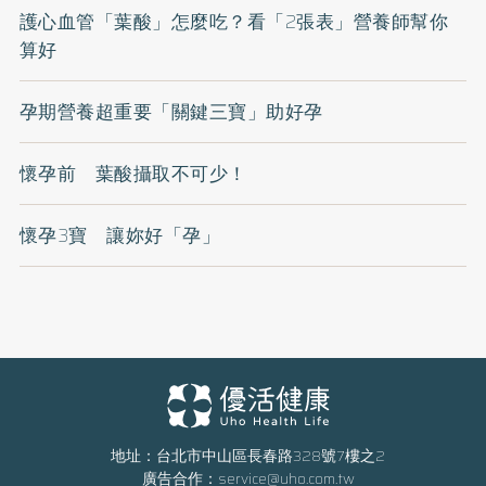
護心血管「葉酸」怎麼吃？看「2張表」營養師幫你
算好
孕期營養超重要「關鍵三寶」助好孕
懷孕前 葉酸攝取不可少！
懷孕3寶 讓妳好「孕」
地址：台北市中山區長春路328號7樓之2
廣告合作：
service@uho.com.tw