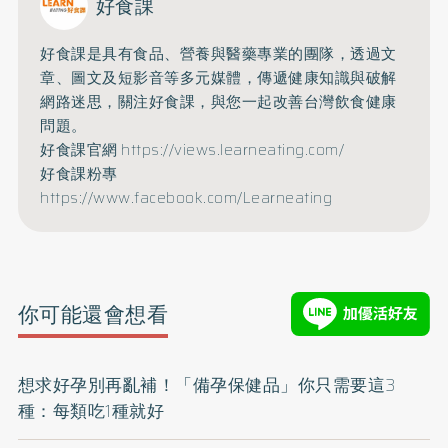
好食課
好食課是具有食品、營養與醫藥專業的團隊，透過文
章、圖文及短影音等多元媒體，傳遞健康知識與破解
網路迷思，關注好食課，與您一起改善台灣飲食健康
問題。
好食課官網
https://views.learneating.com/
好食課粉專
https://www.facebook.com/Learneating
你可能還會想看
想求好孕別再亂補！「備孕保健品」你只需要這3
種：每類吃1種就好