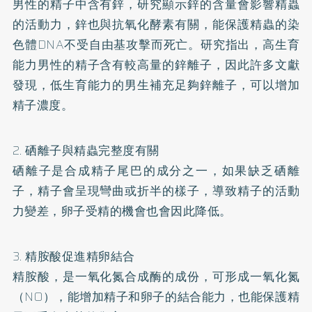
男性的精子中含有鋅，研究顯示鋅的含量會影響精蟲
的活動力，鋅也與抗氧化酵素有關，能保護精蟲的染
色體DNA不受自由基攻擊而死亡。研究指出，高生育
能力男性的精子含有較高量的鋅離子，因此許多文獻
發現，低生育能力的男生補充足夠鋅離子，可以增加
精子濃度。
2. 硒離子與精蟲完整度有關
硒離子是合成精子尾巴的成分之一，如果缺乏硒離
子，精子會呈現彎曲或折半的樣子，導致精子的活動
力變差，卵子受精的機會也會因此降低。
3. 精胺酸促進精卵結合
精胺酸，是一氧化氮合成酶的成份，可形成一氧化氮
（NO），能增加精子和卵子的結合能力，也能保護精