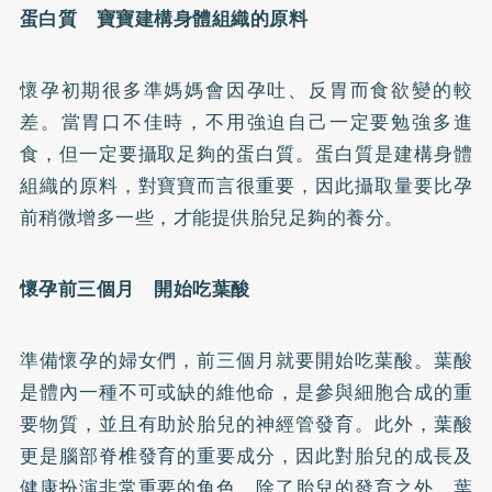
蛋白質 寶寶建構身體組織的原料
懷孕初期很多準媽媽會因孕吐、反胃而食欲變的較
差。當胃口不佳時，不用強迫自己一定要勉強多進
食，但一定要攝取足夠的蛋白質。蛋白質是建構身體
組織的原料，對寶寶而言很重要，因此攝取量要比孕
前稍微增多一些，才能提供胎兒足夠的養分。
懷孕前三個月 開始吃
葉酸
準備懷孕的婦女們，前三個月就要開始吃葉酸。葉酸
是體內一種不可或缺的維他命，是參與細胞合成的重
要物質，並且有助於胎兒的神經管發育。此外，葉酸
更是腦部脊椎發育的重要成分，因此對胎兒的成長及
健康扮演非常重要的角色。除了胎兒的發育之外，葉