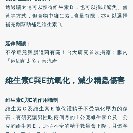
透過曬太陽可以獲得維生素Ｄ，也可以攝取鯖魚、蛋
黃等方式，但食物中維生素D含量有限，亦可以選擇
補充劑幫助補足維生素D。
延伸閱讀：
不孕症竟與腸道菌有關！台大研究首次揭露：腸內
「這細菌太多」害流產
維生素C與E抗氧化，減少精蟲傷害
維生素C與E的作用機制
維生素Ｃ及維生素Ｅ能保護精子不受氧化壓力的傷
害，有研究讓男性吃兩個月的 1 公克維生素Ｃ及 1 公
克的維生素Ｅ，DNA不全的精子數量會下降，且懷孕