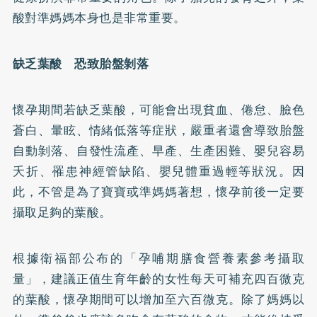
酸對準媽媽本身也是非常重要。
缺乏葉酸 恐致胎盤剝落
懷孕期間若缺乏葉酸，可能會出現貧血、倦怠、臉色
蒼白、暈眩、情緒低落等症狀，嚴重者還會導致胎盤
自動剝落、自發性流產、早產、生產困難、嬰兒容易
夭折、罹患神經管缺陷、嬰兒體重過輕等狀況。因
此，不管是為了寶寶或準媽媽著想，懷孕前後一定要
攝取足夠的葉酸。
根據衛福部公布的「孕哺期膳食營養素參考攝取
量」，建議正值生育年齡的女性每天可補充四百微克
的葉酸，懷孕期間可以增加至六百微克。除了媽媽以