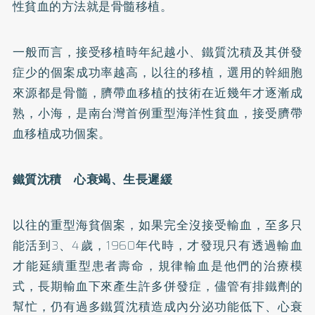
性貧血的方法就是骨髓移植。
一般而言，接受移植時年紀越小、鐵質沈積及其併發
症少的個案成功率越高，以往的移植，選用的幹細胞
來源都是骨髓，臍帶血移植的技術在近幾年才逐漸成
熟，小海，是南台灣首例重型海洋性貧血，接受臍帶
血移植成功個案。
鐵質沈積 心衰竭、生長遲緩
以往的重型海貧個案，如果完全沒接受輸血，至多只
能活到3、4歲，1960年代時，才發現只有透過輸血
才能延續重型患者壽命，規律輸血是他們的治療模
式，長期輸血下來產生許多併發症，儘管有排鐵劑的
幫忙，仍有過多鐵質沈積造成內分泌功能低下、心衰