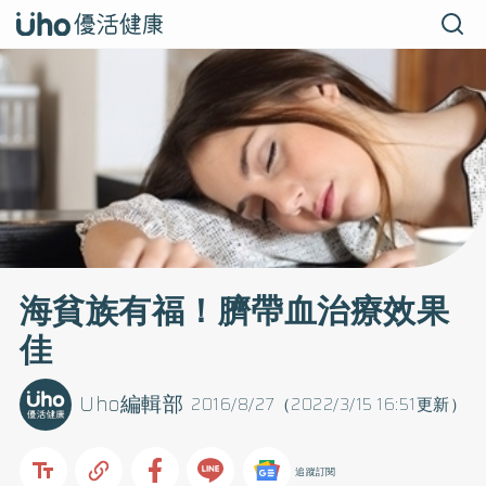
海貧族有福！臍帶血治療效果
佳
Uho編輯部
2016/8/27（2022/3/15 16:51更新）
追蹤訂閱