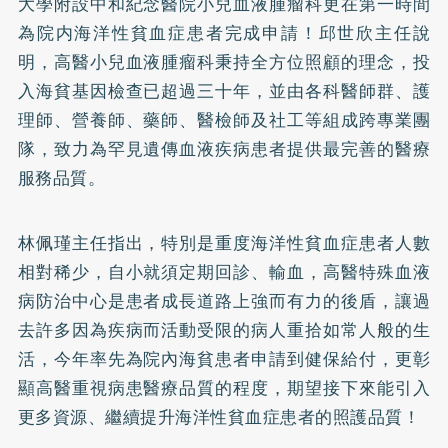
大學附設中和紀念醫院小兒血液腫瘤科更在第一時間
為院内海洋性貧血症患者完成申請！邱世欣主任說
明，高醫小兒血液腫瘤科秉持全方位照顧的理念，投
入海貧基因檢查已超過三十年，並由各科醫師群、護
理師、營養師、藥師、醫檢師及社工等組成跨專業團
隊，致力為罕見遺傳血液疾病患者提供最完善的醫療
服務品質。
林佩瑾主任指出，特別是重度海洋性貧血症患者人數
相對稀少，自小就須定期回診、輸血，高醫特殊血液
病防治中心是患者成長道路上強而有力的後盾，讓過
去許多因為疾病而活動受限的病人重拾如常人般的生
活，今年率先為院內海貧患者申請到健保給付，更彰
顯高醫重視病患醫療品質的程度，期望接下來能引入
更多資源、繼續提升海洋性貧血症患者的照護品質！