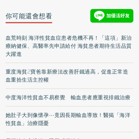
你可能還會想看
血荒時刻 海洋性貧血症患者危機不再！「這項」新治
療納健保、高醫率先申請給付 海貧患者期待生活品質
大躍進
重度海貧2寶爸靠新療法改善肝鐵過高，促進正常造
血重拾生活主控權
中度海洋性貧血不易察覺 輸血患者應重視排鐵治療
她肚子大到像懷孕⋯竟因長期輸血導致！醫揭「海洋
性貧血」治療隱憂