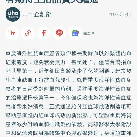
Uho企劃部
2024/5/10
追蹤訂閱
重度海洋性貧血症患者須仰賴長期輸血以維繫體内血
紅素濃度，避免衰弱無力、甚至死亡。儘管台灣捐血
率世界第一，近年卻因高齡及少子化的關係，經常發
生血庫缺血！每當血荒發生，就是重度海洋性貧血症
患者的日常受到衝擊的時刻。過往重度海洋性貧血症
的治療選擇較為單一，今年健保署也為海洋性貧血症
患者帶來好消息，正式通過給付紅血球成熟劑這項可
幫助患者體內紅血球成熟的新治療，可望讓重度海貧
患者減少對輸血和排鐵劑的依賴。高雄醫學大學附設
中和紀念醫院身為醫學中心與教學醫院，身肩急重難