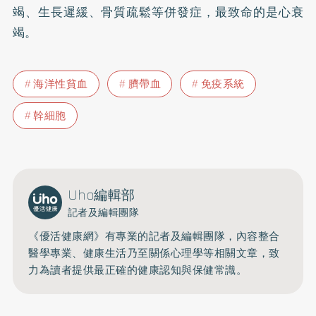
竭、生長遲緩、骨質疏鬆等併發症，最致命的是心衰
竭。
海洋性貧血
臍帶血
免疫系統
幹細胞
Uho編輯部
記者及編輯團隊
《優活健康網》有專業的記者及編輯團隊，內容整合
醫學專業、健康生活乃至關係心理學等相關文章，致
力為讀者提供最正確的健康認知與保健常識。