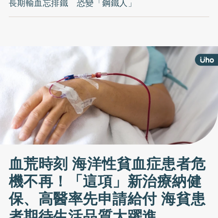
長期輸血忘排鐵 恐變「鋼鐵人」
血荒時刻 海洋性貧血症患者危
機不再！「這項」新治療納健
保、高醫率先申請給付 海貧患
者期待生活品質大躍進