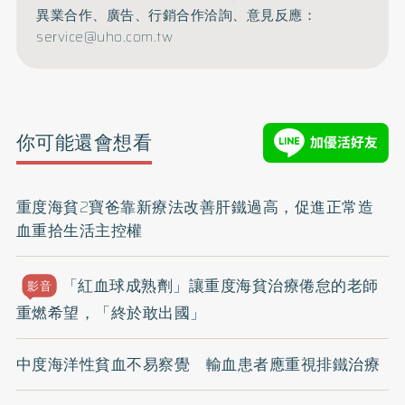
異業合作、廣告、行銷合作洽詢、意見反應：
service@uho.com.tw
你可能還會想看
重度海貧2寶爸靠新療法改善肝鐵過高，促進正常造
血重拾生活主控權
「紅血球成熟劑」讓重度海貧治療倦怠的老師
影音
重燃希望，「終於敢出國」
中度海洋性貧血不易察覺 輸血患者應重視排鐵治療