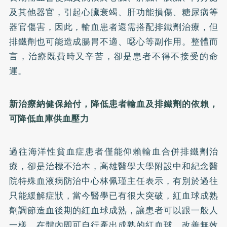
及其他器官，引起心臟衰竭、肝功能損傷、糖尿病等
器官傷害，因此，輸血患者還需搭配排鐵劑治療，但
排鐵劑也可能造成腸胃不適、噁心等副作用。整體而
言，治療既費時又辛苦，卻是患者不得不接受的命
運。
新治療納健保給付，
降低患者輸血及排鐵劑的依賴，
可降低血庫供血壓力
過往海洋性貧血症患者僅能仰賴輸血合併排鐵劑治
療，卻是治標不治本，高雄醫學大學附設中和紀念醫
院特殊血液病防治中心林佩瑾主任表示，有別於過往
只能緩解症狀，當今醫學已有很大突破，紅血球成熟
劑調節造血後期的紅血球成熟，讓患者可以跟一般人
一樣、在體內即可自行產出成熟的紅血球，改善無效