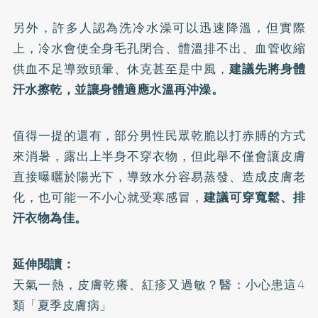
另外，許多人認為洗冷水澡可以迅速降溫，但實際
上，冷水會使全身毛孔閉合、體溫排不出、血管收縮
供血不足導致頭暈、休克甚至是中風，
建議先將身體
汗水擦乾，並讓身體適應水溫再沖澡。
值得一提的還有，部分男性民眾乾脆以打赤膊的方式
來消暑，露出上半身不穿衣物，但此舉不僅會讓皮膚
直接曝曬於陽光下，導致水分容易蒸發、造成皮膚老
化，也可能一不小心就受寒感冒，
建議可穿寬鬆、排
汗衣物為佳。
延伸閱讀：
天氣一熱，皮膚乾癢、紅疹又過敏？醫：小心患這4
類「夏季皮膚病」