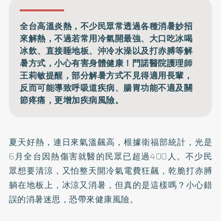
全台高溫炎熱，不少民眾常透過各種消暑妙招
來解熱，不過若常用冷氣開最強、大口吃冰喝
冰飲、直接睡地板、沖冷水澡以及打赤膊等解
暑方式，小心有害身體健康！門諾醫院護理師
王莉敏提醒，部分解暑方式不見得適用長輩，
反而可能導致呼吸道疾病、腸胃功能不適及關
節疼痛，更增加疾病風險。
夏天好熱，連日來氣溫飆高，根據衛福部統計，
光是
6月全台因熱傷害就醫的民眾已超過400人
。不少民
眾想要清涼，又怕整天
開冷氣電費狂飆
，乾脆打赤膊
躺在地板上，冰涼又消暑，但真的是這樣嗎？小心錯
誤的消暑迷思，恐帶來健康風險。