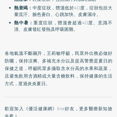
熱衰竭：
中度症狀，體溫低於40度，症狀包括大
量流汗、臉色蒼白、心跳加快、皮膚濕冷。
熱中暑：
重度症狀，體溫會超過40度、意識不
清、皮膚發紅發熱及呼吸困難。
各地氣溫不斷飆升，王莉敏呼籲，民眾外出務必做好
防曬，保持涼爽、多補充水分以及提高警覺是夏日的
保健之道，呼籲民眾多攝取含水分高的水果和蔬菜，
且避免飲用含酒精或大量含糖飲料，保持健康的生活
方式，度過炎炎夏日。
歡迎加入
《優活健康網》line好友
，更多醫療新知搶
先看！