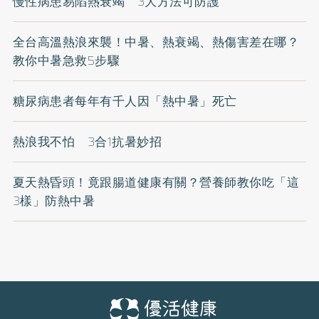
慢性病患易陷熱衰竭 3大方法可防護
全台高溫熱浪來襲！中暑、熱衰竭、熱傷害差在哪？
教你中暑急救5步驟
糖尿病患者每年有千人因「熱中暑」死亡
熱浪我不怕 3合1抗暑妙招
夏天熱昏頭！竟跟腸道健康有關？營養師教你吃「這
3樣」防熱中暑