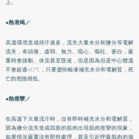
上。
●熱衰竭／
高溫環境造成排汗過多，流失大量水分和鹽分等電解
流失，有頭痛、虛弱、無力、噁心、嘔吐、蒼白，嚴
重時會躁動、休克甚至昏迷，但是因為但是中心體溫
不會超過40°C，只要盡快輸液補充水分和電解質，死
亡的危險很低。
●熱痙攣／
在高溫下大量流汗時，沒有即時補充水分和電解質，
因為鹽分流失造成四肢的肌肉出現肌肉痙攣的現象，
如果情況嚴重沒有即時處理，甚至引起呼吸肌肉的抽