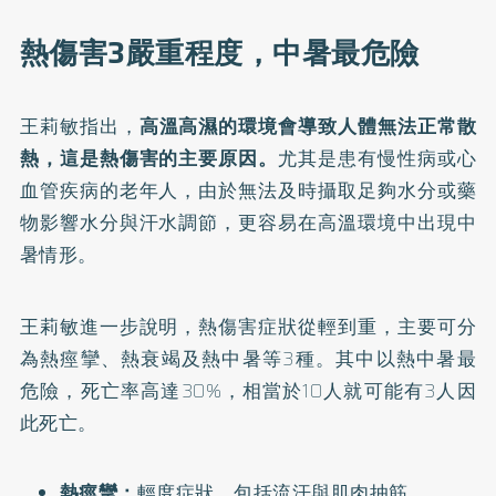
熱傷害3嚴重程度，中暑最危險
王莉敏指出，
高溫高濕的環境會導致人體無法正常散
熱，這是熱傷害的主要原因。
尤其是患有慢性病或心
血管疾病的老年人，由於無法及時攝取足夠水分或藥
物影響水分與汗水調節，更容易在高溫環境中出現中
暑情形。
王莉敏進一步說明，熱傷害症狀從輕到重，主要可分
為熱痙攣、熱衰竭及熱中暑等3種。其中以熱中暑最
危險，死亡率高達30%，相當於10人就可能有3人因
此死亡。
熱痙攣：
輕度症狀，包括流汗與肌肉抽筋