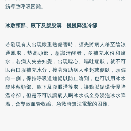
筋導致呼吸困難。
冰敷頸部、腋下及腹股溝 慢慢降溫冷卻
若發現有人出現嚴重熱傷害時，須先將病人移至陰涼
通風處，墊高頭部，意識清醒者，多補充水份和鹽
水，若病人失去知覺，出現噁心、嘔吐症狀，就不可
以再口服補充水分，接著幫助病人坐起或側臥，頭偏
向一側，保持呼吸道通暢以防止嗆到，也可以用冰水
袋冰敷頸部、腋下及腹股溝等處，讓動脈循環慢慢降
溫冷卻，但是不可以讓病人喝冰水或全身浸泡冰水降
溫，會導致血管收縮、急救時無法電擊的困難。