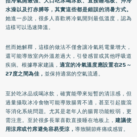
括冷氣開最強、大口吃冰喝冰飲、直接睡地板、沖冷
水澡以及打赤膊等，其實這些都是錯誤的消暑方式。
她進一步說，很多人喜歡將冷氣開到最低溫度，認為
這樣可以迅速降溫。
然而她解釋，這樣的做法不僅會讓冷氣耗電量增大，
還可能導致室內外溫差過大，引發感冒或其他呼吸道
疾病。根據專家建議，
適宜的冷氣溫度應設置在25～
27度之間為佳，
並保持適當的空氣流通。
至於吃冰品或喝冰飲，確實能帶來短暫的清涼感，但
過量攝取冰冷食物可能導致腸胃不適
，甚至引起腹瀉
等消化系統問題。尤其是老年人的腸胃功能較弱，更
需注意。至於很多長輩喜歡直接睡在地板上，
建議使
用涼席或竹席避免容易受涼，
導致關節疼痛或感冒。