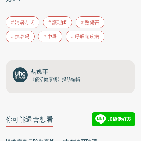
消暑方式
護理師
熱傷害
熱衰竭
中暑
呼吸道疾病
馮逸華
《優活健康網》採訪編輯
你可能還會想看