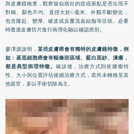
與皮膚鏡檢查，觀察疑似病灶的痣或斑點是否出現不
對稱、顏色不均、直徑大於6毫米、外觀不斷變化，
包含隆起、變厚、破皮或反覆流血結痂等症狀。必要
時透過皮膚切片進行病理化驗以確認癌別。
廖澤源說明，
某些皮膚癌會有獨特的皮膚鏡特徵，例
如：基底細胞癌會有輻條狀區域、藍白面紗、潰瘍，
都是典型病理特徵。
確診後，治療方式則依腫瘤特
性、大小與位置評估後續治療方式，若尚未轉移至其
他器官，多以手術切除為主。