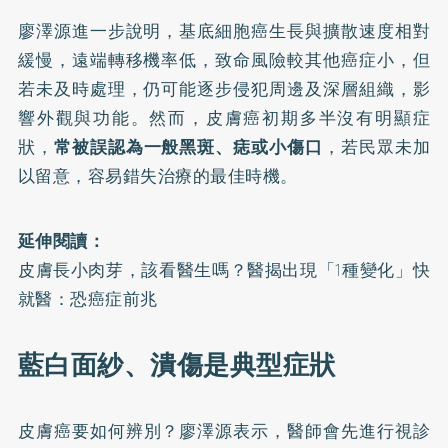
廖澤源進一步說明，基底細胞癌生長與擴散速度相對
緩慢，遠端轉移機率低，致命風險較其他癌症小，但
若未及時處理，仍可能逐步侵犯周邊及深層組織，影
響外觀與功能。然而，皮膚癌初期多半沒有明顯症
狀，
常被誤認為一般黑斑、痣或小傷口
，若民眾未加
以留意，容易錯失治療的最佳時機。
延伸閱讀：
皮膚長小肉芽，該看醫生嗎？醫揭出現「1種變化」快
就醫：恐癌症前兆
藍白面紗、潰傷是典型症狀
皮膚癌
要如何辨別？廖澤源表示，醫師會先進行視診