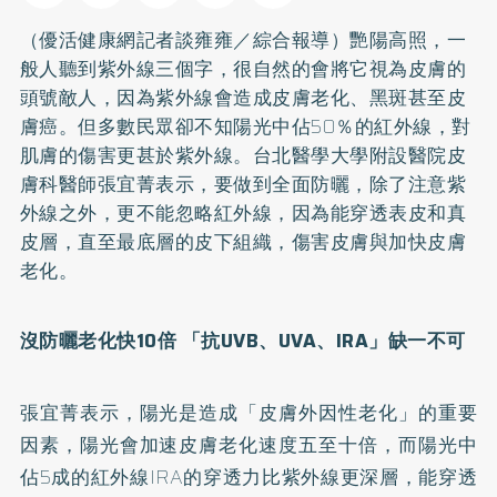
（優活健康網記者談雍雍／綜合報導）艷陽高照，一
般人聽到紫外線三個字，很自然的會將它視為皮膚的
頭號敵人，因為紫外線會造成皮膚老化、
黑斑
甚至皮
膚癌。但多數民眾卻不知陽光中佔50％的紅外線，對
肌膚的傷害更甚於紫外線。台北醫學大學附設醫院皮
膚科醫師張宜菁表示，要做到全面
防曬
，除了注意紫
外線之外，更不能忽略紅外線，因為能穿透表皮和真
皮層，直至最底層的皮下組織，傷害皮膚與加快皮膚
老化。
沒防曬老化快10倍 「抗UVB、UVA、IRA」缺一不可
張宜菁表示，陽光是造成「皮膚外因性老化」的重要
因素，陽光會加速皮膚老化速度五至十倍，而陽光中
佔5成的紅外線IRA的穿透力比紫外線更深層，能穿透