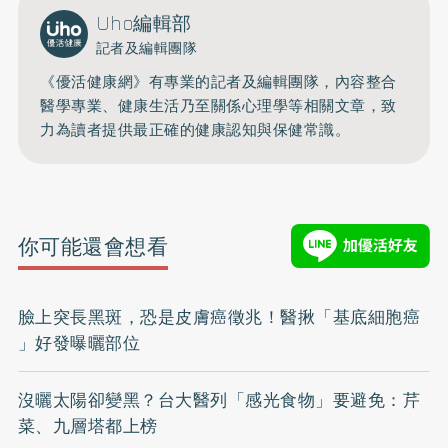
Uho編輯部
記者及編輯團隊
《優活健康網》有專業的記者及編輯團隊，內容整合
醫學專業、健康生活乃至關係心理學等相關文章，致
力為讀者提供最正確的健康認知與保健常識。
你可能還會想看
臉上突長黑斑，恐是皮膚癌徵兆！醫揪「基底細胞癌
」好發曝曬部位
沒曬太陽卻變黑？台大醫列「感光食物」要避免：芹
菜、九層塔都上榜