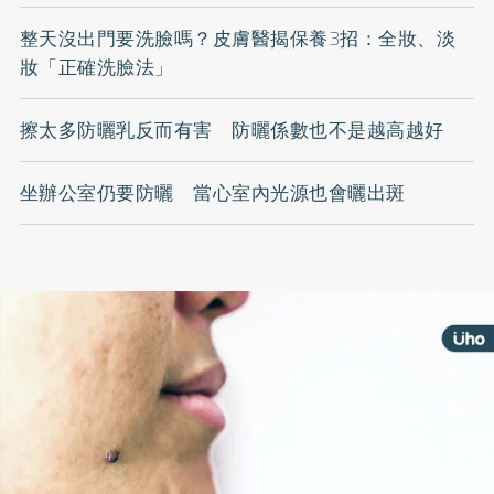
整天沒出門要洗臉嗎？皮膚醫揭保養3招：全妝、淡
妝「正確洗臉法」
擦太多防曬乳反而有害 防曬係數也不是越高越好
坐辦公室仍要防曬 當心室內光源也會曬出斑