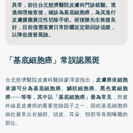
異常，前往台北慈濟醫院皮膚科門診就醫。透
過病理檢查後，確診為基底細胞癌，為其進行
皮膚腫瘤廣泛性切除手術。術後陳先生恢復良
好，目前僅需落實日常防曬並定期回診追蹤，
以降低復發風險。
「基底細胞癌」常誤認黑斑
台北慈濟醫院皮膚科醫師廖澤源指出，
皮膚癌依細胞
來源可分為基底細胞癌、鱗狀細胞癌、黑色素細胞
癌⋯⋯等等，其中以「
基底細胞
癌」最為常見
，而紫
外線是皮膚癌的重要危險因子之一，因此基底細胞癌
病灶最常出在臉部、頭皮、耳朵、頸部等長期曝曬的
部位。