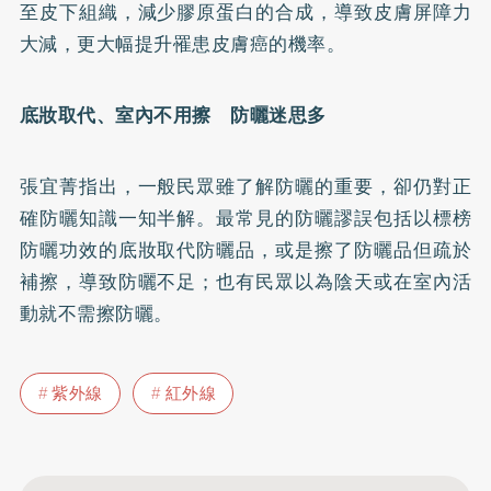
至皮下組織，減少
膠原蛋白
的合成，導致皮膚屏障力
大減，更大幅提升罹患皮膚癌的機率。
底妝取代、室內不用擦 防曬迷思多
張宜菁指出，一般民眾雖了解防曬的重要，卻仍對正
確防曬知識一知半解。最常見的防曬謬誤包括以標榜
防曬功效的底妝取代防曬品，或是擦了防曬品但疏於
補擦，導致防曬不足；也有民眾以為陰天或在室內活
動就不需擦防曬。
紫外線
紅外線