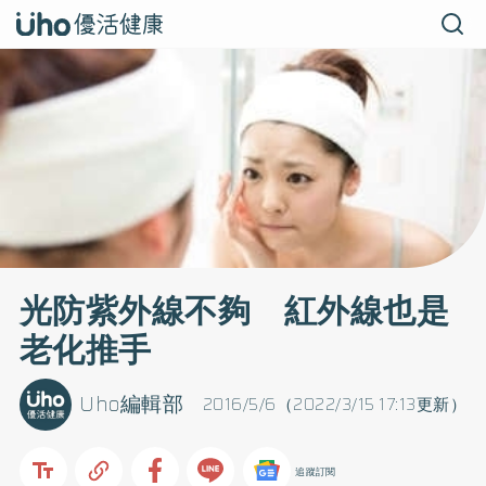
光防紫外線不夠 紅外線也是
老化推手
Uho編輯部
2016/5/6（2022/3/15 17:13更新）
追蹤訂閱