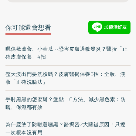
你可能還會想看
曬傷敷蘆薈、小黃瓜⋯恐害皮膚過敏發炎？醫授「正
確皮膚保養」4招
整天沒出門要洗臉嗎？皮膚醫揭保養3招：全妝、淡
妝「正確洗臉法」
手肘黑黑的怎麼辦？盤點「6方法」減少黑色素：防
曬、保濕都有效
為什麼塗了防曬還曬黑？醫揭密2大關鍵原因：只擦
一次根本沒有用