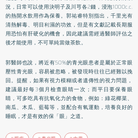
況，日常可以使用決明子及川芎各2錢，浸泡1000c.c.
的熱開水飲用作為保養。郭祐睿特別指出，千里光有
清熱解毒、明目利濕的功效，但是有文獻記載長期服
用恐怕有
肝硬化
的機會，因此建議需經過醫師評估之
後才能使用，不可單純當做茶飲。
郭醫師也說，將近有50%的青光眼患者是屬於正常眼
壓性青光眼，容易被忽略，被發現時往往已經難以挽
回。提醒，如果有視力模糊或者遺傳性的視力問題，
建議最好每3個月檢查眼睛一次；而平日要保養眼
睛，可多吃具有抗氧化力的食物，例如：綠花椰菜、
南瓜、木瓜、藍莓等，並配合有氧運動，培養良好的
睡眠，才是有效的保「眼」之道。