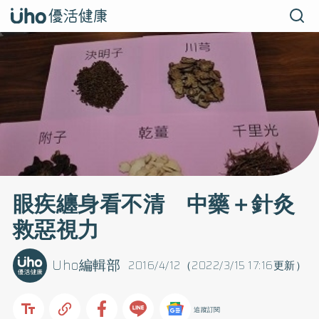
眼疾纏身看不清 中藥＋針灸
救惡視力
Uho編輯部
2016/4/12（2022/3/15 17:16更新）
追蹤訂閱