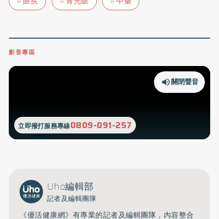
眼疾
青光眼
中藥
影音專區
關閉聲音
0809-091-257
立即撥打服務專線
Uho編輯部
記者及編輯團隊
《優活健康網》有專業的記者及編輯團隊，內容整合