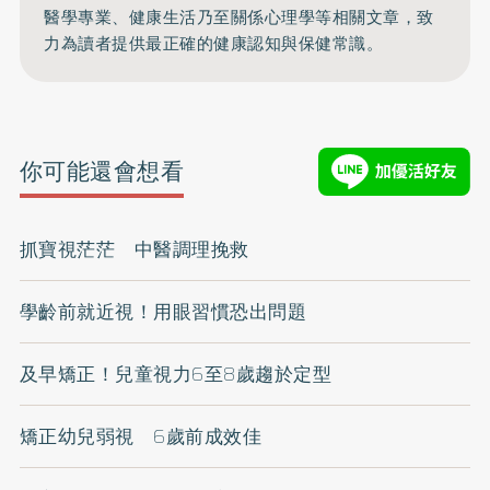
醫學專業、健康生活乃至關係心理學等相關文章，致
力為讀者提供最正確的健康認知與保健常識。
你可能還會想看
抓寶視茫茫 中醫調理挽救
學齡前就近視！用眼習慣恐出問題
及早矯正！兒童視力6至8歲趨於定型
矯正幼兒弱視 6歲前成效佳