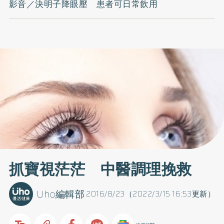
影音／決明子降眼壓 患者可日常飲用
抓寶視茫茫 中醫調理挽救
Uho編輯部
2016/8/23（2022/3/15 16:53更新）