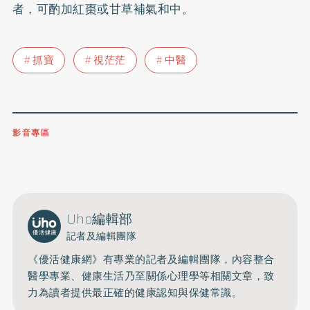
者，可酌加紅棗或甘草補氣和中。
抓寶
視茫茫
中醫
影音專區
0809-091-257
立即撥打服務專線
開啟聲音
Uho編輯部
記者及編輯團隊
《優活健康網》有專業的記者及編輯團隊，內容整合
醫學專業、健康生活乃至關係心理學等相關文章，致
力為讀者提供最正確的健康認知與保健常識。