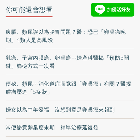
你可能還會想看
腹脹、頻尿誤以為腸胃問題？醫：恐已「卵巢癌晚
期」4類人是高風險
乳癌、子宮內膜癌、卵巢癌⋯婦產科醫揭「預防3關
鍵」篩檢方式一次看
便秘、頻尿⋯消化道症狀竟跟「卵巢癌」有關？醫揭
腫瘤壓迫「5症狀」
婦女以為中年發福 沒想到竟是卵巢癌來報到
常便祕竟卵巢癌末期 精準治療延復發