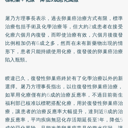
屠乃方理事長表示，過去卵巢癌治療方式有限，標準
治療包括手術及化學治療等，但大約2成患者在接受
化療六個月內復發，而即使治療有效，六個月後復發
比例相加仍有6成之多，然而在未有新藥物出現的情
形下，患者只能持續使用化療，復發後的卵巢癌治療
陷入瓶頸。
睽違已久，復發性卵巢癌終於有了化學治療以外的新
選擇。屠乃方理事長指出，以往復發性卵巢癌治療，
如單用化療僅有約6成的治療反應率，不過目前衛生
福利部已核准以標靶搭配化療，用於復發性卵巢癌治
療，讓患者的治療反應率大幅提升，達到近8成的治
療反應率，平均疾病無惡化存活期延長至1年，降低5
成的惡化風險，且能改善卵巢癌常見的腹水症狀，讓