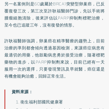
另一名案例則是60歲屬於BRCA1突變型卵巢癌，已反
覆復發三次，第三次至許耿福醫師門診，先以手術將
腫瘤細胞清除，後來評估以PARP抑制劑標靶治療，
至今也已追蹤三年，沒有復發的情形。
許耿福醫師強調，卵巢癌在精準醫療的趨勢上，目前
治療的準則都會傾向透過基因檢測，來讓癌症病患有
最適切的用藥，他鼓勵病患勇於接受治療，隨著標靶
藥物的進步，以PARP抑制劑來說，目前已經有一天
服用一次的選擇，只要發現警訊及早就醫，癌症還是
有機會能夠治癒，回歸正常生活。
衛生福利部國民健康署