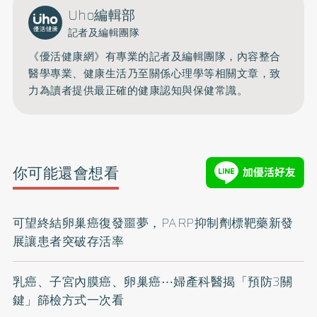
Uho編輯部
記者及編輯團隊
《優活健康網》有專業的記者及編輯團隊，內容整合
醫學專業、健康生活乃至關係心理學等相關文章，致
力為讀者提供最正確的健康認知與保健常識。
你可能還會想看
可望終結卵巢癌復發噩夢，PARP抑制劑標靶藥新發
展讓患者突破存活率
乳癌、子宮內膜癌、卵巢癌⋯婦產科醫揭「預防3關
鍵」篩檢方式一次看