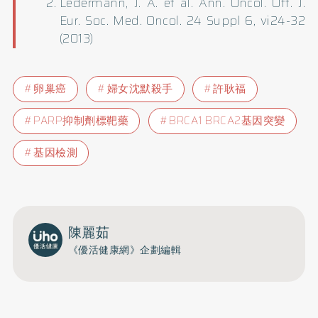
Ledermann, J. A. et al. Ann. Oncol. Off. J.
Eur. Soc. Med. Oncol. 24 Suppl 6, vi24-32
(2013)
卵巢癌
婦女沈默殺手
許耿福
PARP抑制劑標靶藥
BRCA1 BRCA2基因突變
基因檢測
陳麗茹
《優活健康網》企劃編輯