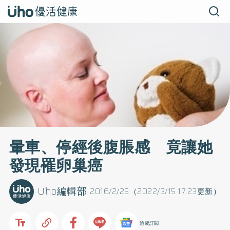
暈車、停經後腹脹感 竟讓她
發現罹卵巢癌
Uho編輯部
2016/2/25（2022/3/15 17:23更新）
追蹤訂閱