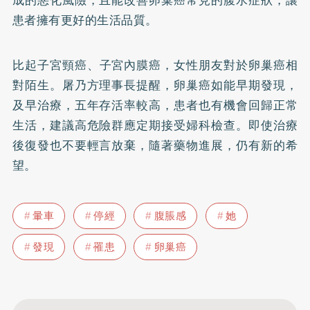
患者擁有更好的生活品質。
比起
子宮頸癌
、子宮內膜癌，女性朋友對於卵巢癌相
對陌生。屠乃方理事長提醒，卵巢癌如能早期發現，
及早治療，五年存活率較高，患者也有機會回歸正常
生活，建議高危險群應定期接受婦科檢查。即使治療
後復發也不要輕言放棄，隨著藥物進展，仍有新的希
望。
暈車
停經
腹脹感
她
發現
罹患
卵巢癌