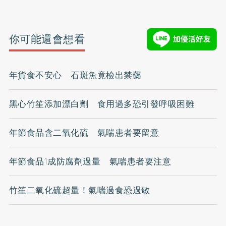
你可能還會想看
年貨食不安心 石斑魚竟檢出禁藥
黑心竹笙添加漂白劑 食用過多恐引發呼吸困難
年節食品含二氧化硫 氣喘患者要留意
年節食品1成防腐劑過量 氣喘患者要注意
竹笙二氧化硫超量！氣喘過食恐過敏