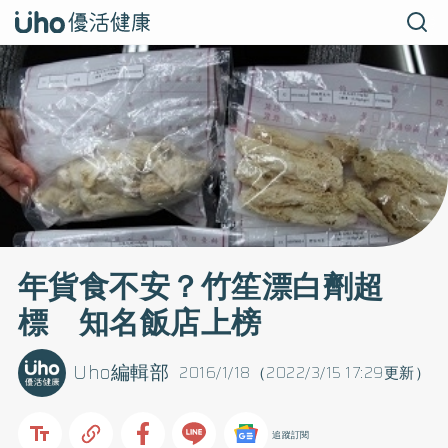
年貨食不安？竹笙漂白劑超
標 知名飯店上榜
Uho編輯部
2016/1/18（2022/3/15 17:29更新）
追蹤訂閱