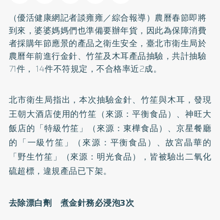
（優活健康網記者談雍雍／綜合報導）農曆春節即將
到來，婆婆媽媽們也準備要辦年貨，因此為保障消費
者採購年節應景的產品之衛生安全，臺北市衛生局於
農曆年前進行金針、竹笙及木耳產品抽驗，共計抽驗
71件， 14件不符規定，不合格率近2成。
北市衛生局指出，本次抽驗金針、竹笙與木耳，發現
王朝大酒店使用的竹笙（來源：平衡食品）、神旺大
飯店的「特級竹笙」（來源：東樺食品）、京星餐廳
的「一級竹笙」（來源：平衡食品）、故宮晶華的
「野生竹笙」（來源：明光食品），皆被驗出二氧化
硫超標，違規產品已下架。
去除漂白劑 煮金針務必浸泡3次