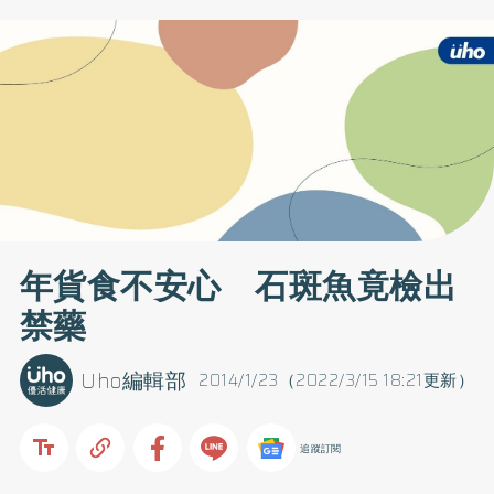
年貨食不安心 石斑魚竟檢出
禁藥
Uho編輯部
2014/1/23（2022/3/15 18:21更新）
追蹤訂閱