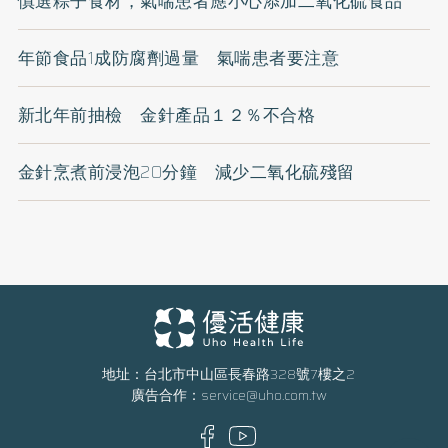
慎選粽子食材，氣喘患者應小心添加二氧化硫食品
年節食品1成防腐劑過量 氣喘患者要注意
新北年前抽檢 金針產品１２％不合格
金針烹煮前浸泡20分鐘 減少二氧化硫殘留
地址：台北市中山區長春路328號7樓之2
廣告合作：
service@uho.com.tw