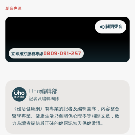
影音專區
關閉聲音
0809-091-257
立即撥打服務專線
Uho編輯部
記者及編輯團隊
《優活健康網》有專業的記者及編輯團隊，內容整合
醫學專業、健康生活乃至關係心理學等相關文章，致
力為讀者提供最正確的健康認知與保健常識。