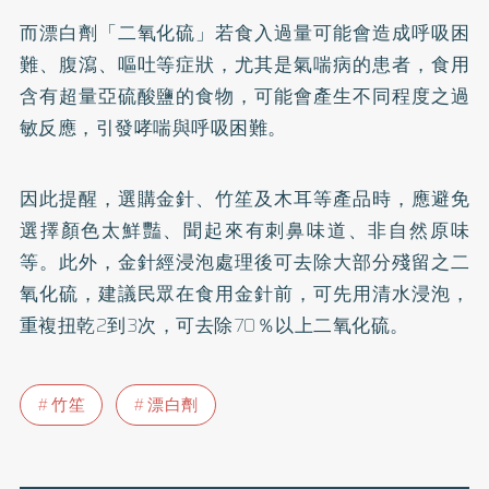
而漂白劑「二氧化硫」若食入過量可能會造成呼吸困
難、腹瀉、嘔吐等症狀，尤其是
氣喘
病的患者，食用
含有超量亞硫酸鹽的食物，可能會產生不同程度之過
敏反應，引發哮喘與呼吸困難。
因此提醒，選購金針、竹笙及木耳等產品時，應避免
選擇顏色太鮮豔、聞起來有刺鼻味道、非自然原味
等。此外，金針經浸泡處理後可去除大部分殘留之二
氧化硫，建議民眾在食用金針前，可先用清水浸泡，
重複扭乾2到3次，可去除70％以上二氧化硫。
竹笙
漂白劑