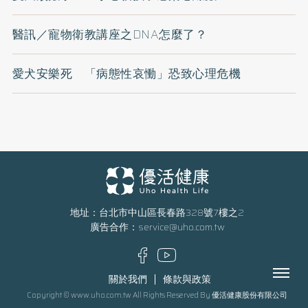
醫訊／寵物衛教講座之DNA怎麼了？
愛犬安樂死 「病態性哀慟」恐致心理危機
地址：台北市中山區長春路328號7樓之2
廣告合作：
service@uho.com.tw
Menu
關於我們
條款與政策
Copyright © www.uho.com.tw All Rights Reserved By 優活健康股份有限公司