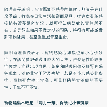
陳理事長說明，台灣屬於亞熱帶的氣候，無論是在什
麼季節，蚊蟲在日常生活都顯而易見，從這次登革熱
疫情持續蔓延的情況，就可得知病媒蚊其實無所不
在，若是飼主如果不做定期的預防，將很有可能威脅
到寵物健康，甚至嚴重威脅至生命。
陳明遠理事長表示，寵物感染心絲蟲也須小心併發
症，在診間曾經碰過６歲大的犬隻，併發急性腔靜脈
症候群，症狀出現血尿，黃疸和呼吸困難及肝腎衰竭
等現象，治療非常困難及複雜，若是不小心感染此疾
病，寵物死亡率非常高，可見預防勝於治療的重要
性，千萬不可不慎。
寵物驅蟲不輕忽 「每月一劑」保護毛小孩健康