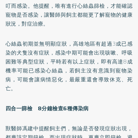
叮而感染。他提醒，唯有進行心絲蟲篩檢，才能確認
寵物是否感染，讓醫師與飼主都能更了解寵物的健康
狀況，對症治療。
心絲蟲初期並無明顯症狀，高雄地區有超過3成已感
染的犬隻沒有症狀，感染中期可能會出現咳嗽、呼吸
困難等典型症狀，平時若有以上症狀，即有高達8成
機率可能已感染心絲蟲，若飼主沒有意識到寵物染
病，可能會讓病情惡化，最嚴重還會導致休克、死
亡。
四合一篩檢 8分鐘檢查6種傳染病
獸醫師馮建中提醒飼主們，無論是否發現症狀出現，
都應該定期篩檢，而出現症狀時，更應立即篩檢，避