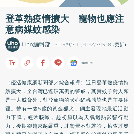
登革熱疫情擴大 寵物也應注
意病媒蚊感染
Uho編輯部
2015/9/30（2022/3/15 18:7更新）
追蹤訂閱
（優活健康網新聞部／綜合報導）近日登革熱疫情持
續擴大，全台灣已達破萬例的警戒，其實蚊子對人類
是一大威脅外，對於寵物的犬
心絲蟲
感染也是主要途
徑。曾有一隻5歲的黃金獵犬，飼主發現牠最近活動
力下降，經常咳嗽，起初原以為天氣過熱影響行動
力，後期卻越來越嚴重，才驚覺不對就診，檢查才發