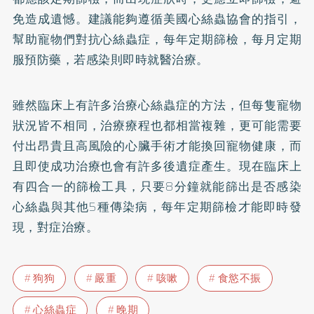
免造成遺憾。建議能夠遵循美國心絲蟲協會的指引，
幫助寵物們對抗心絲蟲症，每年定期篩檢，每月定期
服預防藥，若感染則即時就醫治療。
雖然臨床上有許多治療心絲蟲症的方法，但每隻寵物
狀況皆不相同，治療療程也都相當複雜，更可能需要
付出昂貴且高風險的心臟手術才能換回寵物健康，而
且即使成功治療也會有許多後遺症產生。現在臨床上
有四合一的篩檢工具，只要8分鐘就能篩出是否感染
心絲蟲與其他5種傳染病，每年定期篩檢才能即時發
現，對症治療。
狗狗
嚴重
咳嗽
食慾不振
心絲蟲症
晚期