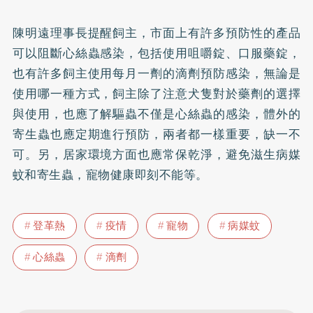
陳明遠理事長提醒飼主，市面上有許多預防性的產品
可以阻斷心絲蟲感染，包括使用咀嚼錠、口服藥錠，
也有許多飼主使用每月一劑的滴劑預防感染，無論是
使用哪一種方式，飼主除了注意犬隻對於藥劑的選擇
與使用，也應了解驅蟲不僅是心絲蟲的感染，體外的
寄生蟲也應定期進行預防，兩者都一樣重要，缺一不
可。另，居家環境方面也應常保乾淨，避免滋生病媒
蚊和寄生蟲，寵物健康即刻不能等。
登革熱
疫情
寵物
病媒蚊
心絲蟲
滴劑