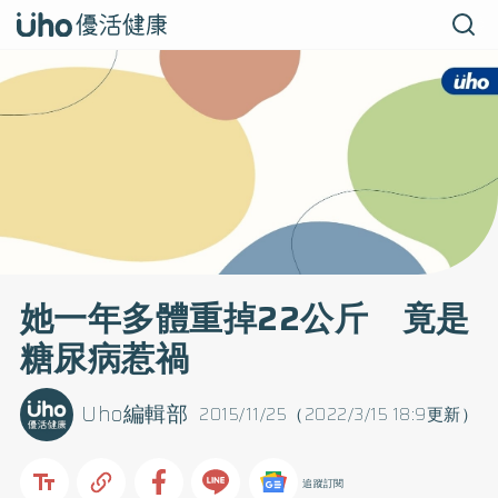
她一年多體重掉22公斤 竟是
糖尿病惹禍
Uho編輯部
2015/11/25（2022/3/15 18:9更新）
追蹤訂閱