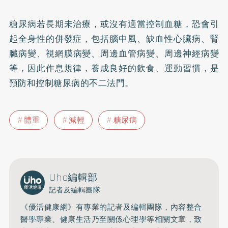
糖尿病若長期未治療，或沒有適當控制血糖，恐會引
起全身性的併發症，包括腦
中風
、缺血性
心臟病
、
腎
臟病
變、視網膜病變、周邊血管病變、周邊神經病變
等，因此作息規律，養成良好的飲食、運動習慣，是
預防和控制糖尿病的不二法門。
體重
減輕
糖尿病
Uho編輯部
記者及編輯團隊
《優活健康網》有專業的記者及編輯團隊，內容整合
醫學專業、健康生活乃至關係心理學等相關文章，致