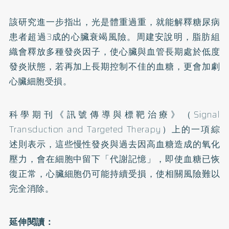
該研究進一步指出，光是體重過重，就能解釋糖尿病
患者超過3成的心臟衰竭風險。周建安說明，脂肪組
織會釋放多種發炎因子，使心臟與血管長期處於低度
發炎狀態，若再加上長期控制不佳的血糖，更會加劇
心臟細胞受損。
科學期刊《訊號傳導與標靶治療》（Signal
Transduction and Targeted Therapy）上的一項
綜
述
則表示，這些慢性發炎與過去因高血糖造成的氧化
壓力，會在細胞中留下「代謝記憶」，即使血糖已恢
復正常，心臟細胞仍可能持續受損，使相關風險難以
完全消除。
延伸閱讀：