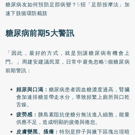
糖尿病友如何預防足部病變？5招「足部按摩法」加
速下肢循環防截肢
糖尿病前期5大警訊
「因此，最好的方式，就是別讓糖尿病有機會上
門。」周建安建議民眾，日常中避免忽略5個糖尿病
前期警訊：
頻尿與口渴：
糖尿病患者因血糖濃度過高，腎臟
會加速排糖並帶走水分，導致頻繁上廁所與口乾
舌燥。
疲勞感：
胰島素阻抗使糖分無法進入細胞，能量
供應不足，造成明顯的疲倦與倦怠。
皮膚變黑、搔癢：
特別是脖子與腋下區塊出現暗