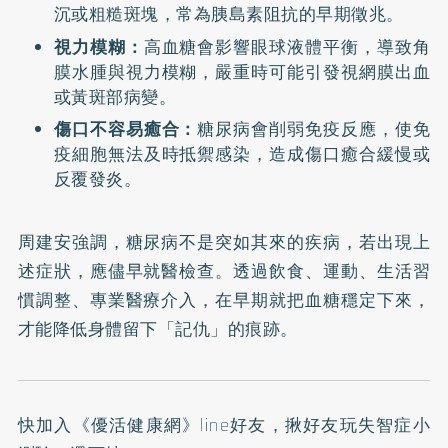
沉或粗糙斑塊，常為胰島素阻抗的早期徵兆。
視力模糊：
高血糖會影響眼球液體平衡，導致角
膜水腫與視力模糊，嚴重時可能引發視網膜出血
或黃斑部病變。
傷口不容易癒合：
糖尿病會削弱免疫反應，使免
疫細胞無法及時抵禦感染，造成傷口癒合緩慢或
反覆發炎。
周建安強調，糖尿病不是突如其來的疾病，若出現上
述症狀，應儘早就醫檢查。透過飲食、運動、生活習
慣調整、專業醫療介入，在早期就把血糖穩定下來，
才能降低身體留下「記仇」的痕跡。
快加入
《優活健康網》line好友
，揪好友玩失智症小