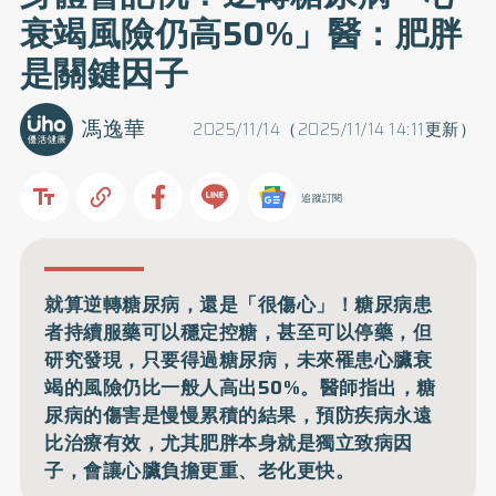
衰竭風險仍高50%」醫：肥胖
是關鍵因子
馮逸華
2025/11/14（2025/11/14 14:11更新）
追蹤訂閱
就算逆轉糖尿病，還是「很傷心」！糖尿病患
者持續服藥可以穩定控糖，甚至可以停藥，但
研究發現，只要得過糖尿病，未來罹患心臟衰
竭的風險仍比一般人高出50%。醫師指出，糖
尿病的傷害是慢慢累積的結果，預防疾病永遠
比治療有效，尤其肥胖本身就是獨立致病因
子，會讓心臟負擔更重、老化更快。