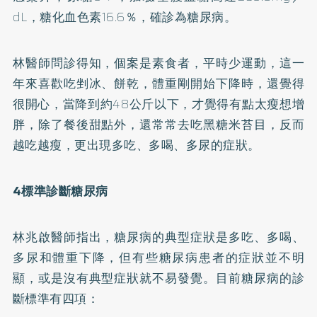
dL，糖化血色素16.6％，確診為糖尿病。
林醫師問診得知，個案是素食者，平時少運動，這一
年來喜歡吃剉冰、餅乾，體重剛開始下降時，還覺得
很開心，當降到約48公斤以下，才覺得有點太瘦想增
胖，除了餐後甜點外，還常常去吃黑糖米苔目，反而
越吃越瘦，更出現多吃、多喝、多尿的症狀。
4標準診斷糖尿病
林兆啟醫師指出，糖尿病的典型症狀是多吃、多喝、
多尿和體重下降，但有些糖尿病患者的症狀並不明
顯，或是沒有典型症狀就不易發覺。目前糖尿病的診
斷標準有四項：