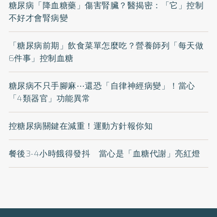
糖尿病「降血糖藥」傷害腎臟？醫揭密：「它」控制
不好才會腎病變
「糖尿病前期」飲食菜單怎麼吃？營養師列「每天做
6件事」控制血糖
糖尿病不只手腳麻⋯還恐「自律神經病變」！當心
「4類器官」功能異常
控糖尿病關鍵在減重！運動方針報你知
餐後3-4小時餓得發抖 當心是「血糖代謝」亮紅燈