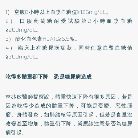
1） 空腹8小時以上血漿血糖值≧126mg/dL。
2） 口服葡萄糖耐受試驗第2小時血漿血糖
≧200mg/dL。
3） 醣化血色素HbA1c≧6.5％。
4） 臨床上有糖尿病症狀，同時任意血漿血糖值
≧200mg/dL。
吃得多體重卻下降 恐是糖尿病造成
林兆啟醫師提醒說，體重快速下降有很多原因，若是
因為吃得少造成的體重下降，可能是憂鬱、惡性腫
瘤、身體發炎，如肺結核等原因引起，但若是食量沒
改變甚至增加，體重仍下降，就應該注意是否為糖尿
病引起。