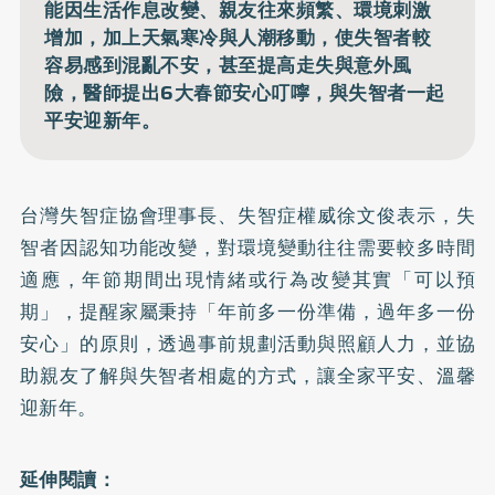
能因生活作息改變、親友往來頻繁、環境刺激
增加，加上天氣寒冷與人潮移動，使失智者較
容易感到混亂不安，甚至提高走失與意外風
險，醫師提出6大春節安心叮嚀，與失智者一起
平安迎新年。
台灣失智症協會理事長、失智症權威徐文俊表示，失
智者因認知功能改變，對環境變動往往需要較多時間
適應，年節期間出現情緒或行為改變其實「可以預
期」，提醒家屬秉持「年前多一份準備，過年多一份
安心」的原則，透過事前規劃活動與照顧人力，並協
助親友了解與失智者相處的方式，讓全家平安、溫馨
迎新年。
延伸閱讀：