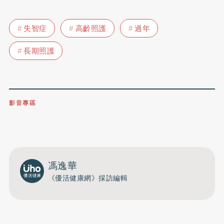
失智症
高齡照護
過年
長期照護
影音專區
0809-091-257
立即撥打服務專線
開啟聲音
馮逸華
《優活健康網》採訪編輯