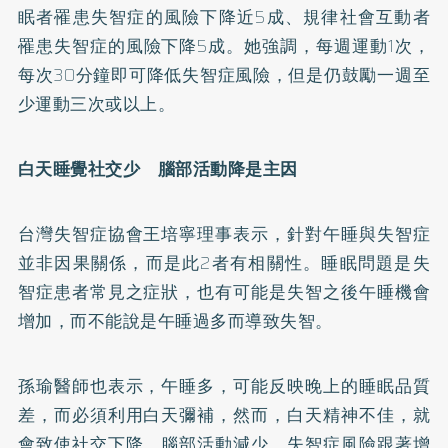
眠者罹患失智症的風險下降近5成、規律社會互動者
罹患失智症的風險下降5成。她強調，每週運動1次，
每次30分鐘即可降低失智症風險，但是仍鼓勵一週至
少運動三次或以上。
白天睡覺社交少 腦部活動降是主因
台灣失智症協會王培寧理事表示，針對午睡與失智症
並非因果關係，而是此2者有相關性。睡眠問題是失
智症患者常見之症狀，也有可能是失智之後午睡機會
增加，而不能說是午睡過多而導致失智。
孫瑜醫師也表示，午睡多，可能反映晚上的睡眠品質
差，而必須利用白天彌補，然而，白天精神不佳，就
會致使社交下降、腦部活動減少，失智症風險跟著增