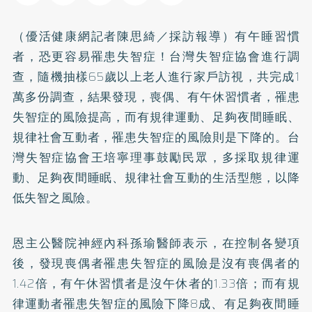
（優活健康網記者陳思綺／採訪報導）有午睡習慣
者，恐更容易罹患失智症！台灣失智症協會進行調
查，隨機抽樣65歲以上老人進行家戶訪視，共完成1
萬多份調查，結果發現，喪偶、有午休習慣者，罹患
失智症的風險提高，而有規律運動、足夠夜間睡眠、
規律社會互動者，罹患失智症的風險則是下降的。台
灣失智症協會王培寧理事鼓勵民眾，多採取規律運
動、足夠夜間睡眠、規律社會互動的生活型態，以降
低失智之風險。
恩主公醫院神經內科孫瑜醫師表示，在控制各變項
後，發現喪偶者罹患失智症的風險是沒有喪偶者的
1.42倍，有午休習慣者是沒午休者的1.33倍；而有規
律運動者罹患失智症的風險下降8成、有足夠夜間睡