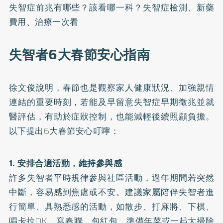
失智症前兆有哪些？該看哪一科？失智症檢測、新藥
費用、治療一次看
失智者6大春節安心指南
徐文俊說明，春節也是觀察家人健康狀況、加強親情
連結的重要時刻，若能及早留意
失智症
早期徵兆並就
醫評估，有助於症狀控制，也能減輕後續照顧負擔。
以下提出6大春節安心叮嚀：
1. 安排合適活動，維持參與感
許多失智者平時規律參與社區活動，過年期間若突然
中斷，容易感到焦慮或不安。建議家屬陪伴失智者進
行簡單、具熟悉感的活動，如散步、打麻將、下棋、
唱卡拉OK、寫春聯、包紅包、準備年菜或一起大掃除