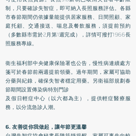
制，只要確診失智症，即可納入長照服務評估。各縣
市春節期間仍依據量能提供居家服務、日間照顧、家
庭托顧、交通接送、喘息及餐飲服務，須提前預約
（多數縣市需於2月第1週完成），詳情可撥打1966長
照服務專線。
衛生福利部中央健康保險署也公告，慢性病連續處方
箋可於春節前兩週提前領藥。過年期間，家屬可協助
分藥與紀錄，確保失智者穩定用藥。另衛福部規劃春
節期間設置傳染病特別門診
及假日輕症中心（以六都為主），提供輕症醫療服
務，以分流急診人潮。
6. 友善從你我做起，讓年節更溫馨
台灣失智症協會秘書長陳筠靜提醒，家屬可事先向較