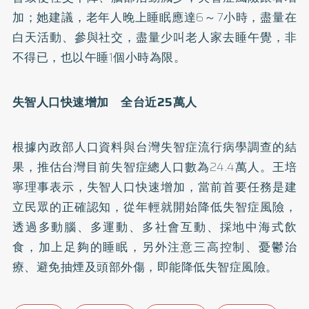
加；她建議，老年人晚上睡眠應達6～7小時，盡量在
白天活動、參與社交，盡量少叫老人家去睡午覺，非
不得已，也以午睡1個小時為限。
失智人口快速增加 全台近25萬人
根據內政部人口資料與台灣失智症流行病學調查的結
果，推估台灣目前失智症總人口數為24.4萬人。王培
寧理事表示，失智人口快速增加，當前首要任務是建
立民眾的正確認知，從年輕就開始降低失智症風險，
透過多動腦、多運動、多社會互動、採地中海式飲
食，加上足夠的睡眠，另外注意三高控制、憂鬱治
療、避免抽煙及頭部外傷，即能降低失智症風險。