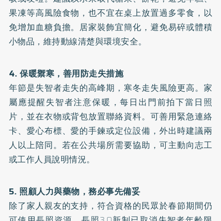
果凍等高風險食物，也不宜在桌上放置過多零食，以
免增加血糖負擔。居家裝飾宜簡化，避免易碎或體積
小物品，維持動線清楚與環境安全。
4. 保暖禦寒，善用防走失措施
年節是失智者走失的高峰期，寒冬走失風險更高。家
屬應提醒失智者注意保暖，每日出門前拍下當日照
片，並在衣物或背包放置聯絡資料。可善用緊急連絡
卡、愛心布標、愛的手鍊或定位設備，外出時建議兩
人以上陪同。若在公共場所需要協助，可主動向志工
或工作人員說明情況。
5. 照顧人力與藥物，務必事先備妥
除了家人親友的支持，符合資格的民眾於春節期間仍
可使用長照資源。
長照3.0
新制已取消失智者年齡限