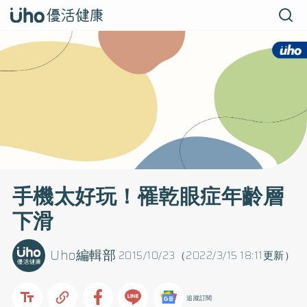
手機太好玩！罹乾眼症年齡層
下滑
Uho編輯部
2015/10/23（2022/3/15 18:11更新）
追蹤訂閱