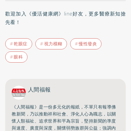
歡迎加入
《優活健康網》line好友
，更多醫療新知搶
先看！
乾眼症
視力模糊
慢性發炎
眼科
人間福報
《人間福報》是一份多元化的報紙，不單只有報導佛
教新聞，乃以推動祥和社會、淨化人心為職志，以關
懷人類福祉、追求世界和平為宗旨，堅持新聞的準度
與速度、廣度與深度，關懷弱勢族群與公益；強調內