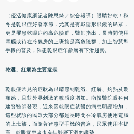
（優活健康網記者陳思綺／綜合報導）眼睛好乾！秋
冬是
乾眼症
好發季節，尤其是有戴隱形眼鏡的民眾，
更是罹患乾眼症的高危險群，醫師指出，長時間使用
電腦或待在冷氣房的上班族是高危險群，加上智慧型
手機的普及，罹患乾眼症年齡層有下滑趨勢。
乾澀、紅癢為主要症狀
乾眼症常見的症狀為眼睛感到乾澀、紅癢、灼熱及刺
痛感，且對外界刺激的敏感度增加。南投醫院眼科何
建賢醫師發現，近來因乾眼症就醫的病患明顯增加，
這些就診的民眾大部分都是長時間在冷氣房使用電腦
的上班族，而隨著智慧型手機的普遍，民眾使用率提
高，乾眼症患者也有年齡層下滑的趨勢。