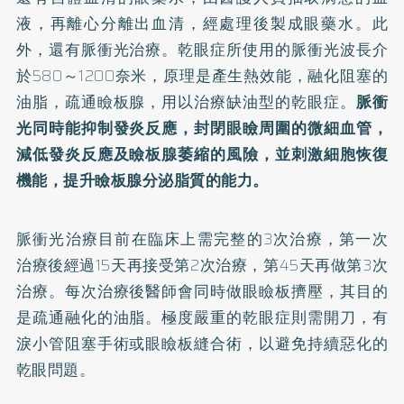
液，再離心分離出血清，經處理後製成眼藥水。此
外，還有脈衝光治療。乾眼症所使用的脈衝光波長介
於580～1200奈米，原理是產生熱效能，融化阻塞的
油脂，疏通瞼板腺，用以治療缺油型的乾眼症。
脈衝
光同時能抑制發炎反應，封閉眼瞼周圍的微細血管，
減低發炎反應及瞼板腺萎縮的風險，並刺激細胞恢復
機能，提升瞼板腺分泌脂質的能力。
脈衝光治療目前在臨床上需完整的3次治療，第一次
治療後經過15天再接受第2次治療，第45天再做第3次
治療。每次治療後醫師會同時做眼瞼板擠壓，其目的
是疏通融化的油脂。極度嚴重的乾眼症則需開刀，有
淚小管阻塞手術或眼瞼板縫合術，以避免持續惡化的
乾眼問題。