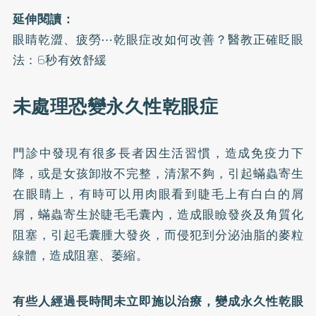
延伸閱讀：
眼睛乾澀、疲勞⋯乾眼症改如何改善？醫教正確眨眼
法：6秒有效舒緩
未處理恐變永久性乾眼症
門診中發現有很多長者因生活習慣，造成免疫力下
降，或是女孩卸妝不完整，清潔不夠，引起蟎蟲寄生
在眼睛上，有時可以用肉眼看到睫毛上有白白的屑
屑，蟎蟲寄生於睫毛毛囊內，造成眼瞼發炎及角質化
阻塞，引起毛囊腫大發炎，而侵犯到分泌油脂的麥粒
線體，造成阻塞、萎縮。
有些人經過長時間未立即施以治療，變成永久性乾眼