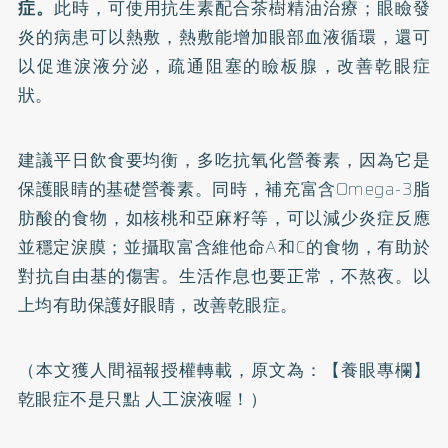
症。
此時，可使用抗生素配合茶樹精油治療；眼瞼發
炎的病患可以熱敷，熱敷能增加眼部血液循環，還可
以促進淚液分泌，疏通阻塞的瞼板腺，改善乾眼症
狀。
建議平日飲食要均衡，多吃抗氧化營養素，因為它是
保護眼睛的基礎營養素。同時，補充富含Omega-3脂
肪酸的食物，如核桃和亞麻籽等，可以減少炎症反應
並穩定淚膜；並攝取富含維他命A和C的食物，有助於
對抗自由基的傷害。生活作息也要正常，不熬夜。以
上均有助保護好眼睛，改善乾眼症。
（本文獲人間福報授權轉載，原文為：
【養眼專欄】
乾眼症不是只點 人工淚液喔！
）