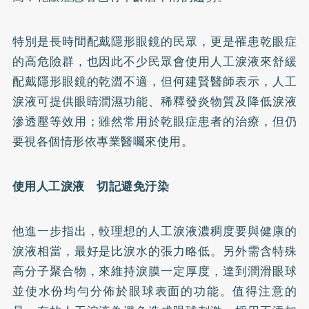
特別是長時間配戴隱形眼鏡的民眾，更是罹患乾眼症
的高危險群，也因此不少民眾會使用人工淚液來舒緩
配戴隱形眼鏡的乾澀不適，但何建賢醫師表示，人工
淚液可提供眼睛潤濕功能、稀釋發炎物質及降低淚液
滲透壓等效用；雖然常用於乾眼症患者的治療，但仍
要視各個情形依專業醫囑來使用。
使用人工淚液 切記避免汙染
他進一步指出，較理想的人工淚液濃稠度要與健康的
淚液相當，最好是比淚水的張力略低。另外需含特殊
高分子聚合物，來維持淚膜一定厚度，達到潤滑眼球
並使水份均勻分佈於眼球表面的功能。值得注意的