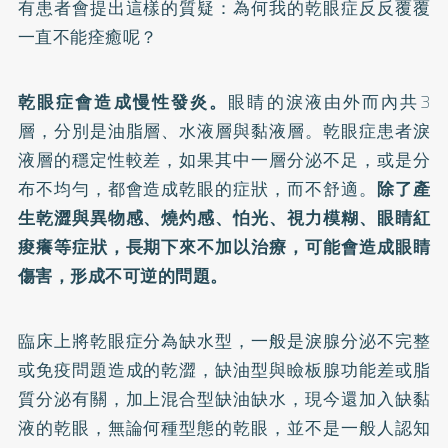
有患者會提出這樣的質疑：為何我的乾眼症反反覆覆
一直不能痊癒呢？
乾眼症會造成慢性發炎。
眼睛的淚液由外而內共3
層，分別是油脂層、水液層與黏液層。乾眼症患者淚
液層的穩定性較差，如果其中一層分泌不足，或是分
布不均勻，都會造成乾眼的症狀，而不舒適。
除了產
生乾澀與異物感、燒灼感、怕光、視力模糊、眼睛紅
痠癢等症狀，長期下來不加以治療，可能會造成眼睛
傷害，形成不可逆的問題。
臨床上將乾眼症分為缺水型，一般是淚腺分泌不完整
或免疫問題造成的乾澀，缺油型與瞼板腺功能差或脂
質分泌有關，加上混合型缺油缺水，現今還加入缺黏
液的乾眼，無論何種型態的乾眼，並不是一般人認知