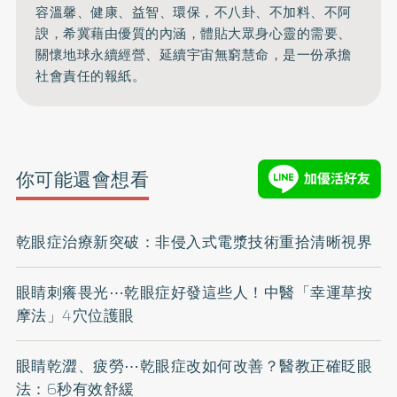
容溫馨、健康、益智、環保，不八卦、不加料、不阿
諛，希冀藉由優質的內涵，體貼大眾身心靈的需要、
關懷地球永續經營、延續宇宙無窮慧命，是一份承擔
社會責任的報紙。
你可能還會想看
乾眼症治療新突破：非侵入式電漿技術重拾清晰視界
眼睛刺癢畏光⋯乾眼症好發這些人！中醫「幸運草按
摩法」4穴位護眼
眼睛乾澀、疲勞⋯乾眼症改如何改善？醫教正確眨眼
法：6秒有效舒緩