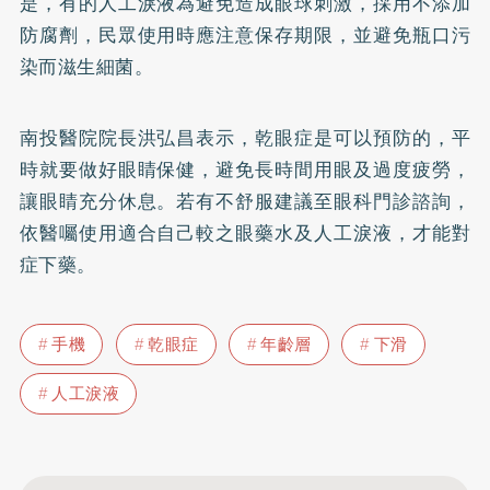
是，有的人工淚液為避免造成眼球刺激，採用不添加
防腐劑，民眾使用時應注意保存期限，並避免瓶口污
染而滋生細菌。
南投醫院院長洪弘昌表示，乾眼症是可以預防的，平
時就要做好眼睛保健，避免長時間用眼及過度疲勞，
讓眼睛充分休息。若有不舒服建議至眼科門診諮詢，
依醫囑使用適合自己較之眼藥水及人工淚液，才能對
症下藥。
手機
乾眼症
年齡層
下滑
人工淚液