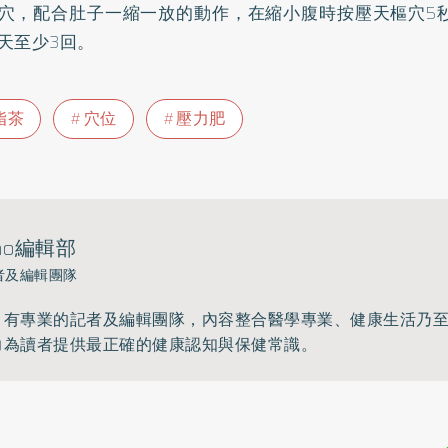
穴，配合肚子一縮一放的動作，在縮小腹時按壓天樞穴5秒
天至少3回。
脂茶
穴位
壓力肥
ho編輯部
者及編輯團隊
》有專業的記者及編輯團隊，內容整合醫學專業、健康生活乃
力為讀者提供最正確的健康認知與保健常識。