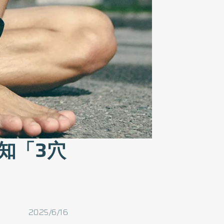
知「3穴
2025/6/16