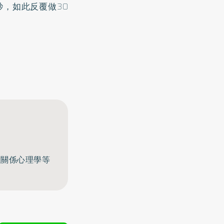
，如此反覆做30
至關係心理學等