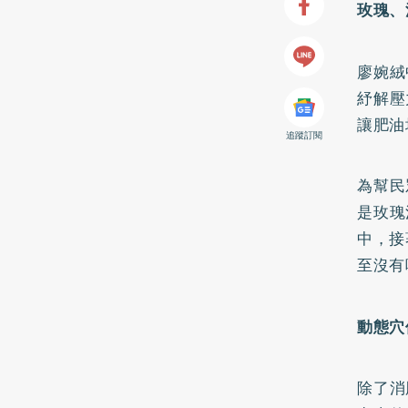
玫瑰、
廖婉絨
紓解壓
讓肥油
追蹤訂閱
為幫民
是玫瑰
中，接
至沒有
動態穴
除了消