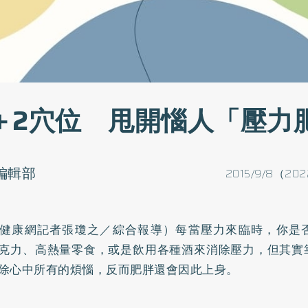
＋2穴位 甩開惱人「壓力
o編輯部
2015/9/8（202
健康網記者張瓊之／綜合報導）每當壓力來臨時，你是
克力、高熱量零食，或是飲用各種酒來消除壓力，但其實
除心中所有的煩惱，反而
肥胖
還會因此上身。