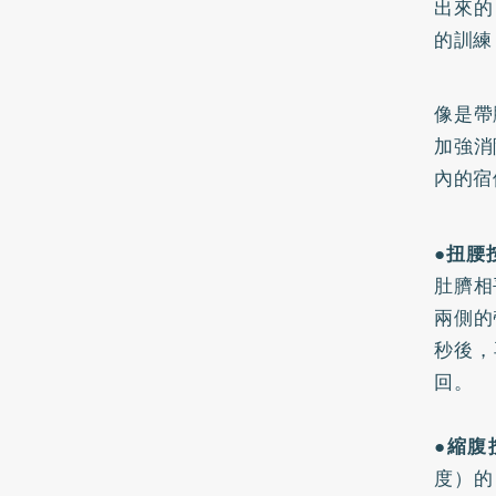
出來的
的訓練
像是帶
加強消
內的宿
●扭腰
肚臍相
兩側的
秒後，
回。
●縮腹
度）的