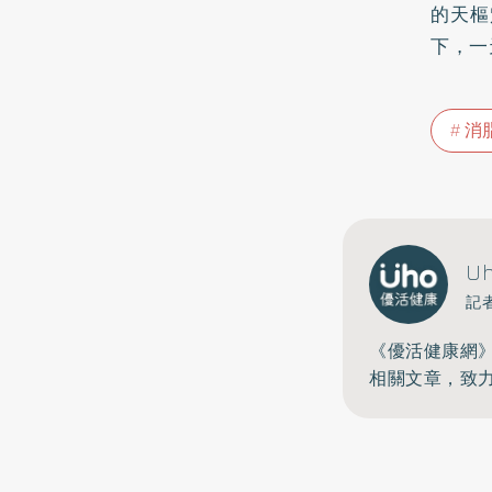
的天樞
下，一
消
U
記
《優活健康網
相關文章，致