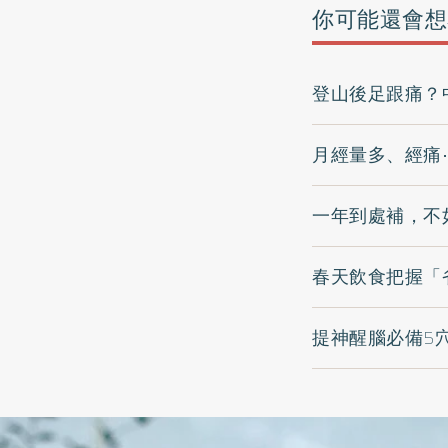
你可能還會想
登山後足跟痛？
月經量多、經痛
一年到處補，不
春天飲食把握「
提神醒腦必備5