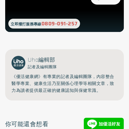
0809-091-257
立即撥打服務專線
Uho編輯部
記者及編輯團隊
《優活健康網》有專業的記者及編輯團隊，內容整合
醫學專業、健康生活乃至關係心理學等相關文章，致
力為讀者提供最正確的健康認知與保健常識。
你可能還會想看