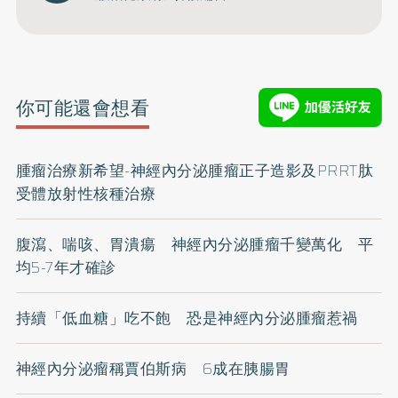
你可能還會想看
腫瘤治療新希望-神經內分泌腫瘤正子造影及PRRT肽
受體放射性核種治療
腹瀉、喘咳、胃潰瘍 神經內分泌腫瘤千變萬化 平
均5-7年才確診
持續「低血糖」吃不飽 恐是神經內分泌腫瘤惹禍
神經內分泌瘤稱賈伯斯病 6成在胰腸胃