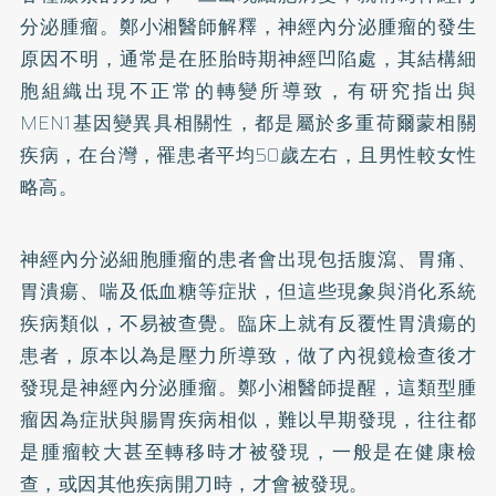
分泌腫瘤。鄭小湘醫師解釋，神經內分泌腫瘤的發生
原因不明，通常是在胚胎時期神經凹陷處，其結構細
胞組織出現不正常的轉變所導致，有研究指出與
MEN1基因變異具相關性，都是屬於多重荷爾蒙相關
疾病，在台灣，罹患者平均50歲左右，且男性較女性
略高。
神經內分泌細胞腫瘤的患者會出現包括腹瀉、胃痛、
胃潰瘍、喘及低血糖等症狀，但這些現象與消化系統
疾病類似，不易被查覺。臨床上就有反覆性胃潰瘍的
患者，原本以為是壓力所導致，做了內視鏡檢查後才
發現是神經內分泌腫瘤。鄭小湘醫師提醒，這類型腫
瘤因為症狀與腸胃疾病相似，難以早期發現，往往都
是腫瘤較大甚至轉移時才被發現，一般是在健康檢
查，或因其他疾病開刀時，才會被發現。