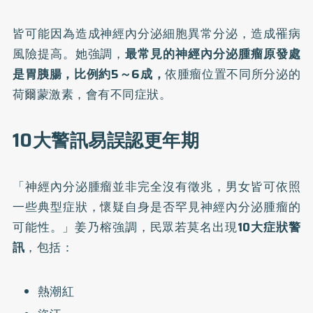
皆可能因為造成神經內分泌細胞異常分泌，造成罹病
風險提高。她強調，
最常見的神經內分泌腫瘤原發處
是胃胰腸，比例約5～6成，
依腫瘤位置不同所分泌的
荷爾蒙激素，會有不同症狀。
10大警訊易誤認更年期
「神經內分泌腫瘤並非完全沒有徵兆，男女皆可依照
一些典型症狀，懷疑自身是否罕見神經內分泌腫瘤的
可能性。」姜乃榕強調，民眾若莫名出現
10大症狀警
訊
，包括：
熱潮紅