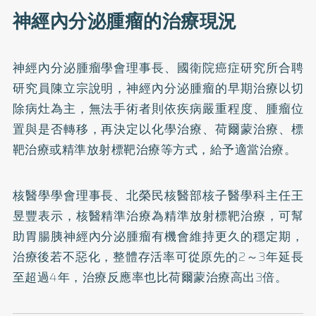
神經內分泌腫瘤的治療現況
神經內分泌腫瘤學會理事長、國衛院癌症研究所合聘
研究員陳立宗說明，神經內分泌腫瘤的早期治療以切
除病灶為主，無法手術者則依疾病嚴重程度、腫瘤位
置與是否轉移，再決定以化學治療、荷爾蒙治療、標
靶治療或精準放射標靶治療等方式，給予適當治療。
核醫學學會理事長、北榮民核醫部核子醫學科主任王
昱豐表示，核醫精準治療為精準放射標靶治療，可幫
助胃腸胰神經內分泌腫瘤有機會維持更久的穩定期，
治療後若不惡化，整體存活率可從原先的2～3年延長
至超過4年，治療反應率也比荷爾蒙治療高出3倍。