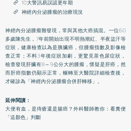
10大警訊易誤認更年期
神經內分泌腫瘤的治療現況
神經內分泌腫瘤難發現，常與其他大癌搞混。一位60
多歲陳先生，7年前開始出現不明熱潮紅、半夜盜汗等
症狀，健康檢查以為是胰臟癌，但腫瘤指數及影像檢
查正常；不料3年後症狀加劇，更驚見茶色尿症狀，
檢查發現肝臟有8～9公分大的腫瘤，懷疑是肝癌，然
而肝癌指數仍顯示正常，輾轉至大醫院詳細檢查後，
才確診為「神經內分泌腫瘤合併肝轉移」。
延伸閱讀：
大便有血，是痔瘡還是腸癌？外科醫師教你：看糞便
「這顏色」判斷