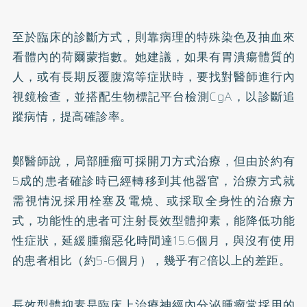
至於臨床的診斷方式，則靠病理的特殊染色及抽血來
看體內的荷爾蒙指數。她建議，如果有胃潰瘍體質的
人，或有長期反覆腹瀉等症狀時，要找對醫師進行內
視鏡檢查，並搭配生物標記平台檢測CgA，以診斷追
蹤病情，提高確診率。
鄭醫師說，局部腫瘤可採開刀方式治療，但由於約有
5成的患者確診時已經轉移到其他器官，治療方式就
需視情況採用栓塞及電燒、或採取全身性的治療方
式，功能性的患者可注射長效型體抑素，能降低功能
性症狀，延緩腫瘤惡化時間達15.6個月，與沒有使用
的患者相比（約5-6個月），幾乎有2倍以上的差距。
長效型體抑素是臨床上治療神經內分泌腫瘤常採用的