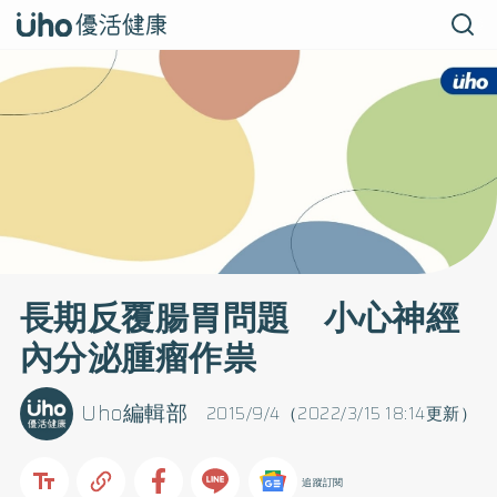
長期反覆腸胃問題 小心神經
內分泌腫瘤作祟
Uho編輯部
2015/9/4（2022/3/15 18:14更新）
追蹤訂閱