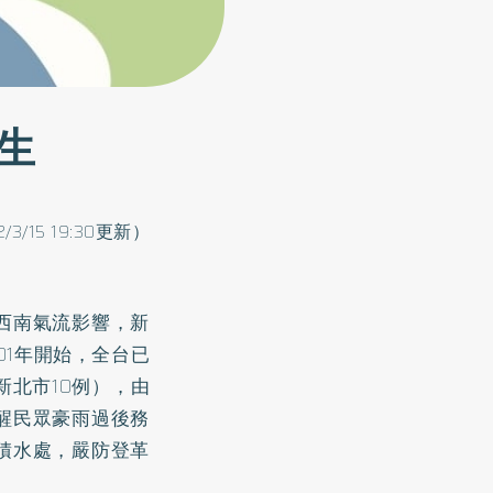
生
2/3/15 19:30更新）
西南氣流影響，新
01年開始，全台已
新北市10例），由
醒民眾豪雨過後務
積水處，嚴防登革