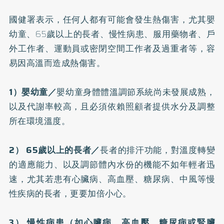
國健署表示，任何人都有可能會發生熱傷害，尤其嬰
幼童、65歲以上的長者、慢性病患、服用藥物者、戶
外工作者、運動員或密閉空間工作者及過重者等，容
易因高溫而造成熱傷害。
1）嬰幼童／
嬰幼童身體體溫調節系統尚未發展成熟，
以及代謝率較高，且必須依賴照顧者提供水分及調整
所在環境溫度。
2） 65歲以上的長者／
長者的排汗功能，對溫度轉變
的適應能力、以及調節體內水份的機能不如年輕者迅
速，尤其若患有
心臟病
、
高血壓
、
糖尿病
、
中風
等慢
性疾病的長者，更要加倍小心。
3） 慢性病患（如心臟病、高血壓、糖尿病或
腎臟