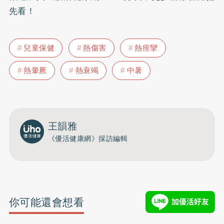
先看！
兒童保健
熱傷害
熱痙攣
熱暈厥
熱衰竭
中暑
王韻雅
《優活健康網》採訪編輯
你可能還會想看