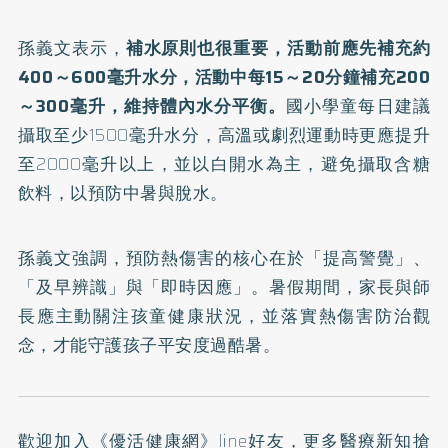
孫義文表示，
補水原則也很重要，活動前應先補充約
400～600毫升水分，活動中每15～20分鐘補充200
～300毫升，維持體內水分平衡。
國小學童每日建議
攝取至少1500毫升水分，高溫或劇烈運動時更應提升
至2000毫升以上，並以白開水為主，避免攝取含糖
飲料，以預防中暑與脫水。
孫義文強調，預防熱傷害的核心在於「提高警覺」、
「及早辨識」與「即時因應」。暑假期間，家長與師
長應主動關注孩童健康狀況，並落實熱傷害防治觀
念，才能守護孩子平安度過酷暑。
歡迎加入
《優活健康網》line好友
，更多醫療新知搶