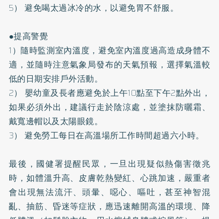
5） 避免喝太過冰冷的水，以避免胃不舒服。
●提高警覺
1）隨時監測室內溫度，避免室內溫度過高造成身體不
適，並隨時注意氣象局發布的天氣預報，選擇氣溫較
低的日期安排戶外活動。
2） 嬰幼童及長者應避免於上午10點至下午2點外出，
如果必須外出，建議行走於陰涼處，並塗抹防曬霜、
戴寬邊帽以及太陽眼鏡。
3） 避免勞工每日在高溫場所工作時間超過六小時。
最後，國健署提醒民眾，一旦出現疑似熱傷害徵兆
時，如體溫升高、皮膚乾熱變紅、心跳加速，嚴重者
會出現無法流汗、頭暈、噁心、嘔吐，甚至神智混
亂、抽筋、昏迷等症狀，應迅速離開高溫的環境、降