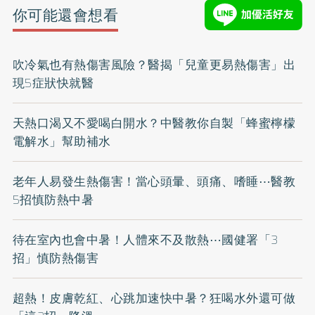
你可能還會想看
吹冷氣也有熱傷害風險？醫揭「兒童更易熱傷害」出
現5症狀快就醫
天熱口渴又不愛喝白開水？中醫教你自製「蜂蜜檸檬
電解水」幫助補水
老年人易發生熱傷害！當心頭暈、頭痛、嗜睡⋯醫教
5招慎防熱中暑
待在室內也會中暑！人體來不及散熱⋯國健署「3
招」慎防熱傷害
超熱！皮膚乾紅、心跳加速快中暑？狂喝水外還可做