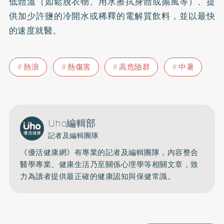
低體溫（如鬆脫衣物、用水擦拭身體或搧風等）、提
供加少許鹽的冷開水或稀釋的電解質飲料，並以最快
的速度就醫。
熱浪
熱傷害
高危險群
中暑
Uho編輯部
記者及編輯團隊
《優活健康網》有專業的記者及編輯團隊，內容整合
醫學專業、健康生活乃至關係心理學等相關文章，致
力為讀者提供最正確的健康認知與保健常識。