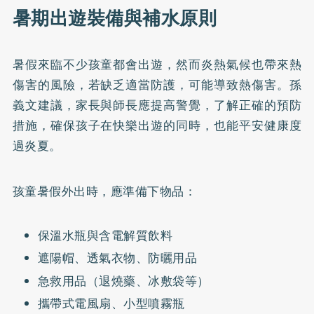
暑期出遊裝備與補水原則
暑假來臨不少孩童都會出遊，然而炎熱氣候也帶來熱
傷害的風險，若缺乏適當防護，可能導致熱傷害。孫
義文建議，家長與師長應提高警覺，了解正確的預防
措施，確保孩子在快樂出遊的同時，也能平安健康度
過炎夏。
孩童暑假外出時，應準備下物品：
保溫水瓶與含電解質飲料
遮陽帽、透氣衣物、防曬用品
急救用品（退燒藥、冰敷袋等）
攜帶式電風扇、小型噴霧瓶