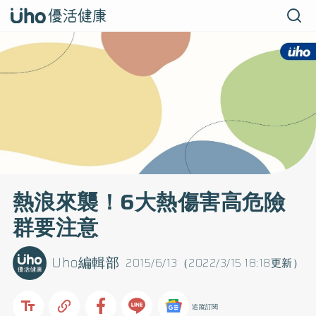
熱浪來襲！6大熱傷害高危險
群要注意
Uho編輯部
2015/6/13（2022/3/15 18:18更新）
追蹤訂閱