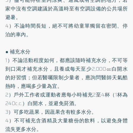
家中沒有空調建議於高溫時至有空調設備的公共場所
避暑。
4）不論時間長短，絕不可將幼童單獨留在密閉、停
泊的車內。
● 補充水分
1）不論活動程度如何，都應該隨時補充水分，不可等
到口渴才補充水分，且養成每天至少2,000㏄白開水
的好習慣；但若醫囑限制少量者，應詢問醫師天氣酷
熱時，應喝多少量為宜。
2）戶外工作者或運動者應每小時補充2至4杯（1杯為
240c.c.）白開水，並避免菸酒。
3）可多吃蔬果，因蔬果含有較多水分。
4）不可補充含酒精及大量糖份的飲料，以避免身體
流失更多水分。