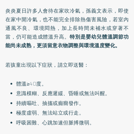
炎炎夏日許多人會待在家吹冷氣，孫義文表示，即使
在家中開冷氣，也不能完全排除熱傷害風險，若室內
通風不良、環境悶熱，加上長時間未補水或穿著不
當，仍可能造成體溫升高。
特別是嬰幼兒體溫調節功
能尚未成熟，更須留意衣物調整與環境溫度變化。
若孩童出現以下症狀，請立即送醫：
體溫≥40度。
意識模糊、反應遲緩、昏睡或無法叫醒。
持續嘔吐、抽搐或癲癇發作。
極度虛弱、無法站立或行走。
呼吸困難、心跳加速但脈搏微弱。