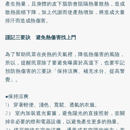
產生熱量，且身體的皮下脂肪會阻隔熱量散熱，造成
散熱面積下降，加上代謝而使產熱增加，將造成大量
排汗而造成熱傷害。
謹記三要訣 避免熱傷害找上門
為了幫助民眾在炎熱的天氣裡，降低熱傷害的風險，
所以，提醒民眾除了要避免曝露於高溫下，也要牢記
預防熱傷害的三要訣「保持涼爽、補充水分、提高警
覺」。
●保持涼爽
1） 穿著輕便、淺色、寬鬆、透氣的衣服。
2） 室內加裝遮光窗簾，避免陽光的直接照射，並關
掉非必要的燈和電器設備，以避免產生更多的熱量。
3）儘可能待在室內涼爽、通風或有空調的地方；若