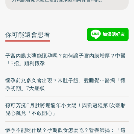
你可能還會想看
子宮內膜太薄能懷孕嗎？如何讓子宮內膜增厚？中醫
「3招」順利懷孕
懷孕前兆多久會出現？常肚子餓、愛睡覺⋯醫揭「懷
孕初期」7大症狀
孫可芳挺8月肚將迎龍年小太陽！與劉冠廷第1次聽胎
兒心跳竟「不敢開心」
懷孕不能吃什麼？孕期飲食怎麼吃？營養師揭：「這