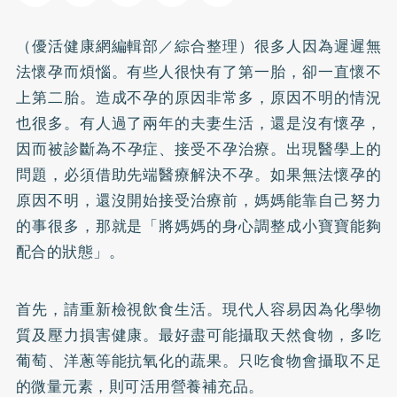
（優活健康網編輯部／綜合整理）很多人因為遲遲無
法懷孕而煩惱。有些人很快有了第一胎，卻一直懷不
上第二胎。造成不孕的原因非常多，原因不明的情況
也很多。有人過了兩年的夫妻生活，還是沒有懷孕，
因而被診斷為
不孕症
、接受不孕治療。出現醫學上的
問題，必須借助先端醫療解決不孕。如果無法懷孕的
原因不明，還沒開始接受治療前，媽媽能靠自己努力
的事很多，那就是「將媽媽的身心調整成小寶寶能夠
配合的狀態」。
首先，請重新檢視飲食生活。現代人容易因為化學物
質及壓力損害健康。最好盡可能攝取天然食物，多吃
葡萄、洋蔥等能抗氧化的蔬果。只吃食物會攝取不足
的微量元素，則可活用營養補充品。