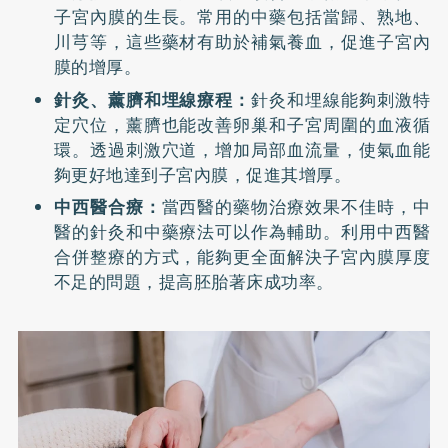
子宮內膜的生長。常用的中藥包括當歸、熟地、
川芎等，這些藥材有助於補氣養血，促進子宮內
膜的增厚。
針灸、薰臍和埋線療程：
針灸和埋線能夠刺激特
定穴位，薰臍也能改善卵巢和子宮周圍的血液循
環。透過刺激穴道，增加局部血流量，使氣血能
夠更好地達到子宮內膜，促進其增厚。
中西醫合療：
當西醫的藥物治療效果不佳時，中
醫的針灸和中藥療法可以作為輔助。利用中西醫
合併整療的方式，能夠更全面解決子宮內膜厚度
不足的問題，提高胚胎著床成功率。