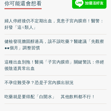
你可能還會想看
婦人停經後仍不定期出血，竟患子宮內膜癌！醫警：
好發「這4類人」
健檢發現膽固醇過高，該不該吃藥？醫建議「先觀察
●●個月」調整習慣
這種出血別拖！醫揭「子宮內膜癌」關鍵警訊：停經
後陰道異常出血
不孕症難受孕？恐是子宮內膜出狀況
吃藥就是要得配「白開水」 其他飲料都不行！