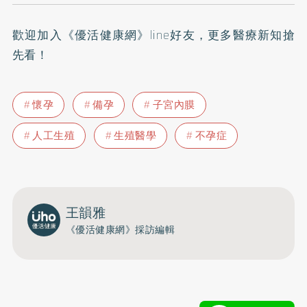
歡迎加入
《優活健康網》line好友
，更多醫療新知搶
先看！
懷孕
備孕
子宮內膜
人工生殖
生殖醫學
不孕症
王韻雅
《優活健康網》採訪編輯