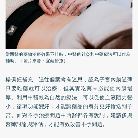
當西醫的藥物治療效果不佳時，中醫的針灸和中藥療法可以作為
輔助。（圖片來源：宜蘊醫療）
楊佩鈺補充，過往個案會有迷思，認為子宮內膜過薄
只要吃藥就可以治療，但其實吃藥未必能使內膜增
厚。利用中醫較為自然的療法，可以促使血液阻力變
小，循環功能變好，才能讓藥品的養分更好輸送到子
宮。面對不孕治療問題中西醫都各有說詞，建議多與
醫師討論與評估，才能有效改善不孕問題。