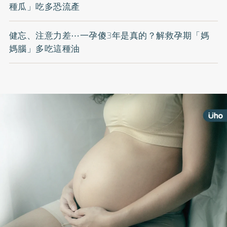
種瓜」吃多恐流產
健忘、注意力差⋯一孕傻3年是真的？解救孕期「媽
媽腦」多吃這種油