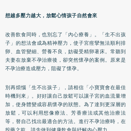
想越多壓力越大，放鬆心情孩子自然會來
改善飲食同時，也別忘了「內心療養」。「生不出孩
子」的想法會成為精神壓力，使子宮痙攣無法順利排
卵、血管變細、營養不良，妨礙受精卵著床。常聽到
夫妻在放棄不孕治療後，卻突然懷孕的案例。原來是
不孕治療造成壓力，阻礙了懷孕。
別再煩惱「生不出孩子」，請相信「小寶寶會在最佳
時機到來」。好好讓自己放鬆可以讓子宮的血流量增
加，使身體變成容易懷孕的狀態。為了達到更深層的
放鬆，可以利用想像療法、芳香療法或其他治療法
等，替自己找出最適合的方法。進行不孕治療時，在
投藥之前，請先做到健康飲食與紓解內心壓力。