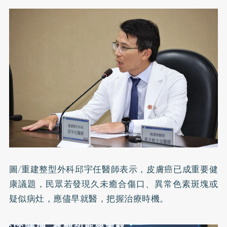
圖/重建整型外科邱宇任醫師表示，皮膚癌已成重要健
康議題，民眾若發現久未癒合傷口、異常色素斑塊或
疑似病灶，應儘早就醫，把握治療時機。