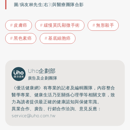
圖/病友林先生(右3)與醫療團隊合影
皮膚癌
緩慢莫氏顯微手術
無形殺手
黑色素癌
基底細胞癌
Uho企劃部
廣告及企劃團隊
《優活健康網》有專業的記者及編輯團隊，內容整合
醫學專業、健康生活乃至關係心理學等相關文章，致
力為讀者提供最正確的健康認知與保健常識。
異業合作、廣告、行銷合作洽詢、意見反應：
service@uho.com.tw