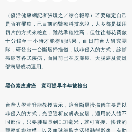
（優活健康網記者張瓊之／綜合報導）若要確定自己
是否有罹癌，已目前的醫療科技來說，大多都是採用
切片的方式來檢查，雖然準確性高，但往往都花費數
十分鐘至一小時才能得到結果，而日前台大研究團
隊，研發出一台斷層掃描儀，以非侵入的方式，診斷
癌症等各式疾病，而目前已在皮膚癌、
大腸癌
及
黃斑
部病變
成功運用。
黑色素皮膚癌 竟可提早半年被檢出
台灣大學黃升龍教授表示，這台斷層掃描儀主要是以
非侵入的方式，光照透析皮膚表皮層，適用於人體不
同部位，只要腫瘤長到0.01毫米，就可直接、快速的
觀察組織結構，以及血球細胞之活體動態影像，有助