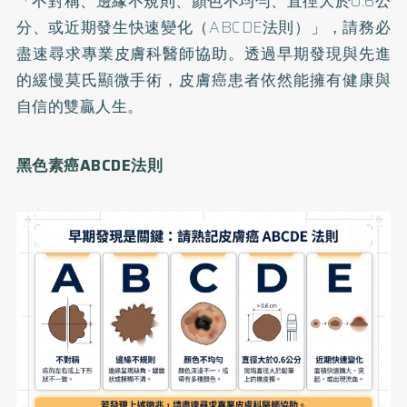
「不對稱、邊緣不規則、顏色不均勻、直徑大於0.6公
分、或近期發生快速變化（ABCDE法則）」，請務必
盡速尋求專業皮膚科醫師協助。透過早期發現與先進
的緩慢莫氏顯微手術，皮膚癌患者依然能擁有健康與
自信的雙贏人生。
黑色素癌ABCDE法則