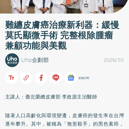
難纏皮膚癌治療新利器：緩慢
莫氏顯微手術 完整根除腫瘤
兼顧功能與美觀
Uho企劃部
2026/7/2
追蹤訂閱
主講人：臺北榮總皮膚部 李政源主治醫師
隨著人口高齡化與環境變遷，皮膚癌的發生率在台灣
逐年攀升。其中，被稱為「無形殺手」的黑色素癌，