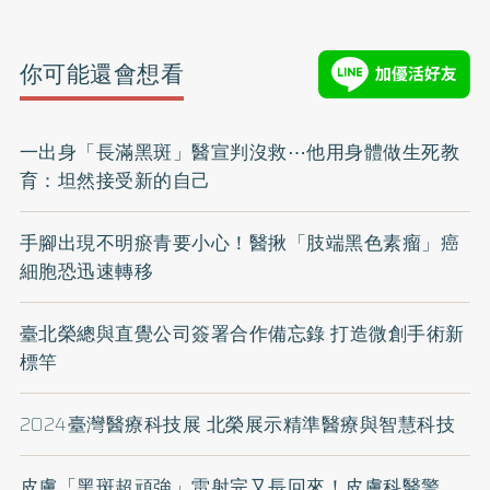
你可能還會想看
一出身「長滿黑斑」醫宣判沒救⋯他用身體做生死教
育：坦然接受新的自己
手腳出現不明瘀青要小心！醫揪「肢端黑色素瘤」癌
細胞恐迅速轉移
臺北榮總與直覺公司簽署合作備忘錄 打造微創手術新
標竿
2024臺灣醫療科技展 北榮展示精準醫療與智慧科技
皮膚「黑斑超頑強」雷射完又長回來！皮膚科醫警