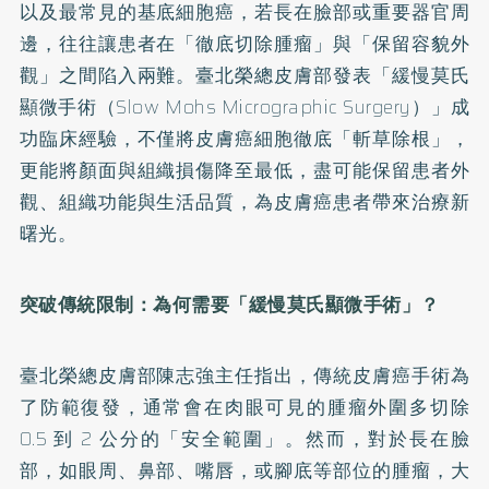
以及最常見的基底細胞癌，若長在臉部或重要器官周
邊，往往讓患者在「徹底切除腫瘤」與「保留容貌外
觀」之間陷入兩難。臺北榮總皮膚部發表「緩慢莫氏
顯微手術（Slow Mohs Micrographic Surgery）」成
功臨床經驗，不僅將皮膚癌細胞徹底「斬草除根」，
更能將顏面與組織損傷降至最低，盡可能保留患者外
觀、組織功能與生活品質，為皮膚癌患者帶來治療新
曙光。
突破傳統限制：為何需要「緩慢莫氏顯微手術」？
臺北榮總皮膚部陳志強主任指出，傳統皮膚癌手術為
了防範復發，通常會在肉眼可見的腫瘤外圍多切除
0.5 到 2 公分的「安全範圍」。然而，對於長在臉
部，如眼周、鼻部、嘴唇，或腳底等部位的腫瘤，大