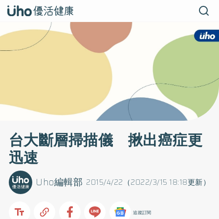
台大斷層掃描儀 揪出癌症更
迅速
Uho編輯部
2015/4/22（2022/3/15 18:18更新）
追蹤訂閱