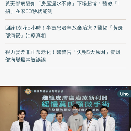
黃斑部病變如「房屋漏水不修」下場超慘！醫教「1
招」在家30秒就能測
回診1次花6小時！半數患者寧放棄治療？醫揭「黃斑
部病變」治療真相
視力變差非正常老化！醫警告「失明5大原因」黃斑
部病變最常被誤認