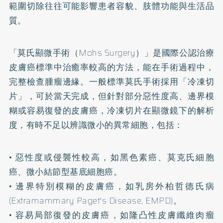
範圍切除往往可能影響患者容貌、肢體功能與生活品
質。
「莫氏顯微手術（Mohs Surgery）」是國際公認治療
皮膚癌標準中治癒率較高的方法，能在手術過程中，
完整檢查腫瘤邊緣。一般標準莫氏手術採用「冷凍切
片」，可於當天完成，但針對部分惡性度高、邊界模
糊或容易復發的皮膚癌，冷凍切片在顯微鏡下的解析
度，有時不足以辨識微小的異常細胞，包括：
• 惡性度或侵襲性較高，如黑色素癌、莫克氏細胞
癌、微小結節型基底細胞癌。
• 邊界特別模糊的皮膚癌，如乳房外柏哲德氏病
(Extramammary Paget's Disease, EMPD)。
• 容易局部復發的皮膚癌，如隆凸性皮膚纖維肉瘤