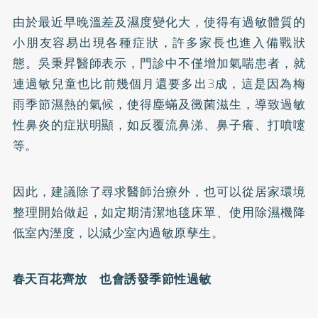
由於最近早晚溫差及濕度變化大，使得有過敏體質的
小朋友容易出現各種症狀，許多家長也進入備戰狀
態。吳秉昇醫師表示，門診中不僅增加氣喘患者，就
連過敏兒童也比前幾個月還要多出3成，這是因為梅
雨季節濕熱的氣候，使得塵蟎及黴菌滋生，導致過敏
性鼻炎的症狀明顯，如反覆流鼻涕、鼻子癢、打噴嚔
等。
因此，建議除了尋求醫師治療外，也可以從居家環境
整理開始做起，如定期清潔地毯床單、使用除濕機降
低室內溼度，以減少室內過敏原孳生。
春天百花齊放 也會誘發季節性過敏