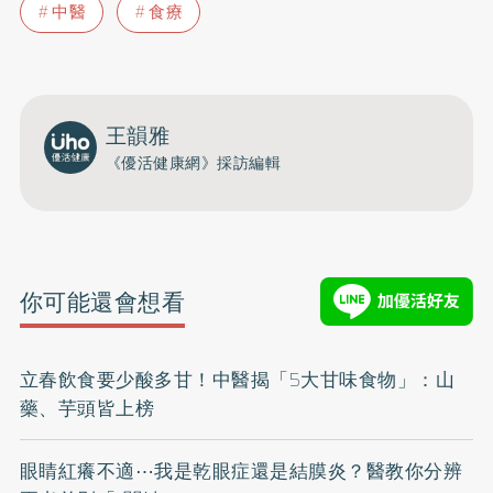
中醫
食療
王韻雅
《優活健康網》採訪編輯
你可能還會想看
立春飲食要少酸多甘！中醫揭「5大甘味食物」：山
藥、芋頭皆上榜
眼睛紅癢不適⋯我是乾眼症還是結膜炎？醫教你分辨