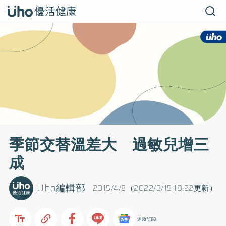
季節交替溫差大 過敏兒增三
成
Uho編輯部
2015/4/2（2022/3/15 18:22更新）
追蹤訂閱