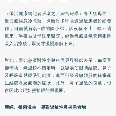
（優活健康網記者張瓊之／綜合報導）春天後母面！
近日氣候忽冷忽熱，導致許多呼吸道過敏患者紛紛發
作，日前就有名8歲的陳小弟，因夜咳不止、喘不過
氣來，半夜被父母送來醫院，經過氧氣及氣管擴張劑
吸入治療後，狀況才慢慢緩解下來。
對此，臺北慈濟醫院小兒科吳秉昇醫師表示，每當季
節轉換，氣溫較不穩定時，就容易使眼睛結膜、鼻子
及呼吸道黏膜受到刺激，進而引發過敏體質的孩童產
生結膜炎及
氣喘
的症狀，此外，鼻子過敏的孩童，也
會因此出現如熊貓眼的黑眼圈。
塵蟎、黴菌滋生 導致過敏性鼻炎患者增