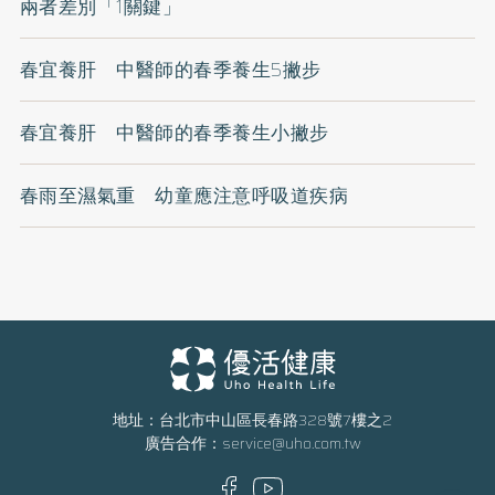
兩者差別「1關鍵」
春宜養肝 中醫師的春季養生5撇步
春宜養肝 中醫師的春季養生小撇步
春雨至濕氣重 幼童應注意呼吸道疾病
地址：台北市中山區長春路328號7樓之2
廣告合作：
service@uho.com.tw