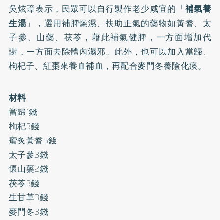
吳炫璋表示，民眾可以自行製作老少咸宜的「
補氣養
生湯
」，選用補脾燥濕、扶助正氣的藥物如黃耆、太
子參、山藥、茯苓，藉此補氣健脾，一方面增加代
謝，一方面去除體內濕邪。此外，也可以加入當歸、
枸杞子、紅棗來養血補血，再配合麥門冬養陰化痰。
材料
當歸1錢
枸杞3錢
蜜炙黃耆5錢
太子參3錢
懷山藥2錢
茯苓3錢
生甘草3錢
麥門冬3錢