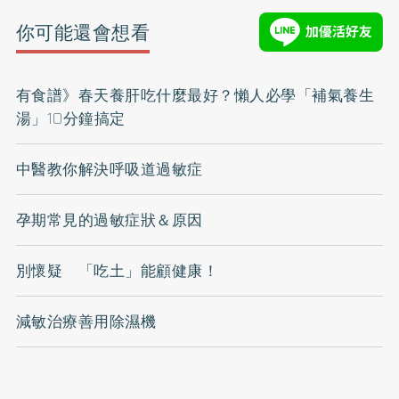
你可能還會想看
有食譜》春天養肝吃什麼最好？懶人必學「補氣養生
湯」10分鐘搞定
中醫教你解決呼吸道過敏症
孕期常見的過敏症狀＆原因
別懷疑 「吃土」能顧健康！
減敏治療善用除濕機