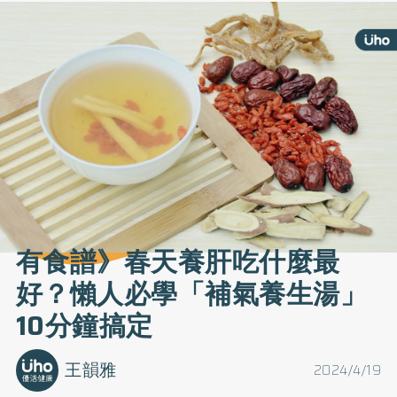
有食譜》春天養肝吃什麼最
好？懶人必學「補氣養生湯」
10分鐘搞定
王韻雅
2024/4/19