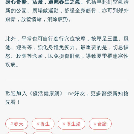
身心舒暢、活潑，適應春生之氣。
包括早起到空氣清
新的公園、廣場做運動，舒緩全身筋骨，亦可到郊外
踏青，放鬆情緒，消除疲勞。
此外，平常也可自行進行穴位按摩，按壓足三里、風
池、迎香等，強化身體免疫力。最重要的是，切忌惱
怒、殺奪等念頭，以免損傷肝氣，導致夏季罹患寒性
疾病。
歡迎加入
《優活健康網》line好友
，更多醫療新知搶
先看！
春天
養生
養生湯
食譜