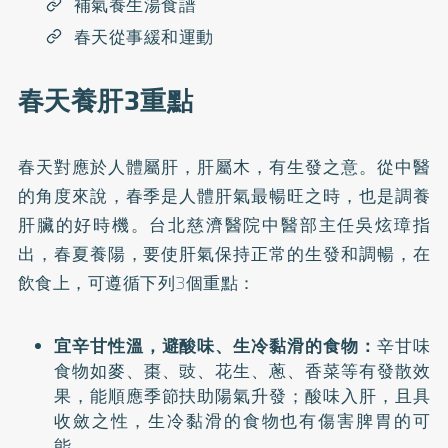
補氣養生湯食譜
春天從事緩和運動
春天養肝3重點
春天對應於人體屬肝，肝屬木，有生發之意。從中醫
的角度來說，春季是人體肝氣最暢旺之時，也是調養
肝臟的好時機。台北慈濟醫院中醫部主任吳炫璋指
出，春夏養陽，要使肝氣保持正常的生發和調暢，在
飲食上，可遵循下列3個重點：
宜辛甘性溫，避酸味、生冷黏滑的食物：
辛甘味
食物如麥、棗、豉、花生、蔥、香菜等有發散效
果，能順應季節扶助陽氣升發；酸味入肝，且具
收斂之性，生冷黏滑的食物也有傷害脾胃的可
能。