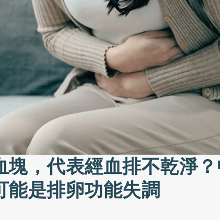
血塊，代表經血排不乾淨？
可能是排卵功能失調