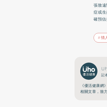
張致遠
症
或生
確預估
情
U
記
《優活健康網
相關文章，致