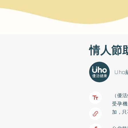
情人節
Uh
（優活
受孕機
加，只