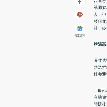
台北慈
就開始
人，但
發現她
針，終
追蹤訂閱
體溫高
張致遠
體溫推
排卵通
一般來
有機會
間延後