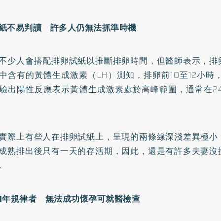
紙不易判讀 許多人仍無法抓準時機
不少人會搭配排卵試紙以推斷排卵時間，但醫師表示，排
中含有的黃體生成激素（LH）測知，排卵前10至12小時
驗出陽性反應表示黃體生成激素處於高峰範圍，通常在24
實際上有些人在排卵試紙上，呈現的兩條線深淺差異極小
成熟排出後只有一天的存活期，因此，還是有許多夫妻沒
。
1年規律者 無法成功懷孕可就醫檢查