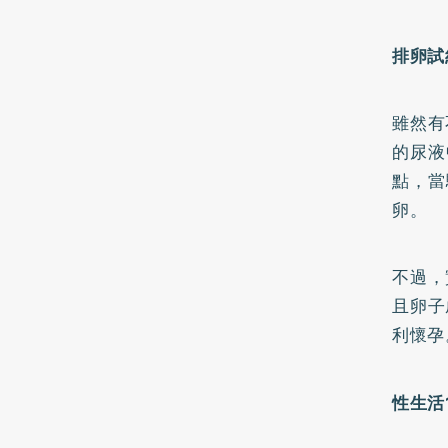
排卵試
雖然有
的尿液
點，當
卵。
不過，
且卵子
利懷孕
性生活