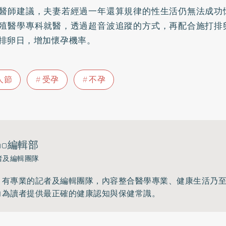
醫師建議，夫妻若經過一年還算規律的性生活仍無法成功
殖醫學專科就醫，透過超音波追蹤的方式，再配合施打排
排卵日，增加懷孕機率。
人節
受孕
不孕
ho編輯部
者及編輯團隊
》有專業的記者及編輯團隊，內容整合醫學專業、健康生活乃
力為讀者提供最正確的健康認知與保健常識。