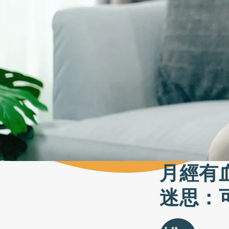
月經有
迷思：