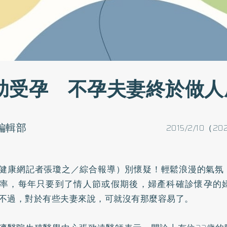
助受孕 不孕夫妻終於做人
o編輯部
2015/2/10（20
健康網記者張瓊之／綜合報導）別懷疑！輕鬆浪漫的氣氛
率，每年只要到了情人節或假期後，婦產科確診懷孕的
不過，對於有些夫妻來說，可就沒有那麼容易了。