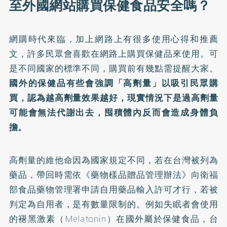
至外國網站購買保健食品安全嗎？
網購時代來臨，加上網路上有很多使用心得和推薦
文，許多民眾會喜歡在網路上購買保健品來使用。可
是不同國家的標準不同，購買前有幾點需提醒大家。
國外的保健品有些會強調「高劑量」以吸引民眾購
買，認為越高劑量效果越好，現實情況下是過高劑量
可能會無法代謝出去，囤積體內反而會造成身體負
擔。
高劑量的維他命因為國家規定不同，若在台灣被列為
藥品，帶回時需依《藥物樣品贈品管理辦法》向衛福
部食品藥物管理署申請自用藥品輸入許可才行，若被
判定為自用者，是有數量限制的。例如失眠者會使用
的褪黑激素（Melatonin）在國外屬於保健食品，台