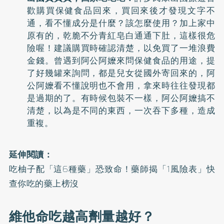
歡購買保健食品回來，買回來後才發現文字不
通，看不懂成分是什麼？該怎麼使用？加上家中
原有的，乾脆不分青紅皂白通通下肚，這樣很危
險喔！建議購買時確認清楚，以免買了一堆浪費
金錢。曾遇到阿公阿嬤來問保健食品的用途，提
了好幾罐來詢問，都是兒女從國外寄回來的，阿
公阿嬤看不懂說明也不會用，拿來時往往發現都
是過期的了。有時候包裝不一樣，阿公阿嬤搞不
清楚，以為是不同的東西，一次吞下多種，造成
重複。
延伸閱讀：
吃柚子配「這6種藥」恐致命！藥師揭「1風險表」快
查你吃的藥上榜沒
維他命吃越高劑量越好？