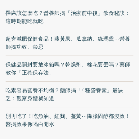
罹癌該怎麼吃？營養師揭「治療前中後」飲食秘訣：
這時期能吃就吃
超夯減肥保健食品！藤黃果、瓜拿納、綠瑪黛⋯營養
師揭功效、禁忌
保健品開封要放冰箱嗎？乾燥劑、棉花要丟嗎？藥師
教你「正確保存法」
吃素容易營養不均衡？藥師揭「4種營養素」最缺
乏：觀察身體就知道
別再吃了！吃魚油、紅麴、薑黃⋯降膽固醇都沒效！
醫揭效果像喝白開水