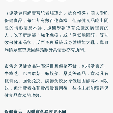
（優活健康網實習記者張瓊之／綜合報導）國人愛吃
保健食品，每年都有數百億商機，但保健食品吃出問
題的情形屢見不鮮，據醫學報導有免疫疾病體質的
人，吃了所謂能「強化免疫」或「降低膽固醇」等功
效保健產品後，反而免疫系統或身體機能大亂，導致
病情嚴重或膽固醇指數升高情形亦有所聞。
市售之保健食品琳瑯滿目且價格不貲，包括活靈芝、
牛樟芝
、巴西磨菇、螺旋藻、桑黃等產品，宣稱具有
抗氧化、強化免疫、調節免疫及降低膽固醇等不同功
效，但消費者在花費昂貴費用後，往往未必能獲得保
健食品宣稱的功效。
保健食品 因體質各異效果不同