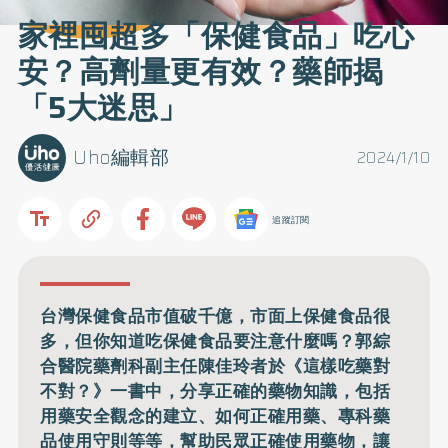
家裡囤超多「保健食品」吃心
安？高劑量更有效？藥師揭
「5大迷思」
Uho編輯部
2024/1/10
追蹤訂閱
台灣保健食品市值破千億，市面上保健食品很
多，但你知道吃保健食品要注意什麼嗎？郭綜
合醫院藥劑科副主任陳佳玲者於《這樣吃藥對
不對？》一書中，分享正確的藥物知識，包括
用藥安全觀念的建立、如何正確用藥、專科藥
品使用守則等等，幫助民眾正確使用藥物，讓