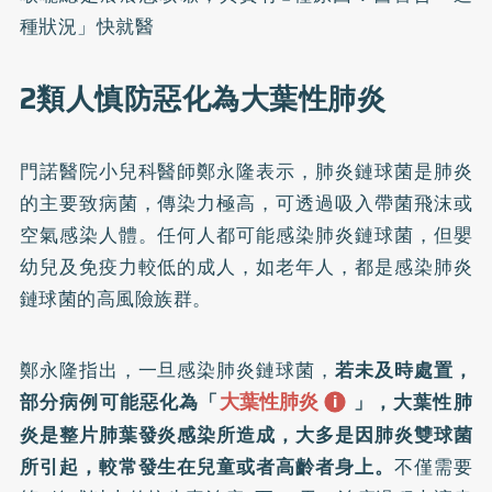
種狀況」快就醫
2類人慎防惡化為大葉性肺炎
門諾醫院小兒科醫師鄭永隆表示，
肺炎鏈球菌
是肺炎
的主要致病菌，傳染力極高，可透過吸入帶菌飛沫或
空氣感染人體。任何人都可能感染肺炎鏈球菌，但嬰
幼兒及免疫力較低的成人，如老年人，都是感染肺炎
鏈球菌的高風險族群。
鄭永隆指出，一旦感染肺炎鏈球菌，
若未及時處置，
大葉性肺炎
部分病例可能惡化為「
」，大葉性肺
炎是整片肺葉發炎感染所造成，大多是因肺炎雙球菌
所引起，較常發生在兒童或者高齡者身上。
不僅需要