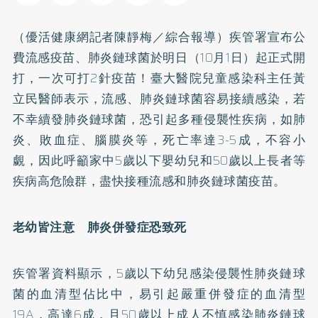
（優活健康網記者陳靜梅／綜合報導）疾管署宣布公
費流感疫苗、肺炎鏈球菌於明日（10月1日）起正式開
打，一次可打2針疫苗！臺大醫院兒童感染科主任黃
立民醫師表示，流感、肺炎鏈球菌容易接續感染，若
不幸續發肺炎鏈球菌，恐引起多種侵襲性疾病，如肺
炎、敗血症、腦膜炎等，死亡率達3-5成，不容小
覷，因此呼籲家中5歲以下嬰幼兒和50歲以上長者等
疾病高危險群，盡快接種流感和肺炎鏈球菌疫苗。
老幼皆注意 肺炎併發症恐致死
疾管署資料顯示，5歲以下幼兒感染侵襲性肺炎鏈球
菌的血清型佔比中，易引起嚴重併發症的血清型
19A，高達6成，且50歲以上成人不慎感染肺炎鏈球