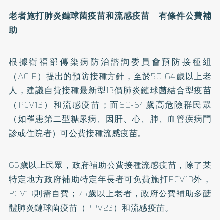
老者施打肺炎鏈球菌疫苗和流感疫苗 有條件公費補
助
根據衛福部傳染病防治諮詢委員會預防接種組
（ACIP）提出的預防接種方針，至於50-64歲以上老
人，建議自費接種最新型13價肺炎鏈球菌結合型疫苗
（PCV13）和流感疫苗；而60-64歲高危險群民眾
（如罹患第二型
糖尿病
、因肝、心、肺、血管疾病門
診或住院者）可公費接種流感疫苗。
65歲以上民眾，政府補助公費接種流感疫苗，除了某
特定地方政府補助特定年長者可免費施打PCV13外，
PCV13則需自費；75歲以上老者，政府公費補助
多醣
體
肺炎鏈球菌疫苗（PPV23）和流感疫苗。