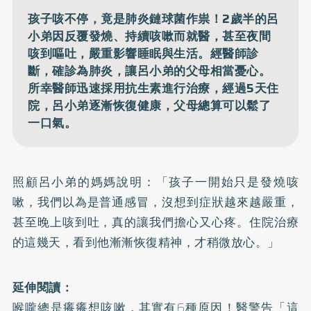
孩子咳不停，竟是肺炎鏈球菌作祟！2歲半的呂
小弟因反覆發燒、持續咳嗽而就醫，甚至夜間
咳到嘔吐，嚴重影響睡眠與生活。經醫師診
斷，確診為肺炎，讓呂小弟的父母相當憂心。
所幸醫師迅速採用抗生素進行治療，經過5天住
院，呂小弟逐漸恢復健康，父母總算可以鬆了
一口氣。
照顧呂小弟的媽媽說明：「孩子一開始只是發燒咳
嗽，我們以為是普通感冒，沒想到症狀越來越嚴重，
甚至晚上咳到吐，真的讓我們擔心又心疼。住院治療
的這幾天，看到他漸漸恢復精神，才稍微放心。」
延伸閱讀：
喉嚨總是癢癢想咳嗽，其實有6種原因！醫警告「這