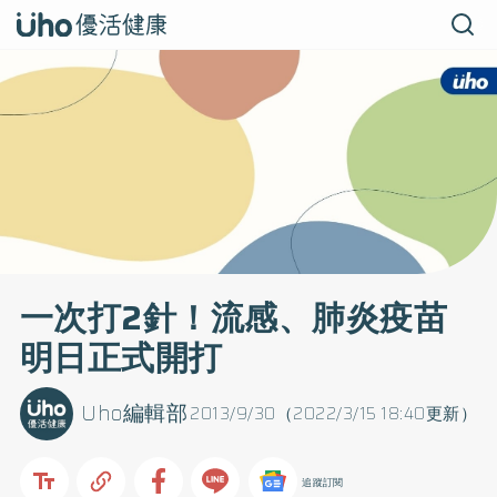
一次打2針！流感、肺炎疫苗
明日正式開打
Uho編輯部
2013/9/30（2022/3/15 18:40更新）
追蹤訂閱