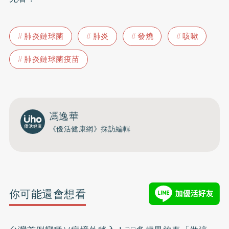
肺炎鏈球菌
肺炎
發燒
咳嗽
肺炎鏈球菌疫苗
馮逸華
《優活健康網》採訪編輯
你可能還會想看