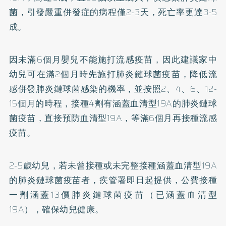
菌，引發嚴重併發症的病程僅2-3天，死亡率更達3-5
成。
因未滿6個月嬰兒不能施打流感疫苗，因此建議家中
幼兒可在滿2個月時先施打肺炎鏈球菌疫苗，降低流
感併發肺炎鏈球菌感染的機率，並按照2、4、6、12-
15個月的時程，接種4劑有涵蓋血清型19A的肺炎鏈球
菌疫苗，直接預防血清型19A，等滿6個月再接種流感
疫苗。
2-5歲幼兒，若未曾接種或未完整接種涵蓋血清型19A
的肺炎鏈球菌疫苗者，疾管署即日起提供，公費接種
一劑涵蓋13價肺炎鏈球菌疫苗（已涵蓋血清型
19A），確保幼兒健康。