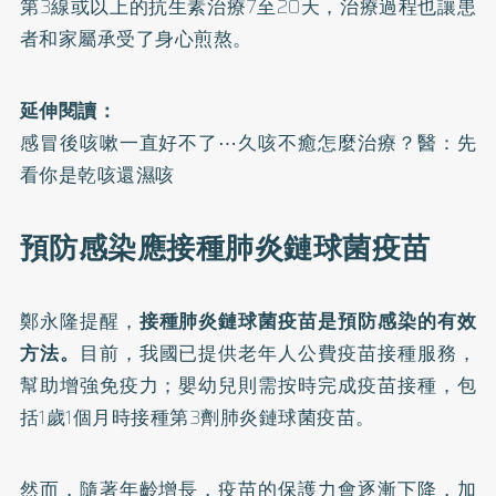
第3線或以上的抗生素治療7至20天，治療過程也讓患
者和家屬承受了身心煎熬。
延伸閱讀：
感冒後咳嗽一直好不了⋯久咳不癒怎麼治療？醫：先
看你是乾咳還濕咳
預防感染應接種肺炎鏈球菌疫苗
鄭永隆提醒，
接種
肺炎鏈球菌疫苗
是預防感染的有效
方法。
目前，我國已提供老年人公費疫苗接種服務，
幫助增強免疫力；嬰幼兒則需按時完成疫苗接種，包
括1歲1個月時接種第3劑肺炎鏈球菌疫苗。
然而，隨著年齡增長，疫苗的保護力會逐漸下降，加