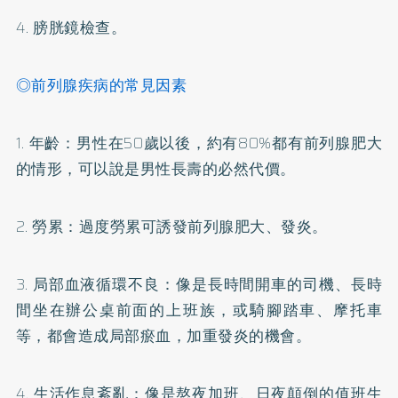
4. 膀胱鏡檢查。
◎前列腺疾病的常見因素
1. 年齡：男性在50歲以後，約有80%都有前列腺肥大
的情形，可以說是男性長壽的必然代價。
2. 勞累：過度勞累可誘發前列腺肥大、發炎。
3. 局部血液循環不良：像是長時間開車的司機、長時
間坐在辦公桌前面的上班族，或騎腳踏車、摩托車
等，都會造成局部瘀血，加重發炎的機會。
4. 生活作息紊亂：像是熬夜加班、日夜顛倒的值班生