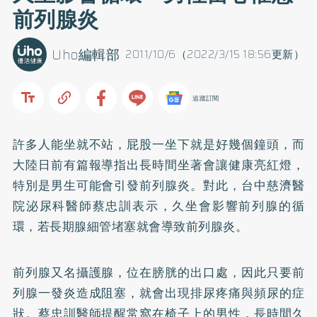
前列腺炎
Uho編輯部
2011/10/6（2022/3/15 18:56更新）
追蹤訂閱
許多人能坐就不站，屁股一坐下就是好幾個鐘頭，而
大陸日前有篇報導指出長時間坐著會讓健康亮紅燈，
特別是男生可能會引發前列腺炎。對此，台中慈濟醫
院泌尿科醫師蔡忠訓表示，久坐會影響前列腺的循
環，若長期腺細管堵塞就會導致前列腺炎。
前列腺又名攝護腺，位在膀胱的出口處，因此只要前
列腺一發炎造成阻塞，就會出現排尿疼痛與頻尿的症
狀。蔡忠訓醫師提醒常窩在椅子上的男性，長時間久