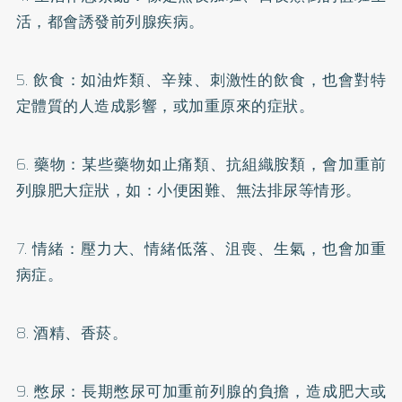
活，都會誘發前列腺疾病。
5. 飲食：如油炸類、辛辣、刺激性的飲食，也會對特
定體質的人造成影響，或加重原來的症狀。
6. 藥物：某些藥物如止痛類、抗組織胺類，會加重前
列腺肥大症狀，如：小便困難、無法排尿等情形。
7. 情緒：壓力大、情緒低落、沮喪、生氣，也會加重
病症。
8. 酒精、香菸。
9. 憋尿：長期憋尿可加重前列腺的負擔，造成肥大或