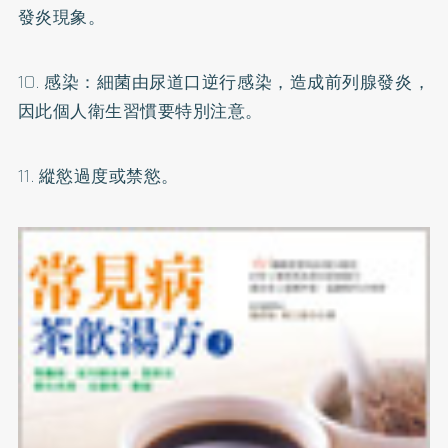
發炎現象。
10. 感染：細菌由尿道口逆行感染，造成前列腺發炎，
因此個人衛生習慣要特別注意。
11. 縱慾過度或禁慾。