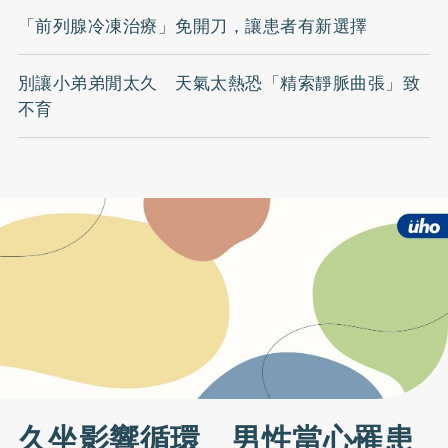
「前列腺冷凍治療」免開刀，讓患者有新選擇
別讓小弟弟閒太久 天氣太熱恐「精索靜脈曲張」致
不育
久坐影響循環 男性當心罹患