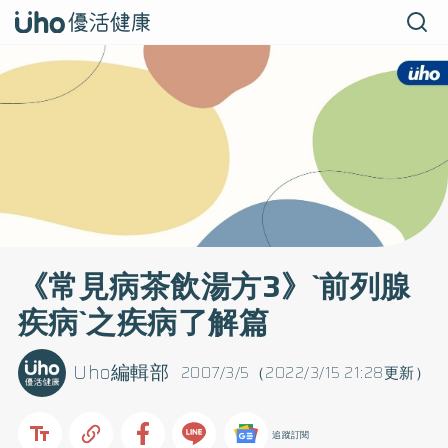
《常見病茶飲湯方3》`前列腺
疾病`之疾病了解篇
Uho編輯部
2007/3/5（2022/3/15 21:28更新）
追蹤訂閱