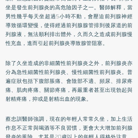
坐是發生前列腺炎的高危險因子之一。醫師解釋，當
男性幾乎每天坐超過5小時不動，會壓迫前列腺神經
導致循環變慢，使得經過前列腺腺管排到後尿道的前
列腺液，無法順利排出體外，久而久之造成前列腺慢
性充血，進而引起前列腺炎導致腺管阻塞。
除了久坐造成的非細菌性前列腺炎之外，前列腺炎亦
分為急性細菌性前列腺炎、慢性細菌性前列腺炎。普
遍症狀包括下腹部脹痛、會陰部不適、頻尿、排尿疼
痛、肌肉疼痛、關節疼痛，再嚴重者甚至出現勃起與
射精疼痛，抑或是射精出血的現象。
蔡忠訓醫師強調，現在的年輕人常常久坐，加上生活
作息不正常與喝酒等不良習慣，更會大大增加前列腺
發炎的風險。尤其是20歲以上的年輕人得格外注意，