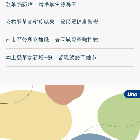
登革熱防治 清除孳生源為主
公布登革熱密度結果 籲民眾提高警覺
南市區公所立旗幟 表區域登革熱指數
本土登革熱新增8例 皆現蹤於高雄市