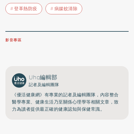
登革熱防疫
病媒蚊清除
影音專區
0809-091-257
立即撥打服務專線
開啟聲音
Uho編輯部
記者及編輯團隊
《優活健康網》有專業的記者及編輯團隊，內容整合
醫學專業、健康生活乃至關係心理學等相關文章，致
力為讀者提供最正確的健康認知與保健常識。