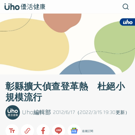
彰縣擴大偵查登革熱 杜絕小
規模流行
Uho編輯部
2012/6/17（2022/3/15 19:30更新）
追蹤訂閱