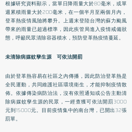
根據研究資料顯示，當單日降雨量大於80毫米，或單
週累積雨量大於200毫米，在一個半月至兩個月內，
登革熱疫情風險將攀升。上週末登陸台灣的蘇力颱風
帶來的雨量已超過標準，因此疾管局進入疫情戒備狀
態，呼籲民眾清除容器積水，預防登革熱疫情蔓延。
未清除病媒蚊孳生源 可依法開罰
由於登革熱容易在社區之內傳播，因此防治登革熱是
全民運動，共同維護社區環境衛生，才能抑制疫情散
佈。依據傳染病防治法，沒有依照通知或公告主動清
除病媒蚊孳生源的民眾，一經查獲可依法開罰3000
元到15000元。目前疫情集中的南台灣，已開出32張
罰單。