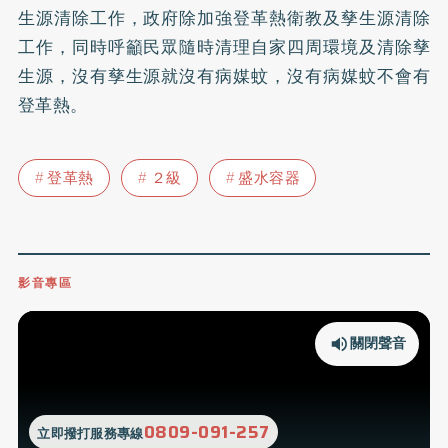
生源清除工作，政府除加強登革熱衛教及孳生源清除
工作，同時呼籲民眾隨時清理自家四周環境及清除孳
生源，沒有孳生源就沒有病媒蚊，沒有病媒蚊不會有
登革熱。
登革熱
２級
盛水容器
影音專區
關閉聲音
0809-091-257
立即撥打服務專線