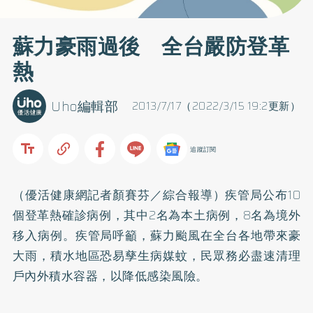
蘇力豪雨過後 全台嚴防登革
熱
Uho編輯部
2013/7/17（2022/3/15 19:2更新）
追蹤訂閱
（優活健康網記者顏賽芬／綜合報導）疾管局公布10
個登革熱確診病例，其中2名為本土病例，8名為境外
移入病例。疾管局呼籲，蘇力颱風在全台各地帶來豪
大雨，積水地區恐易孳生病媒蚊，民眾務必盡速清理
戶內外積水容器，以降低感染風險。