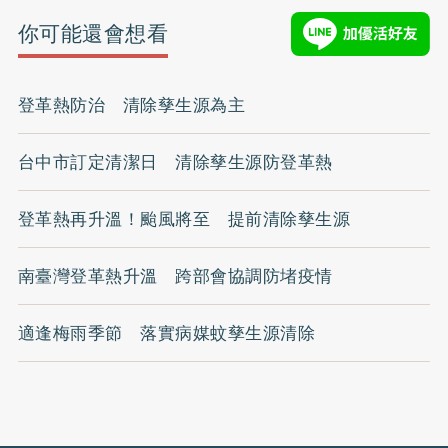
你可能還會想看
登革熱防治 清除孳生源為主
台中市訂定清潔日 清除孳生源防登革熱
登革熱再升溫！颱風將至 提前清除孳生源
南臺灣登革熱升溫 跨部會協調防堵疫情
適逢梅雨季節 落實病媒蚊孳生源清除