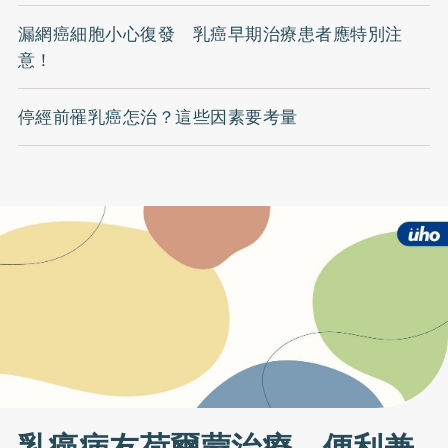
漏網癌細胞小心復發 乳癌早期治療患者應特別注
意！
停經前罹乳癌怎治？這些因素要考量
乳癌病友荷爾蒙治療 便利兼