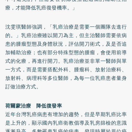
療，才能降低乳癌復發機率。」
沈雯琪醫師強調，「乳癌治療是需要一個團隊去進行
的。」乳癌治療雖以開刀為主，但主治醫師需要依病
患的腫瘤型態及身體狀況，評估開刀術式，及是否追
加輔助治療；也有部分特殊型態的腫瘤，會使用前導
式的化療，再進行開刀。乳癌治療並非單一醫師與單
一方式，而是需要搭配外科、腫瘤科、放射治療科、
放射科、病理科等多位醫師，為每一位乳癌患者量身
訂做治療方式。
荷爾蒙治療 降低復發率
近年台灣乳癌病患有增加的趨勢，但是早期乳癌比率
是上升的，顯示國內乳癌衛教倡導及乳房篩檢的意識
逐漸升高，多數罹患乳癌的病患，發現時屬於原位癌