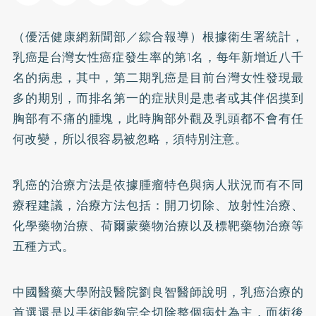
（優活健康網新聞部／綜合報導）根據衛生署統計，
乳癌
是台灣女性癌症發生率的第1名，每年新增近八千
名的病患，其中，第二期乳癌是目前台灣女性發現最
多的期別，而排名第一的症狀則是患者或其伴侶摸到
胸部有不痛的腫塊，此時胸部外觀及乳頭都不會有任
何改變，所以很容易被忽略，須特別注意。
乳癌的治療方法是依據腫瘤特色與病人狀況而有不同
療程建議，治療方法包括：開刀切除、放射性治療、
化學藥物治療、荷爾蒙藥物治療以及標靶藥物治療等
五種方式。
中國醫藥大學附設醫院劉良智醫師說明，乳癌治療的
首選還是以手術能夠完全切除整個病灶為主，而術後