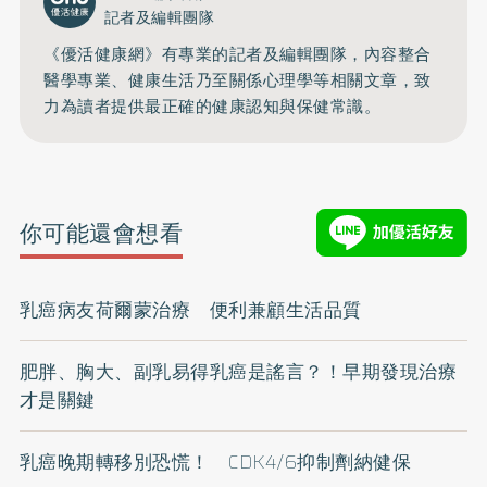
記者及編輯團隊
《優活健康網》有專業的記者及編輯團隊，內容整合
醫學專業、健康生活乃至關係心理學等相關文章，致
力為讀者提供最正確的健康認知與保健常識。
你可能還會想看
乳癌病友荷爾蒙治療 便利兼顧生活品質
肥胖、胸大、副乳易得乳癌是謠言？！早期發現治療
才是關鍵
乳癌晚期轉移別恐慌！ CDK4/6抑制劑納健保