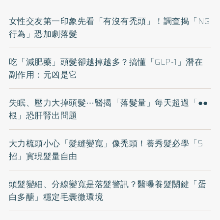
女性交友第一印象先看「有沒有禿頭」！調查揭「NG
行為」恐加劇落髮
吃「減肥藥」頭髮卻越掉越多？搞懂「GLP-1」潛在
副作用：元凶是它
失眠、壓力大掉頭髮⋯醫揭「落髮量」每天超過「●●
根」恐肝腎出問題
大力梳頭小心「髮縫變寬」像禿頭！養秀髮必學「5
招」實現髮量自由
頭髮變細、分線變寬是落髮警訊？醫曝養髮關鍵「蛋
白多醣」穩定毛囊微環境