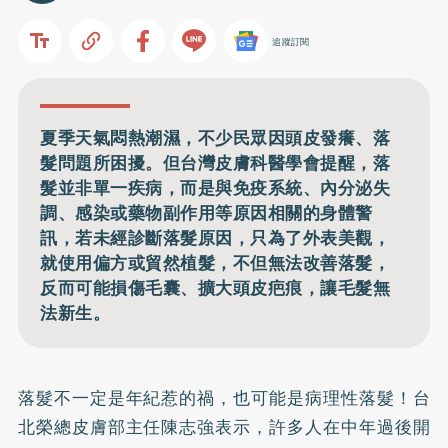
追蹤訂閱
夏季天氣悶熱潮濕，不少民眾因頭皮發癢、落
髮問題所困擾。但台灣皮膚科醫學會提醒，落
髮並非單一疾病，而是與免疫系統、內分泌失
調、感染或藥物副作用等原因相關的身體警
訊，若未經診斷落髮原因，只為了外表美觀，
就使用偏方或貿然植髮，不但無法改善落髮，
反而可能損傷毛囊、擴大頭皮疤痕，讓毛髮無
法新生。
落髮不一定是年紀惹的禍，也可能是病理性落髮！台
北榮總皮膚部主任陳志強表示，許多人在中年過後開