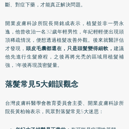
斷、對症下藥，才能真正解決問題。
開業皮膚科診所院長簡銘成表示，植髮並非一勞永
逸，他曾收治一名32歲年輕男性，年紀輕輕便出現頭
頂稀疏情況，便想透過植髮改善外觀。後來就醫評估
才發現，
頭皮毛囊都還在，只是頭髮變得細軟，
建議
他先進行生髮療程，之後再將光禿的區域用植髮補
強，1年後再現茂密髮量。
落髮常見5大錯誤觀念
台灣皮膚科醫學會教育委員會主委、開業皮膚科診所
院長黃柏翰表示，民眾對落髮常見5大迷思：