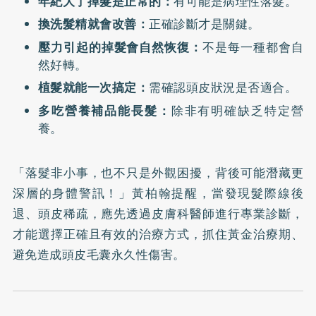
年紀大了掉髮是正常的：
有可能是病理性落髮。
換洗髮精就會改善：
正確診斷才是關鍵。
壓力引起的掉髮會自然恢復：
不是每一種都會自
然好轉。
植髮就能一次搞定：
需確認頭皮狀況是否適合。
多吃營養補品能長髮：
除非有明確缺乏特定營
養。
「落髮非小事，也不只是外觀困擾，背後可能潛藏更
深層的身體警訊！」黃柏翰提醒，當發現髮際線後
退、頭皮稀疏，應先透過皮膚科醫師進行專業診斷，
才能選擇正確且有效的治療方式，抓住黃金治療期、
避免造成頭皮毛囊永久性傷害。