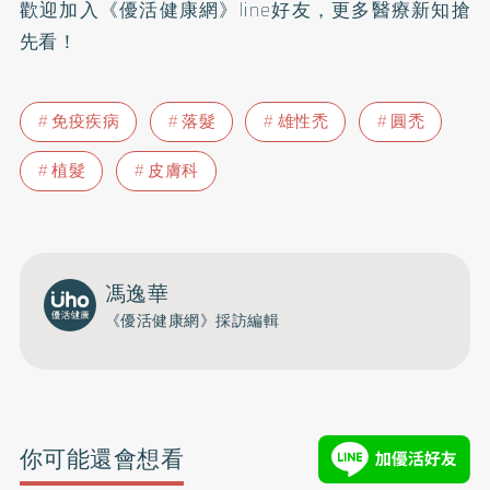
歡迎加入
《優活健康網》line好友
，更多醫療新知搶
先看！
免疫疾病
落髮
雄性禿
圓禿
植髮
皮膚科
馮逸華
《優活健康網》採訪編輯
你可能還會想看