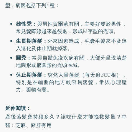
型，病因包括下列4種：
雄性禿
：
與男性賀爾蒙有關，主要好發於男性，
常見髮際線越來越後退，形成M字型的禿頭。
生長期落髮：
外來因素造成，毛囊毛髮來不及進
入退化及休止期就掉落。
圓禿
：
常與自體免疫疾病有關，大部分呈現清楚
地圓形或橢圓形的禿頭區域。
休止期落髮：
突然大量落髮（每天逾300根），
特別是在顳側的地方較容易落髮，常與心理壓
力、藥物有關。
延伸閱讀：
產後落髮會持續多久？該吃什麼才能挽救髮量？中
醫：芝麻、豬肝有用