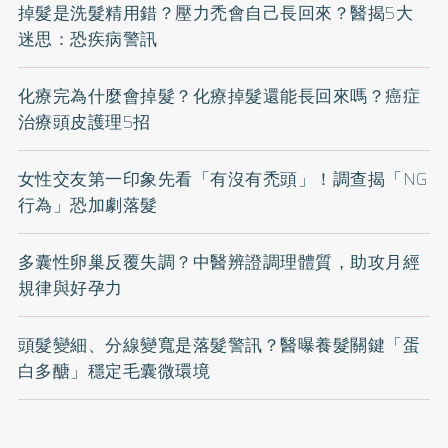
掉髮是洗髮精用錯？壓力禿會自己長回來？醫揭5大
迷思：恐疾病警訊
化療完為什麼會掉髮？化療掉髮還能長回來嗎？癌症
治療頭皮護理5招
女性交友第一印象先看「有沒有禿頭」！調查揭「NG
行為」恐加劇落髮
多囊性卵巢反覆失調？中醫辨證調理體質，助攻月經
規律與好孕力
頭髮變細、分線變寬是落髮警訊？醫曝養髮關鍵「蛋
白多醣」穩定毛囊微環境