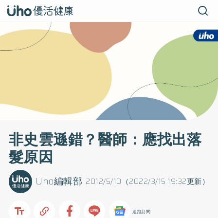
非史雲遜錯？醫師：應找出落
髮原因
Uho編輯部
2012/5/10（2022/3/15 19:32更新）
追蹤訂閱