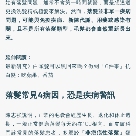
始有落髮問題，通常不會第一時間就醫，而是想透過
更換洗髮精或植髮來解決。然而，
落髮並非單一疾病
問題，可能與免疫疾病、新陳代謝、用藥或感染有
關，且不是所有落髮類型，毛髮都會自然重新長出
來。
延伸閱讀：
最新研究》白頭髮可以黑回來嗎？做到「6件事」抗
白髮：吃蘋果、番茄
落髮常見4病因，恐是疾病警訊
陳志強說明，正常的毛囊會經歷生長、退化和休止週
期，一般正常健康落髮每天約在100根內。而皮膚科
門診常見的落髮患者，多屬於
「非疤痕性落髮」
類