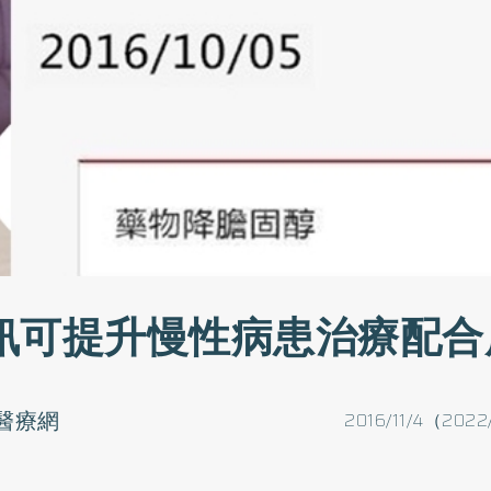
訊可提升慢性病患治療配合
醫療網
2016/11/4（202