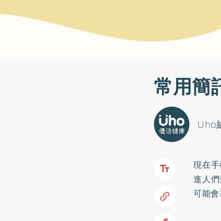
常用簡
Uh
現在手
進人們
可能會