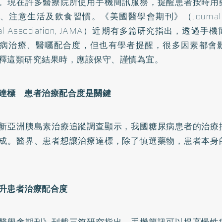
。現在許多醫療院所使用手機簡訊服務，提醒患者按時用
注意生活及飲食習慣。《美國醫學會期刊》（Journal of th
cal Association, JAMA）近期有多篇研究指出，透
病治療、醫囑配合度，但也有學者提醒，很多因素都會
釋這類研究結果時，應該保守、謹慎為宜。
達標 患者治療配合度是關鍵
新亞洲胰島素治療追蹤調查顯示，我國糖尿病患者的治療
成。醫界、患者想讓治療達標，除了慎選藥物，患者本身
升患者治療配合度
醫學會期刊》刊載三篇研究指出，手機簡訊可以提高慢性