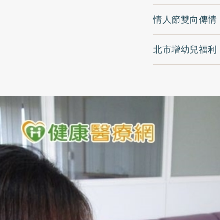
情人節雙向傳情
北市增幼兒福利