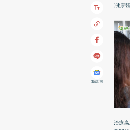
(健康
追蹤訂閱
治療
高