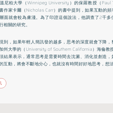
尼柏大學（Winnipeg University）的保羅教授（Paul 
書作家卡爾（Nicholas Carr）的書中提到，如果互動
層面就會較為膚淺。為了印證這個說法，他調查了2千多
行相關的研究。
現到，如果年輕人簡訊發的越多，思考的深度就會下降，
大學的（University of Southern California）海倫教
項結果表示，通常思考是需要時間去沈澱、消化並創造，
的互動，將會不斷地分心，也就沒有時間好好地思考，想
訊