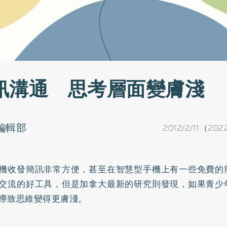
訊溝通 思考層面變膚淺
o編輯部
2012/2/11（202
機收發簡訊非常方便，甚至在智慧型手機上有一些免費的
交流的好工具，但是加拿大最新的研究則發現，如果青少
導致思維變得更膚淺。