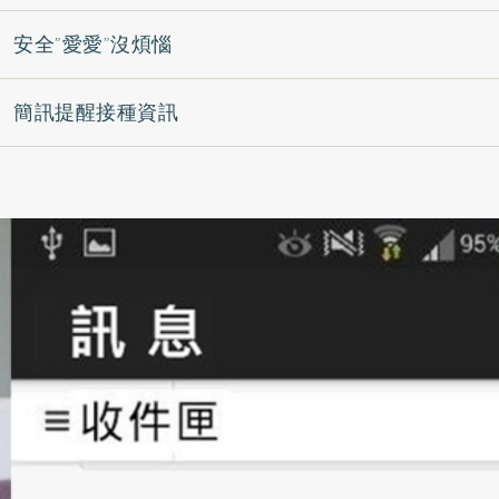
 安全”愛愛”沒煩惱
 簡訊提醒接種資訊