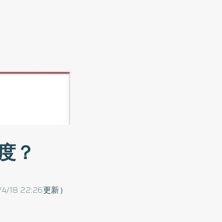
度？
2/4/18 22:26更新）