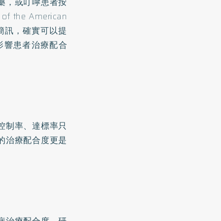
藥，或叮嚀患者按
e American
過手機簡訊，確實可以提
影響患者治療配合
控制率、達標率只
的治療配合度更是
病治療配合度。研