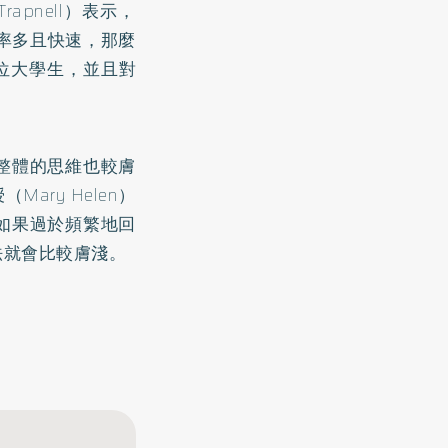
Trapnell）表示，
的頻率多且快速，那麼
位大學生，並且對
整體的思維也較膚
授（Mary Helen）
如果過於頻繁地回
法就會比較膚淺。