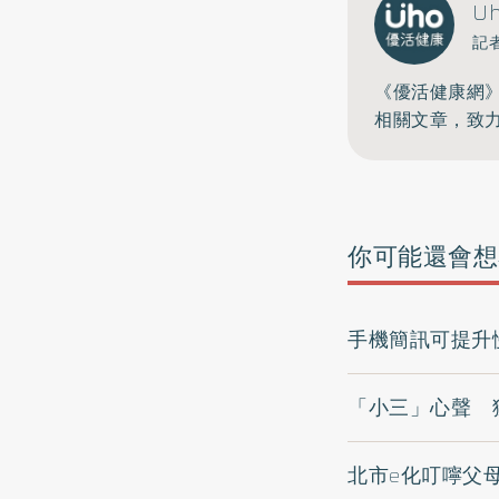
U
記
《優活健康網
相關文章，致
你可能還會想
手機簡訊可提升
「小三」心聲 
北市e化叮嚀父