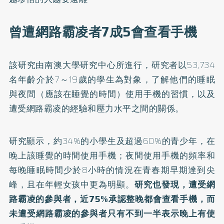
曾遭網路霸凌者7成5會查看手機
該研究由南澳大學研究中心所進行，研究者以53,734
名年齡介於7～19歲的學生為對象，了解他們的睡眠
與夜間（應該在睡覺的時間）使用手機的習慣，以及
遭受網路霸凌的經驗和壓力水平之間的關係。
研究顯示，約34%的小學生及超過60%的青少年，在
晚上該睡覺的時間使用手機；夜間使用手機的頻率和
每晚睡眠時間少於8小時的情況在青春期早期達到尖
峰，且在年輕女孩中更為明顯。
研究也發現，遭受網
路霸凌的參與者，近75%承認整晚都會查看手機，而
未遭受網路霸凌的參與者只有不到一半表示晚上有使