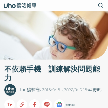
不依賴手機 訓練解決問題能
力
Uho編輯部
2016/9/16（2022/3/15 16:44更新）
追蹤訂閱