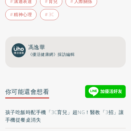
溝通表達
育兒
人際關係
精神心理
3C
馮逸華
《優活健康網》採訪編輯
你可能還會想看
孩子吃飯時配手機「3C育兒」超NG！醫教「3招」讓
手機從餐桌消失