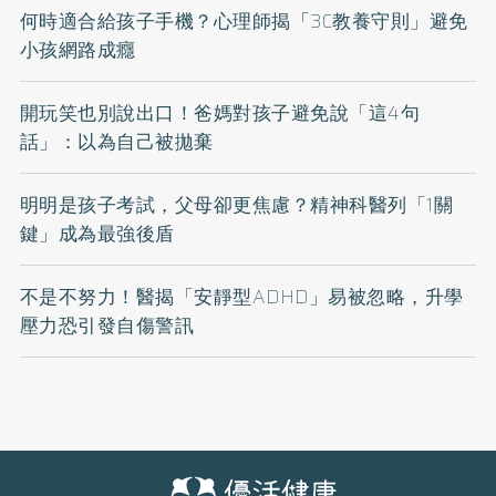
何時適合給孩子手機？心理師揭「3C教養守則」避免
小孩網路成癮
開玩笑也別說出口！爸媽對孩子避免說「這4句
話」：以為自己被拋棄
明明是孩子考試，父母卻更焦慮？精神科醫列「1關
鍵」成為最強後盾
不是不努力！醫揭「安靜型ADHD」易被忽略，升學
壓力恐引發自傷警訊