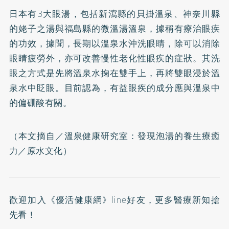
日本有3大眼湯，包括新瀉縣的貝掛溫泉、神奈川縣
的姥子之湯與福島縣的微溫湯溫泉，據稱有療治眼疾
的功效，據聞，長期以溫泉水沖洗眼睛，除可以消除
眼睛疲勞外，亦可改善慢性老化性眼疾的症狀。其洗
眼之方式是先將溫泉水掬在雙手上，再將雙眼浸於溫
泉水中眨眼。目前認為，有益眼疾的成分應與溫泉中
的偏硼酸有關。
（本文摘自／
溫泉健康研究室：發現泡湯的養生療癒
力
／原水文化）
歡迎加入
《優活健康網》line好友
，更多醫療新知搶
先看！