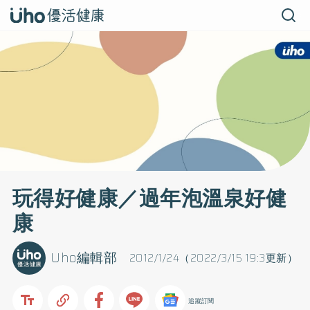
玩得好健康／過年泡溫泉好健
康
Uho編輯部
2012/1/24（2022/3/15 19:3更新）
追蹤訂閱