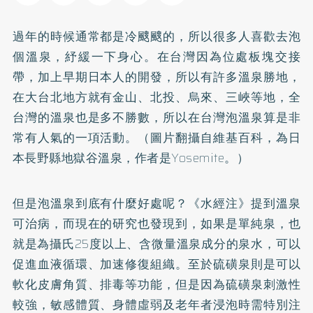
過年的時候通常都是冷颼颼的，所以很多人喜歡去泡
個溫泉，紓緩一下身心。在台灣因為位處板塊交接
帶，加上早期日本人的開發，所以有許多溫泉勝地，
在大台北地方就有金山、北投、烏來、三峽等地，全
台灣的溫泉也是多不勝數，所以在台灣泡溫泉算是非
常有人氣的一項活動。（圖片翻攝自維基百科，為日
本長野縣地獄谷溫泉，作者是Yosemite。）
但是泡溫泉到底有什麼好處呢？《水經注》提到溫泉
可治病，而現在的研究也發現到，如果是單純泉，也
就是為攝氏25度以上、含微量溫泉成分的泉水，可以
促進血液循環、加速修復組織。至於硫磺泉則是可以
軟化皮膚角質、排毒等功能，但是因為硫磺泉刺激性
較強，敏感體質、身體虛弱及老年者浸泡時需特別注