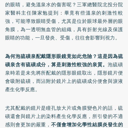
的眼睛，避免溫泉水的傷害呢？三軍總醫院北投分院
家醫科主任陳家勉提到：畢竟有些溫泉的刺激性較
強，可能導致眼睛受傷，尤其是位於眼球最外層的眼
角膜，為一透明無血管的組織，具有折射光線及保護
眼睛的功能，一旦發炎、受傷，往往會影響到視力。
為何泡硫磺泉配戴隱形眼鏡竟如此危險？這是因為硫
磺泉含有硫磺成分，算是刺激性較強的泉質。
泡硫磺
泉時若是未先將所配戴的隱形眼鏡取出，隱形鏡片便
會吸附硫磺，而沾附於鏡片上的硫磺成分便會與淚液
產生化學反應。
尤其配戴的鏡片是瞳孔放大片或角膜變色片的話，硫
磺還會與鏡片上的染料產生化學反應，所引發的不適
感則會更加的嚴重，
不僅會增加化學性結膜炎發生的