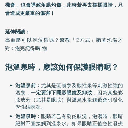
機會，也會導致角膜灼傷，此時若再去搓揉眼睛，只
會造成更嚴重的傷害！
延伸閱讀：
高血壓可以泡溫泉嗎？醫教「2方式」躺著泡湯才
對：泡完記得喝1物
泡溫泉時，應該如何保護眼睛呢？
泡溫泉前：
尤其是硫磺泉及酸性泉等刺激性強的
溫泉，
一定要卸下隱形眼鏡及卸妝
，因為某些彩
妝成分（尤其是眼妝）與溫泉水接觸後會引發化
學性結膜炎。
泡溫泉時：
眼睛若已有發炎狀況，泡湯時，眼睛
絕對不宜接觸到溫泉水。如果眼睛正值急性發炎