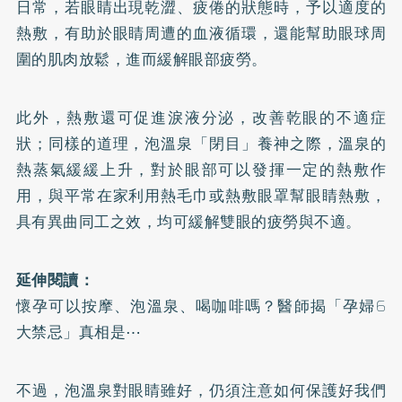
日常，若眼睛出現乾澀、疲倦的狀態時，予以適度的
熱敷，有助於眼睛周遭的血液循環，還能幫助眼球周
圍的肌肉放鬆，進而緩解眼部疲勞。
此外，熱敷還可促進淚液分泌，改善乾眼的不適症
狀；同樣的道理，泡溫泉「閉目」養神之際，溫泉的
熱蒸氣緩緩上升，對於眼部可以發揮一定的熱敷作
用，與平常在家利用熱毛巾或熱敷眼罩幫眼睛熱敷，
具有異曲同工之效，均可緩解雙眼的疲勞與不適。
延伸閱讀：
懷孕可以按摩、泡溫泉、喝咖啡嗎？醫師揭「孕婦6
大禁忌」真相是⋯
不過，泡溫泉對眼睛雖好，仍須注意如何保護好我們