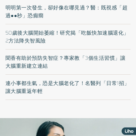
明明第一次發生，卻好像在哪見過？醫：既視感「超
過●●秒」恐癲癇
50歲後大腦開始萎縮！研究揭「吃飯快加速腦退化」
2方法降失智風險
聞香有助於預防失智症？專家教「3個生活習慣」讓
大腦重新建立連結
連小事都生氣，恐是大腦老化了！名醫列「日常1招」
讓大腦重返年輕