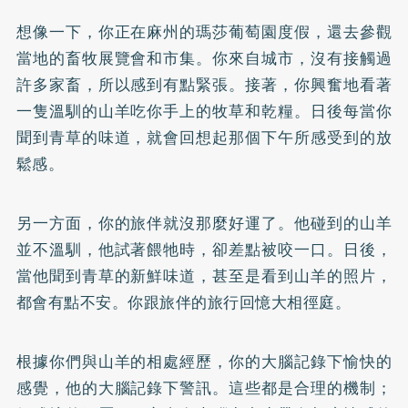
想像一下，你正在麻州的瑪莎葡萄園度假，還去參觀
當地的畜牧展覽會和市集。你來自城市，沒有接觸過
許多家畜，所以感到有點緊張。接著，你興奮地看著
一隻溫馴的山羊吃你手上的牧草和乾糧。日後每當你
聞到青草的味道，就會回想起那個下午所感受到的放
鬆感。
另一方面，你的旅伴就沒那麼好運了。他碰到的山羊
並不溫馴，他試著餵牠時，卻差點被咬一口。日後，
當他聞到青草的新鮮味道，甚至是看到山羊的照片，
都會有點不安。你跟旅伴的旅行回憶大相徑庭。
根據你們與山羊的相處經歷，你的大腦記錄下愉快的
感覺，他的大腦記錄下警訊。這些都是合理的機制；