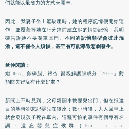
們就能以最省力的方式來開車。
因此，我妻子坐上駕駛座時，她的程序記憶便開始運
作，並覆蓋掉她在15分鐘前建立起的情節記憶：我明
確告訴她不要關車庫門。
不同的記憶類型會彼此混
淆，這不僅令人煩惱，甚至有可能導致悲劇發生。
延伸閱讀：
繼DHA、卵磷脂、銀杏…醫親解護腦成分「AIE2」對
預防失智症有什麼好處？
新聞上不時見到，父母親開車載嬰兒出門，但在抵達
目的地時卻忘記嬰兒在後座；數小時後，大人回車上
就會發現孩子死在車內。這種可怕的事件有個專有名
詞：遺忘嬰兒症候群（Forgotten baby