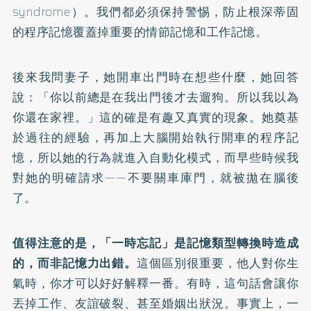
syndrome）。我們都必須保持警惕，防止根深蒂固
的程序記憶覆蓋掉重要的情節記憶和工作記憶。
後來我問妻子，她開車出門時在想些什麼，她回答
說：「你以前總是在我出門後才去遛狗。所以我以為
你還在家裡。」這的確是有趣又真實的現象。她奠基
於過往的經驗，再加上大腦開始執行開車的程序記
憶，所以她的行為就進入自動化模式，而早些時候我
對她的明確請求——不要關車庫門，就被拋在腦後
了。
值得注意的是，「一時忘記」是記憶類型轉換時造成
的，而非記憶力出錯。
這個區別很重要，他人對你生
氣時，你才可以好好解釋一番。有時，這句話會讓你
丟掉工作、友誼破裂、甚至婚姻出狀況。事實上，一