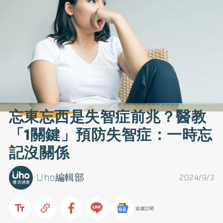
忘東忘西是失智症前兆？醫教
「1關鍵」預防失智症：一時忘
記沒關係
Uho編輯部
2024/9/3
追蹤訂閱