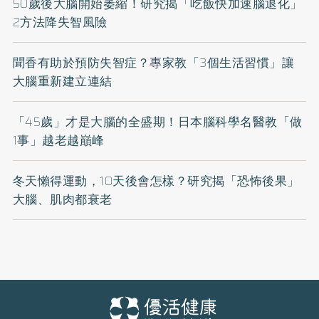
50歲後大腦開始萎縮！研究揭「吃飯快加速腦退化」
2方法降失智風險
聞香有助於預防失智症？專家教「3個生活習慣」讓
大腦重新建立連結
「45歲」才是大腦的全盛期！日本腦科學名醫教「做
1事」越老越巔峰
冬天懶得運動，10天後會怎樣？研究揭「恐怖後果」
大腦、肌肉都衰老