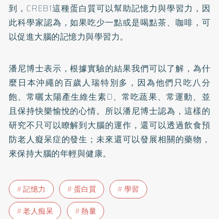
到，CREB1這種蛋白質可以幫助記憶力與學習力，因
此科學家認為，如果吃少一點或是喝點茶、咖啡，可
以促進大腦的記憶力與學習力。
潘尼博士表示，根據實驗的結果我們可以了解，為什
麼日本沖繩的百歲人瑞特別多，因為他們只吃八分
飽、常曬太陽產生
維生素D
、常吃蔬果、常運動、並
且保持快樂愉悅的心情。所以潘尼博士認為，這樣的
研究不只可以瞭解到大腦的運作，還可以透過飲食預
防老人癡呆症的發生；未來還可以發展相關的藥物，
來保持大腦的年輕與健康。
記憶力
蛋白質
學習
老人痴呆
熱量