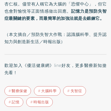
杏仁核。儘管有人稱它為大腦的「恐懼中心」，但它
也會對愉悅等正面情感做出回應。
記憶力是預防失智
症最關鍵的要素，而最簡單的加強法就是去鍛鍊它。
（本文摘自／
預防失智大作戰：認識腦科學、提升認
知力與創造新生活
／時報出版）
歡迎加入
《優活健康網》line好友
，更多醫療新知搶
先看！
醫療保健
大腦科學
失智症
記憶
時報出版