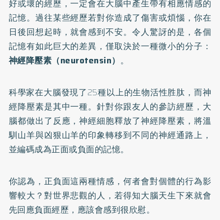
好或壞的經歷，一定會在大腦中產生帶有相應情感的
記憶。過往某些經歷若對你造成了傷害或煩惱，你在
日後回想起時，就會感到不安。令人驚訝的是，各個
記憶有如此巨大的差異，僅取決於一種微小的分子：
神經降壓素（neurotensin）
。
科學家在大腦發現了25種以上的生物活性胜肽，而神
經降壓素是其中一種。針對你跟友人的參訪經歷，大
腦都做出了反應，神經細胞釋放了神經降壓素，將溫
馴山羊與凶狠山羊的印象轉移到不同的神經通路上，
並編碼成為正面或負面的記憶。
你認為，正負面這兩種情感，何者會對個體的行為影
響較大？對世界悲觀的人，若得知大腦天生下來就會
先回應負面經歷，應該會感到很欣慰。