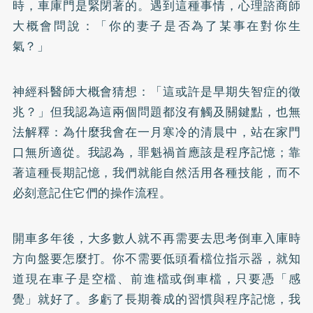
時，車庫門是緊閉著的。遇到這種事情，心理諮商師
大概會問說：「你的妻子是否為了某事在對你生
氣？」
神經科醫師大概會猜想：「這或許是早期失智症的徵
兆？」但我認為這兩個問題都沒有觸及關鍵點，也無
法解釋：為什麼我會在一月寒冷的清晨中，站在家門
口無所適從。我認為，罪魁禍首應該是程序記憶；靠
著這種長期記憶，我們就能自然活用各種技能，而不
必刻意記住它們的操作流程。
開車多年後，大多數人就不再需要去思考倒車入庫時
方向盤要怎麼打。你不需要低頭看檔位指示器，就知
道現在車子是空檔、前進檔或倒車檔，只要憑「感
覺」就好了。多虧了長期養成的習慣與程序記憶，我