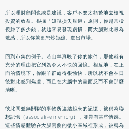
所以理財顧問也總是建議，客戶不要太頻繁地去檢視
投資的效益。根據「短視損失規避」原則，你越常檢
視賺了多少錢，就越容易發現虧損，而大腦對此最為
敏感，所以你就更想炒短線、進出市場。
回到市集的例子。若山羊真咬了你的旅伴，那他就有
充分的理由把它列為令人不快的回憶。相反地，在正
面的情境下，你跟羊群處得很愉快，所以就不會在日
後對此感到焦慮，而且在大腦中的畫面反而不會那麼
清晰。
彼此間並無關聯的事物所連結起來的記憶，被稱為聯
想記憶（associative memory），並帶有某些情感。
這些情感體驗在大腦兩側的微小區域裡形成，被稱為