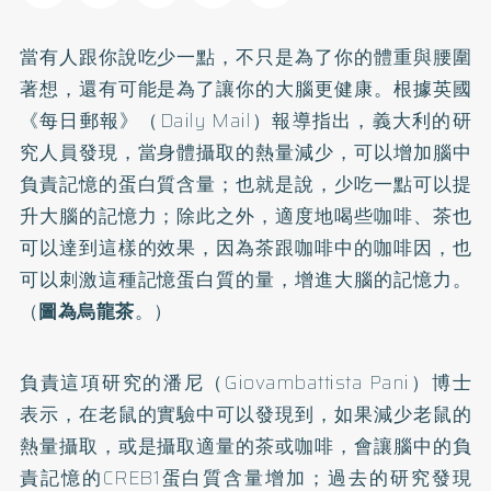
當有人跟你說吃少一點，不只是為了你的體重與腰圍
著想，還有可能是為了讓你的大腦更健康。根據英國
《每日郵報》（Daily Mail）報導指出，義大利的研
究人員發現，當身體攝取的熱量減少，可以增加腦中
負責記憶的蛋白質含量；也就是說，少吃一點可以提
升大腦的記憶力；除此之外，適度地喝些咖啡、茶也
可以達到這樣的效果，因為茶跟咖啡中的
咖啡因
，也
可以刺激這種記憶蛋白質的量，增進大腦的記憶力。
（
圖為烏龍茶
。）
負責這項研究的潘尼（Giovambattista Pani）博士
表示，在老鼠的實驗中可以發現到，如果減少老鼠的
熱量攝取，或是攝取適量的茶或咖啡，會讓腦中的負
責記憶的CREB1蛋白質含量增加；過去的研究發現