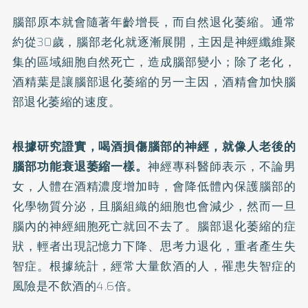
腦部原本就會隨著年齡增長，而自然退化萎縮。通常
約從30歲，腦部老化就逐漸展開，主因是神經纖維聚
集的區域細胞自然死亡，造成腦部變小；除了老化，
酒精葉是讓腦部退化萎縮的另一主因，酒精會加快腦
部退化萎縮的速度。
根據研究證實，喝酒損傷腦部的神經，就像人老後的
腦部功能衰退萎縮一樣。
神經專科醫師表示，不論男
女，人體在酒精濃度增加時，會降低體內保護腦部的
化學物質分泌，且腦組織的細胞也會減少，然而一旦
腦內的神經細胞死亡就回不去了。腦部退化萎縮的症
狀，輕者出現記憶力下降、思考力退化，重者產生失
智症。根據統計，經常大量飲酒的人，罹患失智症的
風險是不飲酒的4.6倍。