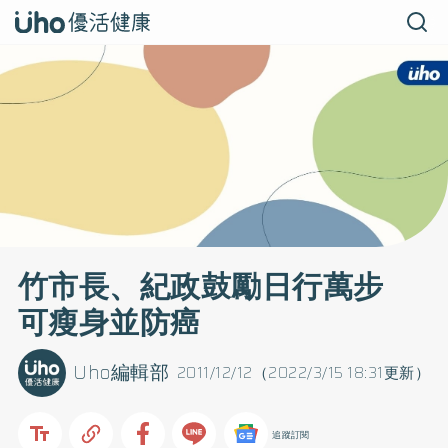
竹市長、紀政鼓勵日行萬步
可瘦身並防癌
Uho編輯部
2011/12/12（2022/3/15 18:31更新）
追蹤訂閱