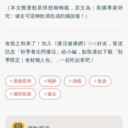
（本文獲運動星球授權轉載，原文為：
美國專家研
究：健走可逆轉飲酒造成的腦損傷！
）
食慾之秋來了！加入
《優活健康網》line好友
，發送
訊息「秋季養生問優活」給小編，點取連結下載「秋
季限定｜食材懶人包」，一起吃起來吧！
運動星球
喝醉
酒癮
飲酒
腦部損傷
健走