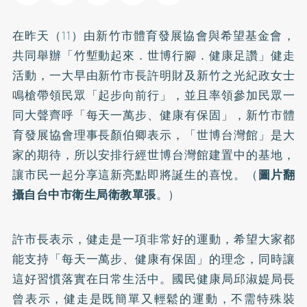
在昨天（11）由新竹市體育發展協會與希望基金會，
共同舉辦「竹塹動起來．世博行腳．健康足讚」健走
活動，一大早由新竹市長許明財及新竹之光紀政女士
鳴槍帶領民眾「起步向前行」，並且率領參加民眾一
同大聲齊呼「每天一萬步、健康有保固」，新竹市體
育發展協會理事長顏伯卿表示，「世博台灣館」是大
家的期待，所以安排行經世博台灣館建置中的基地，
讓市民一起分享這新亮點即將誕生的喜悅。（
圖片翻
攝自台中市衛生局衛教單張
。）
許市長表示，健走是一項非常好的運動，希望大家都
能支持「每天一萬步、健康有保固」的理念，同時讓
這好習慣落實在日常生活中。國民健康局邱淑媞局長
曾表示，健走是既簡單又輕鬆的運動，不需特殊裝