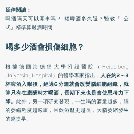
延伸閱讀：
喝酒隔天可以開車嗎？1罐啤酒多久退？醫教「1公
式」精準算退酒時間
喝多少酒會損傷細胞？
根據德國海德堡大學附設醫院（Heidelberg
University Hospital）的醫學專家指出，
人在約2～3
杯啤酒入喉後，經過6分鐘就會改變腦細胞組織，就
算只有在應酬時才喝酒，長期下來也是會使思考力下
降。
此外，另一項研究發現，一生喝的酒量越多，腦
的萎縮程度越嚴重，且飲酒歷史越長，大腦萎縮發生
的越提早。