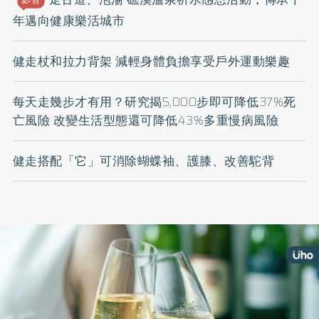
年邁向健康樂活城市
健走杖和拉力背架 減輕身體負擔享受戶外運動樂趣
每天走幾步才有用？研究揭5,000步即可降低37%死
亡風險 改變生活型態還可降低43%多重慢病風險
健走搭配「它」可消除蝴蝶袖、護膝、改善駝背