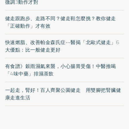
微調3動作才對
健走跟跑步、走路不同？健走鞋怎麼挑？教你健走
「正確動作」才有效
快速燃脂、改善帕金森氏症⋯醫揭「北歐式健走」6
大優點：比一般健走更好
有食譜》穀雨濕氣來襲，小心腸胃受傷！中醫推喝
「4味中藥」排濕茶飲
一起走，腎好！百人齊聚公園健走 用雙腳把腎臟健
康走進生活