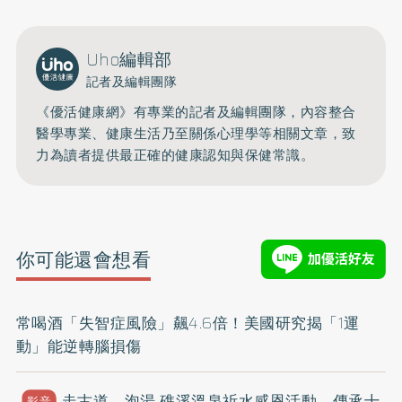
Uho編輯部
記者及編輯團隊
《優活健康網》有專業的記者及編輯團隊，內容整合
醫學專業、健康生活乃至關係心理學等相關文章，致
力為讀者提供最正確的健康認知與保健常識。
你可能還會想看
常喝酒「失智症風險」飆4.6倍！美國研究揭「1運
動」能逆轉腦損傷
走古道、泡湯 礁溪溫泉祈水感恩活動，傳承十
影音