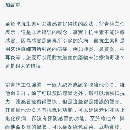
加嚴重。
至於吃抗生素可以讓感冒好得快的說法，翁青筠主任
表示，這是非常錯誤的觀念，事實上抗生素不能治療
感冒。因為感冒是病毒所引起的疾病，而抗生素則是
用來治療細菌所引起的病症，例如肺炎、
鼻竇炎
、中
耳炎等，怎麼可以用對抗細菌的藥物來治療病毒呢？
這是很大的錯誤。
翁青筠主任強調，一般人認為應該多吃維他命Ｃ、維
他命Ｂ群，除了可以預防感冒之外，還可以增強抵抗
力，讓感冒痊癒得更快，但是這些都是錯誤的觀念。
其實維他命Ｃ具有抗氧化功能，可以延緩老化並防止
退化疾病，卻沒有預防感冒的功能。至於維他命C與
維他命Ｂ群的攝取，可以從深綠色蔬菜、豆類食物、