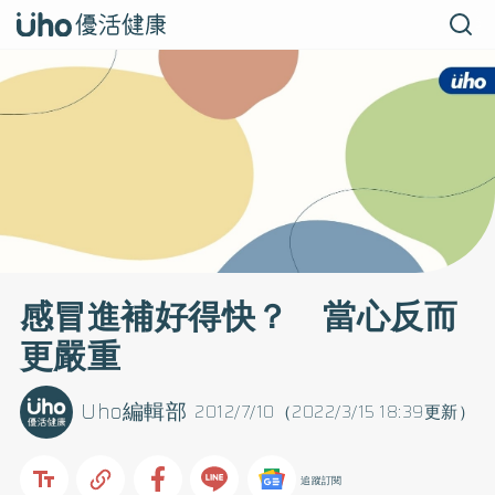
感冒進補好得快？ 當心反而
更嚴重
Uho編輯部
2012/7/10（2022/3/15 18:39更新）
追蹤訂閱