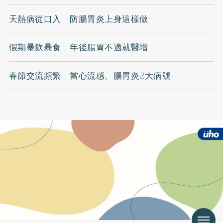
天熱病從口入 防腸胃炎上身這樣做
假期暴飲暴食 年後腸胃不適就醫增
春節交流頻繁 當心流感、腸胃炎2大病號
Menu