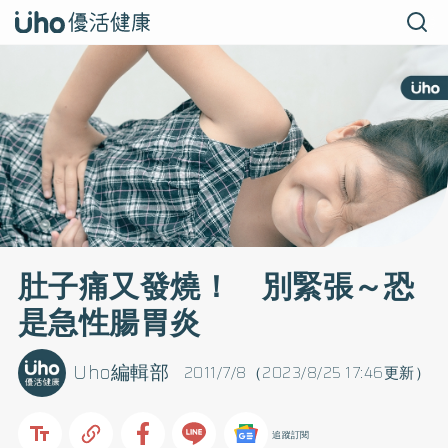
肚子痛又發燒！ 別緊張～恐
是急性腸胃炎
Uho編輯部
2011/7/8（2023/8/25 17:46更新）
追蹤訂閱