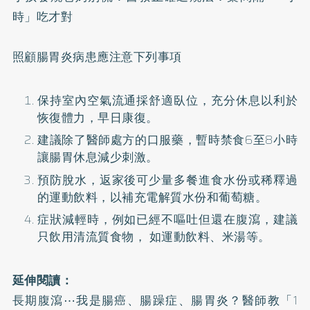
時」吃才對
照顧腸胃炎病患應注意下列事項
保持室內空氣流通採舒適臥位，充分休息以利於
恢復體力，早日康復。
建議除了醫師處方的口服藥，暫時禁食6至8小時
讓腸胃休息減少刺激。
預防脫水，返家後可少量多餐進食水份或稀釋過
的運動飲料，以補充電解質水份和葡萄糖。
症狀減輕時，例如已經不嘔吐但還在腹瀉，建議
只飲用清流質食物， 如運動飲料、米湯等。
延伸閱讀：
長期腹瀉⋯我是腸癌、腸躁症、腸胃炎？醫師教「1