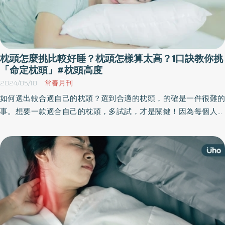
枕頭怎麼挑比較好睡？枕頭怎樣算太高？1口訣教你挑
「命定枕頭」#枕頭高度
2024/05/10
常春月刊
如何選出較合適自己的枕頭？選到合適的枕頭，的確是一件很難的
事。想要一款適合自己的枕頭，多試試，才是關鍵！因為每個人的
睡眠姿勢、習慣都不會相同的！而「躺下舒服的枕頭，不一定是陪
你平躺入睡的好枕頭」！你在賣場躺下舒服，不等同於睡覺舒服
啊！