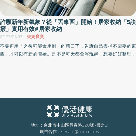
許願新年新氣象？從「丟東西」開始！居家收納「5訣
竅」實用有效#居家收納
2023/01/03
媽媽寶寶
不要再用「之後可能會用到」的藉口了，告訴自己丟掉不需要的東
西，才可以有新的開始。是不是每天都會浮現起，想要好好整理凌
亂房間的念頭，偏偏總是不知道如何下手！
地址：台北市中山區長春路328號7樓之2
廣告合作：
service@uho.com.tw