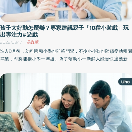
孩子太好動怎麼辦？專家建議親子「10種小遊戲」玩
出專注力#遊戲
2022/08/17
馮逸華
進入8月後，幼稚園和小學也即將開學，不少小小孩也陸續從幼稚園
畢業，即將迎接小學一年級。為了幫助小一新鮮人能更快適應新生
活，職能治療師建議家長，可從遊戲中訓練孩子專注力，幫助調整
生活型態與作息的改變，也讓孩子保持更好的專注力，來面對小學
課程。