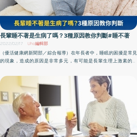
長輩睡不著是生病了嗎？3種原因教你判斷#睡不著
2022/02/17
Uho編輯部
（優活健康網新聞部／綜合報導）在年長者中，睡眠的困擾是常見
的現象，造成的原因是非常多元，有可能是長輩生理上激素的退
化，又或是疾病造成，像是憂鬱症、帕金森氏症。失眠在輕度的時
候，頂多造成長輩白天的時候精神不濟，然而到嚴重時，甚至會影
響到長輩的身心，產生譫妄或認知退化等狀況。失眠的定義是什
麼？失眠的定義，不能用絕對的失眠時間來做判斷，是要根據長輩
主觀的抱怨睡眠問題（包括入睡問題、睡眠品質、睡眠時間），以
致於影響了白天的工作、生活、人際關係。失眠的型態可分4種 入睡
困難型：上床後超過30分鐘以上才能睡著 續睡困難型：入睡後易醒
來，且清醒時間過30分鐘以上才能再度入睡，或夜晚醒來次數頻繁
過早清醒型：比預定醒來時間更早清醒，且無法再入睡的睡眠困擾