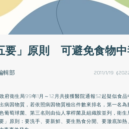
五要」原則 可避免食物中
o編輯部
2011/1/19（202
政府衛生局99年1月～12月共接獲醫院通報52起疑似食品
出病因物質，若依照病因物質檢出件數來排名，第一名為
色葡萄球菌、第三名則由仙人掌桿菌及組織胺並列，衛生
要」原則：要洗手、要新鮮、要生熟食分開、要澈底加熱