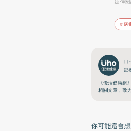
延伸閱
病
U
記
《優活健康網
相關文章，致
你可能還會想