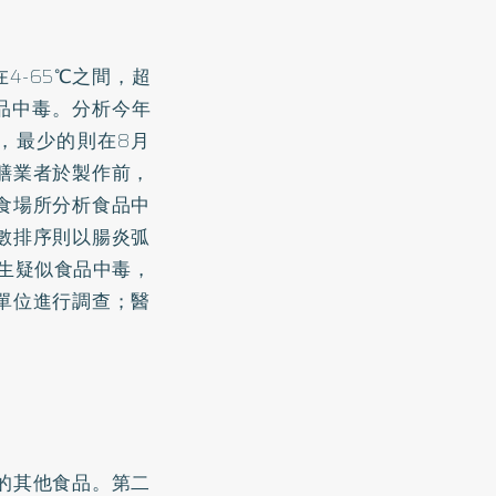
4-65℃之間，超
品中毒。分析今年
月，最少的則在8月
膳業者於製作前，
食場所分析食品中
數排序則以腸炎弧
發生疑似食品中毒，
單位進行調查；醫
的其他食品。第二