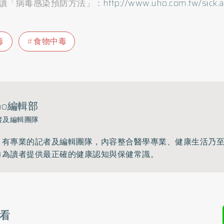
讀「病毒感染預防方法」：
http://www.uho.com.tw/sick
毒
食物中毒
ho編輯部
者及編輯團隊
》有專業的記者及編輯團隊，內容整合醫學專業、健康生活乃
力為讀者提供最正確的健康認知與保健常識。
看