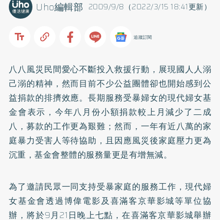
Uho編輯部
2009/9/8（2022/3/15 18:41更新）
追蹤訂閱
八八風災民間愛心不斷投入救援行動，展現國人人溺
己溺的精神，然而目前不少公益團體卻也開始感到公
益捐款的排擠效應。長期服務受暴婦女的現代婦女基
金會表示，今年八月份小額捐款較上月減少了二成
八，募款的工作更為艱難；然而，一年有近八萬的家
庭暴力受害人等待協助，且因應風災後家庭壓力更為
沉重，基金會整體的服務量更是有增無減。
為了邀請民眾一同支持受暴家庭的服務工作，現代婦
女基金會透過博偉電影及喜滿客京華影城等單位協
辦，將於9月21日晚上七點，在喜滿客京華影城舉辦