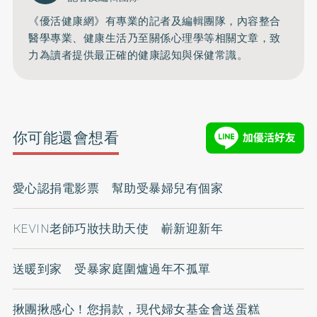
《優活健康網》有專業的記者及編輯團隊，內容整合
醫學專業、健康生活乃至關係心理學等相關文章，致
力為讀者提供最正確的健康認知與保健常識。
你可能還會想看
愛心認捐電影票 幫助受暴婦兒有個家
KEVIN老師巧妝扶助天使 嶄新迎新年
送暖到家 受暴家庭圍爐過年不孤單
揪團揪感心！您捐款，現代婦女基金會送蛋糕