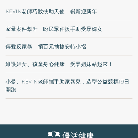
KEVIN老師巧妝扶助天使 嶄新迎新年
家暴案件攀升 盼民眾伸援手助受暴婦女
傳愛反家暴 捐百元抽捷安特小摺
維護婦女、孩童身心健康 受暴姐妹站起來！
小曼、KEVIN老師攜手助家暴兒，造型公益競標19日
開跑