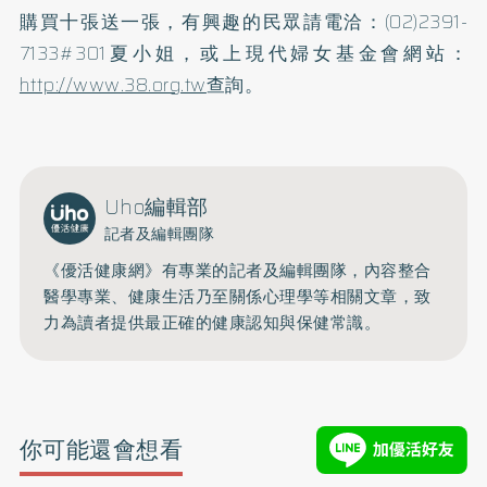
購買十張送一張，有興趣的民眾請電洽：(02)2391-
7133#301夏小姐，或上現代婦女基金會網站：
http://www.38.org.tw
查詢。
Uho編輯部
記者及編輯團隊
《優活健康網》有專業的記者及編輯團隊，內容整合
醫學專業、健康生活乃至關係心理學等相關文章，致
力為讀者提供最正確的健康認知與保健常識。
你可能還會想看