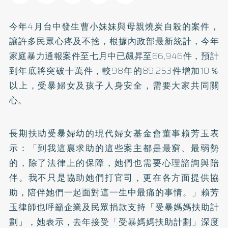
今年4月台中發生曹小妹妹與母親燒炭自殺的案件，
讓許多民眾心疼及不捨，根據內政部最新統計，今年
家庭暴力通報案件至七月中已飆昇至66,946件，預計
到年底將突破十萬件，較98年的89,253件增加10％
以上，受暴婦女及孩子人身安全，需要大家共同關
心。
長期扶助受暴婦幼的現代婦女基金會董事賴芳玉表
示：「到我這裏求助的這些案主都是最窮、最弱勢
的，除了法律上的保障，她們也需要心理諮詢與陪
伴。我不只是協助她們打官司，更在各方面提供協
助，陪伴她們一起面對這一生中最痛的事情。」賴芳
玉律師也呼籲企業及民眾捐款支持「受暴媽媽扶助計
劃」，她表示，去年接受「受暴媽媽扶助計劃」深度