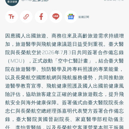
追蹤訂閱
因應國人出國旅遊、商務往來及高齡旅遊需求持續增
加，旅遊醫學與飛航健康議題日益受到重視。臺大醫
院與長榮航空於2026年7月3日共同簽署合作備忘錄
（MOU），正式啟動「空中仁醫計畫」，結合臺大醫
院在旅遊醫學、預防醫學及跨專科照護的專業能量，
以及長榮航空國際航網與飛航服務優勢，共同推動旅
遊醫學教育宣導、飛航健康照護及國人出國前健康風
險評估，協助旅客建立正確的健康旅遊觀念，提升飛
航安全與海外健康保障。簽署儀式由臺大醫院院長余
忠仁與長榮航空總經理孫嘉明代表雙方簽署合作備忘
錄，臺大醫院黃國晉副院長、家庭醫學部程劭儀主
任、李怡萱醫師，以及長榮航空客運營業本部王振興