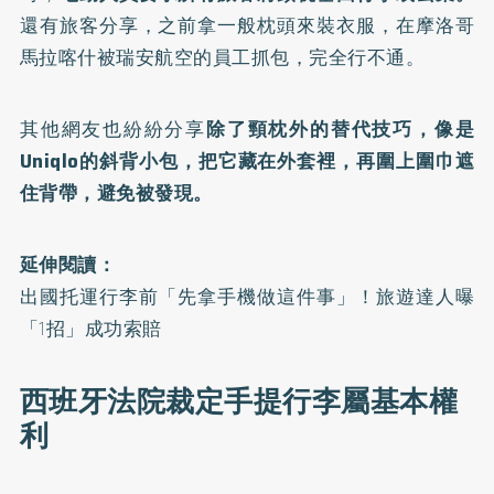
還有旅客分享，之前拿一般枕頭來裝衣服，在摩洛哥
馬拉喀什被瑞安航空的員工抓包，完全行不通。
其他網友也紛紛分享
除了頸枕外的替代技巧，像是
Uniqlo的斜背小包，把它藏在外套裡，再圍上圍巾遮
住背帶，避免被發現。
延伸閱讀：
出國托運行李前「先拿手機做這件事」！旅遊達人曝
「1招」成功索賠
西班牙法院裁定手提行李屬基本權
利