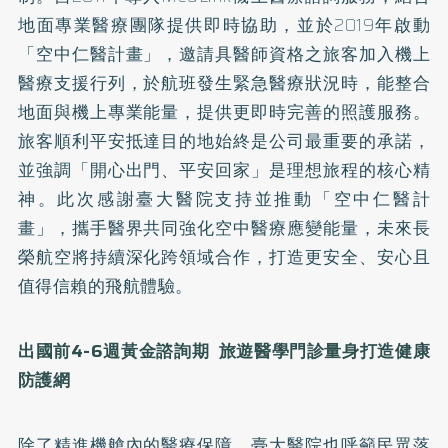
地面專業醫療團隊提供即時協助，並於2019年啟動
「空中仁醫計畫」，邀請具醫師資格之旅客加入機上
醫療支援行列，於航班發生緊急醫療狀況時，能整合
地面與機上專業能量，提供更即時完善的照護服務。
旅客順利平安抵達目的地始終是公司最重要的承諾，
並強調「開心出門、平安回家」是理想旅程的核心精
神。此次感謝臺大醫院支持並推動「空中仁醫計
畫」，攜手醫界共同強化空中醫療應變能量，未來長
榮航空將持續深化跨領域合作，打造更安全、安心且
值得信賴的飛航體驗。
出國前
4-6
週黃金諮詢期
旅遊醫學門診量身打造健康
防護網
除了精進機艙內的醫療保障，臺大醫院也呼籲民眾落