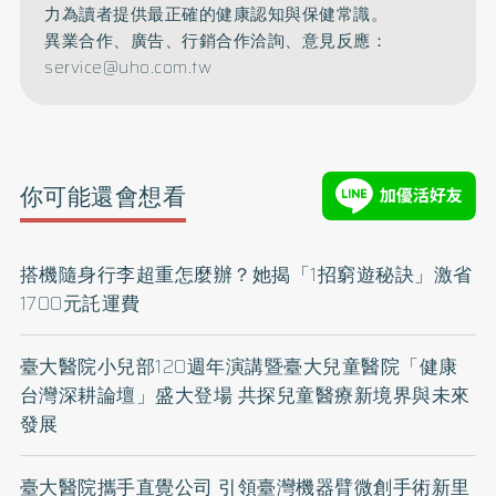
力為讀者提供最正確的健康認知與保健常識。
異業合作、廣告、行銷合作洽詢、意見反應：
service@uho.com.tw
你可能還會想看
搭機隨身行李超重怎麼辦？她揭「1招窮遊秘訣」激省
1700元託運費
臺大醫院小兒部120週年演講暨臺大兒童醫院「健康
台灣深耕論壇」盛大登場 共探兒童醫療新境界與未來
發展
臺大醫院攜手直覺公司 引領臺灣機器臂微創手術新里