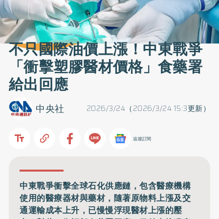
不只國際油價上漲！中東戰爭
「衝擊塑膠醫材價格」食藥署
給出回應
中央社
2026/3/24（2026/3/24 15:3更新）
追蹤訂閱
中東戰爭衝擊全球石化供應鏈，包含醫療機構
使用的醫療器材與藥材，隨著原物料上漲及交
通運輸成本上升，已慢慢浮現醫材上漲的壓