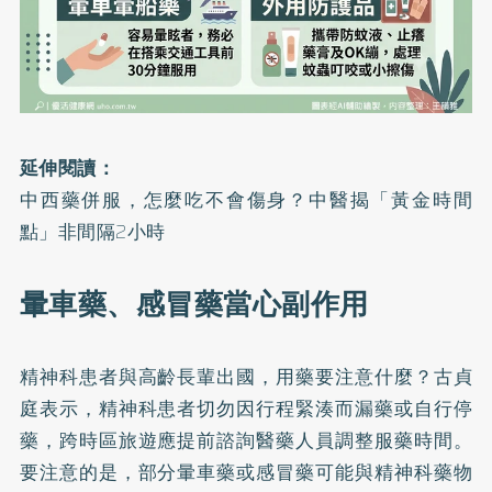
延伸閱讀：
中西藥併服，怎麼吃不會傷身？中醫揭「黃金時間
點」非間隔2小時
暈車藥、感冒藥當心副作用
精神科患者與高齡長輩出國，用藥要注意什麼？古貞
庭表示，精神科患者切勿因行程緊湊而漏藥或自行停
藥，跨時區旅遊應提前諮詢醫藥人員調整服藥時間。
要注意的是，部分暈車藥或感冒藥可能與精神科藥物