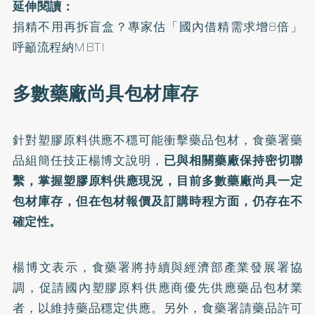
延伸閱讀：
捐精不用再拆盲盒？專家估「國內借精需求增8倍」
呼籲流程納MBTI
多數藥廠尚具包材庫存
針對塑膠原料供應不穩可能衝擊藥品包材，食藥署藥
品組簡任技正楊博文說明，
已與相關藥廠保持密切聯
繫，掌握塑膠原料供應現況，目前多數藥廠尚具一定
包材庫存，但在包材報價及訂購時程方面，仍存在不
確定性。
楊博文表示，食藥署將持續與經濟部產業發展署協
調，促請國內塑膠原料供應商優先供應藥品包材業
者，以維持藥品穩定供應。另外，食藥署請藥品許可