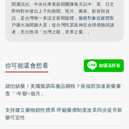
聞通訊社。中央社專業新聞團隊每天以中、英、日文
即時對外發出上千則新聞、照片、圖表、影音與資
訊，是台灣唯一多語文新聞媒體，服務對象從媒體客
戶擴大為閱聽大眾；從台灣民眾延伸至全球僑胞與讀
者，充分扮演「台灣之眼，世界之窗」。
你可能還會想看
就怕缺藥！美國擬調高藥品關稅？衛福部加速新藥審
查「1年變4個月」
支持建立藥物韌性體系 呼籲藥價制度改革同步提升新
藥可近性