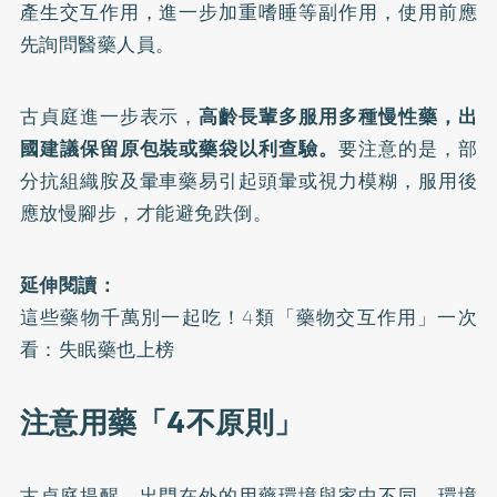
產生交互作用，進一步加重嗜睡等副作用，使用前應
先詢問醫藥人員。
古貞庭進一步表示，
高齡長輩多服用多種慢性藥，出
國建議保留原包裝或藥袋以利查驗。
要注意的是，部
分抗組織胺及暈車藥易引起頭暈或視力模糊，服用後
應放慢腳步，才能避免跌倒。
延伸閱讀：
這些藥物千萬別一起吃！4類「藥物交互作用」一次
看：失眠藥也上榜
注意用藥「4不原則」
古貞庭提醒，出門在外的用藥環境與家中不同，環境