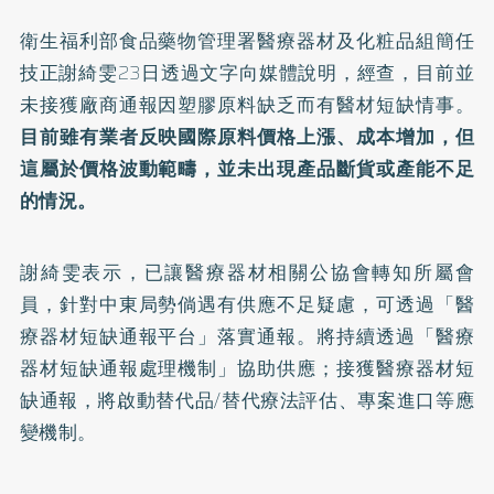
衛生福利部食品藥物管理署醫療器材及化粧品組簡任
技正謝綺雯23日透過文字向媒體說明，經查，目前並
未接獲廠商通報因塑膠原料缺乏而有醫材短缺情事。
目前雖有業者反映國際原料價格上漲、成本增加，但
這屬於價格波動範疇，並未出現產品斷貨或產能不足
的情況。
謝綺雯表示，已讓醫療器材相關公協會轉知所屬會
員，針對中東局勢倘遇有供應不足疑慮，可透過「
醫
療器材短缺通報平台
」落實通報。將持續透過「醫療
器材短缺通報處理機制」協助供應；接獲醫療器材短
缺通報，將啟動替代品/替代療法評估、專案進口等應
變機制。