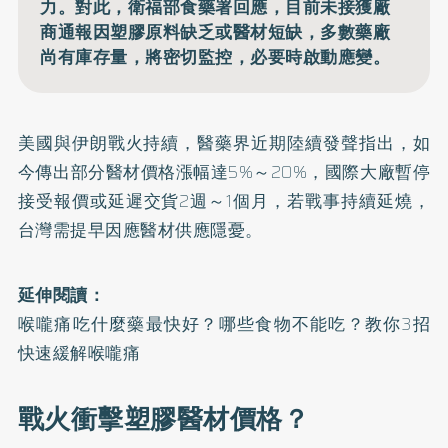
力。對此，衛福部食藥署回應，目前未接獲廠
商通報因塑膠原料缺乏或醫材短缺，多數藥廠
尚有庫存量，將密切監控，必要時啟動應變。
美國與伊朗戰火持續，醫藥界近期陸續發聲指出，如
今傳出部分醫材價格漲幅達5%～20%，國際大廠暫停
接受報價或延遲交貨2週～1個月，若戰事持續延燒，
台灣需提早因應醫材供應隱憂。
延伸閱讀：
喉嚨痛吃什麼藥最快好？哪些食物不能吃？教你3招
快速緩解喉嚨痛
戰火衝擊塑膠醫材價格？