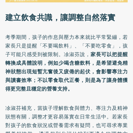
建立飲食共識，讓調整自然落實
考季期間，孩子的作息與壓力本來就比平常緊繃，若
家長只是提醒「不要喝飲料」、「不要吃零食」，孩
子可能只感受到被限制。凃淑芬說，
家長可以把提醒
轉換成具體說明，例如少喝含糖飲料，是希望避免精
神狀態出現短暫亢奮後又疲倦的起伏，會影響專注力
與讀書效率；不以零食取代正餐，則是為了讓身體獲
得更完整且穩定的營養支持。
凃淑芬補充，當孩子理解飲食與體力、專注力及精神
狀態有關，調整才更容易落實在日常生活中。若家長
對孩子的飲食狀況或營養需求有疑問，也可尋求專業