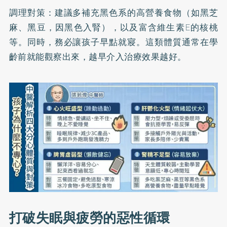
調理對策：建議多補充黑色系的高營養食物（如黑芝
麻、黑豆，因黑色入腎），以及富含維生素E的核桃
等。同時，務必讓孩子早點就寢。這類體質通常在學
齡前就能觀察出來，越早介入治療效果越好。
打破失眠與疲勞的惡性循環