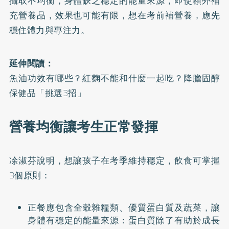
攝取不均衡，身體缺乏穩定的能量來源，即使額外補
充營養品，效果也可能有限，想在考前補營養，應先
穩住體力與專注力。
延伸閱讀：
魚油功效有哪些？紅麴不能和什麼一起吃？降膽固醇
保健品「挑選3招」
營養均衡讓考生正常發揮
凃淑芬說明，想讓孩子在考季維持穩定，飲食可掌握
3個原則：
正餐應包含全穀雜糧類、優質蛋白質及蔬菜，讓
身體有穩定的能量來源：蛋白質除了有助於成長