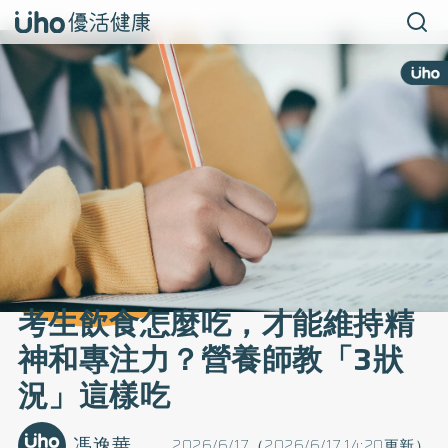
考生飲食怎麼吃，才能維持精
神和專注力？營養師教「3狀
況」這樣吃
馮逸華
2026/6/17（2026/6/17 14:20更新）