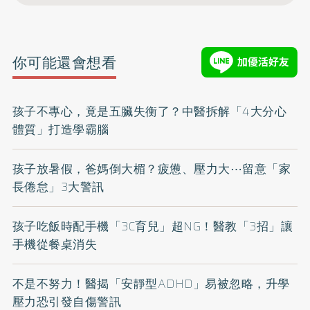
你可能還會想看
孩子不專心，竟是五臟失衡了？中醫拆解「4大分心
體質」打造學霸腦
孩子放暑假，爸媽倒大楣？疲憊、壓力大⋯留意「家
長倦怠」3大警訊
孩子吃飯時配手機「3C育兒」超NG！醫教「3招」讓
手機從餐桌消失
不是不努力！醫揭「安靜型ADHD」易被忽略，升學
壓力恐引發自傷警訊