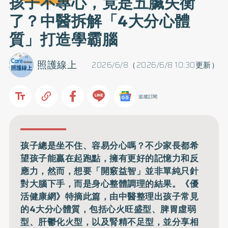
孩子不專心，竟是五臟失衡
了？中醫拆解「4大分心體
質」打造學霸腦
照護線上
2026/6/8（2026/6/8 10:30更新）
追蹤訂閱
孩子總是坐不住、容易分心嗎？不少家長都希
望孩子能贏在起跑點，擁有更好的記憶力和反
應力，然而，想要「開竅益智」並非單純只針
對大腦下手，而是身心整體調理的結果。《優
活健康網》特摘此篇，由中醫整理出孩子常見
的4大分心體質，包括心火旺盛型、脾胃虛弱
型、肝鬱化火型，以及腎精不足型，並分享相