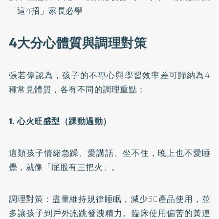
「這4招」家長必學
4大分心體質與調理對策
張若偉認為，孩子的不專心與學習效率差可歸納為4
種常見體質，各有不同的調理重點：
1. 心火旺盛型（躁動過動）
這類孩子情緒急躁、愛講話、坐不住，晚上也不愛睡
覺，就像「屁股有三把火」。
調理對策：盡量維持規律睡眠，減少3C產品使用，並
多讓孩子到戶外跑跳發洩精力。臨床使用偏苦的黃連