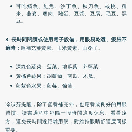
可吃鯖魚、鮭魚、沙丁魚、秋刀魚、核桃、糙
米、燕麥、瘦肉、雞蛋、豆漿、豆腐、毛豆、黑
豆。
3. 長時間閱讀或使用電子設備，用眼易乾澀、痠脹不
適時：
應補充葉黃素、玉米黃素、山桑子。
深綠色蔬菜：菠菜、地瓜葉、芥藍菜。
黃橘色蔬果：胡蘿蔔、南瓜、木瓜。
藍紫色水果：藍莓、葡萄。
凃淑芬提醒，除了營養補充外，也應養成良好的用眼
習慣。讀書過程中每隔一段時間適度休息、看看遠
方，避免長時間近距離用眼，對維持眼睛舒適度同樣
重要。