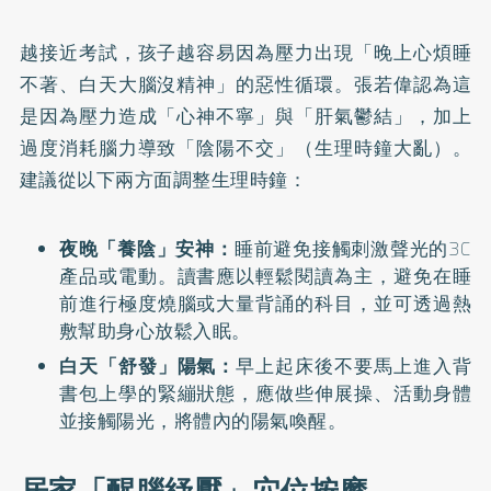
越接近考試，孩子越容易因為壓力出現「晚上心煩睡
不著、白天大腦沒精神」的惡性循環。張若偉認為這
是因為壓力造成「心神不寧」與「肝氣鬱結」，加上
過度消耗腦力導致「陰陽不交」（生理時鐘大亂）。
建議從以下兩方面調整生理時鐘：
夜晚「養陰」安神：
睡前避免接觸刺激聲光的3C
產品或電動。讀書應以輕鬆閱讀為主，避免在睡
前進行極度燒腦或大量背誦的科目，並可透過熱
敷幫助身心放鬆入眠。
白天「舒發」陽氣：
早上起床後不要馬上進入背
書包上學的緊繃狀態，應做些伸展操、活動身體
並接觸陽光，將體內的陽氣喚醒。