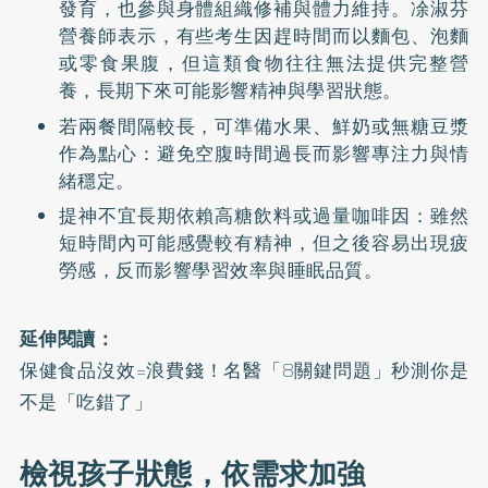
發育，也參與身體組織修補與體力維持。凃淑芬
營養師表示，有些考生因趕時間而以麵包、泡麵
或零食果腹，但這類食物往往無法提供完整營
養，長期下來可能影響精神與學習狀態。
若兩餐間隔較長，可準備水果、鮮奶或無糖豆漿
作為點心：避免空腹時間過長而影響專注力與情
緒穩定。
提神不宜長期依賴高糖飲料或過量咖啡因：雖然
短時間內可能感覺較有精神，但之後容易出現疲
勞感，反而影響學習效率與睡眠品質。
延伸閱讀：
保健食品沒效=浪費錢！名醫「8關鍵問題」秒測你是
不是「吃錯了」
檢視孩子狀態，依需求加強