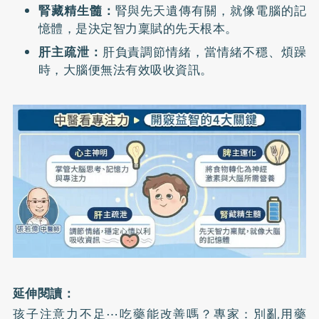
腎藏精生髓：
腎與先天遺傳有關，就像電腦的記
憶體，是決定智力稟賦的先天根本。
肝主疏泄：
肝負責調節情緒，當情緒不穩、煩躁
時，大腦便無法有效吸收資訊。
延伸閱讀：
孩子注意力不足⋯吃藥能改善嗎？專家：別亂用藥