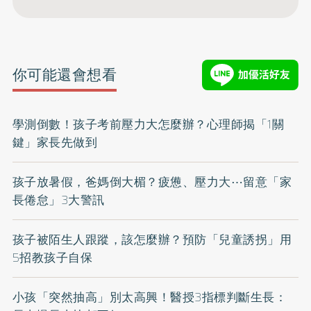
你可能還會想看
學測倒數！孩子考前壓力大怎麼辦？心理師揭「1關
鍵」家長先做到
孩子放暑假，爸媽倒大楣？疲憊、壓力大⋯留意「家
長倦怠」3大警訊
孩子被陌生人跟蹤，該怎麼辦？預防「兒童誘拐」用
5招教孩子自保
小孩「突然抽高」別太高興！醫授3指標判斷生長：