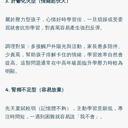
3. 肝鬱化火型（情緒起伏大）
屬於壓力型孩子，心情好時學習佳，一旦煩躁或受委
屈就會抗拒學習，對責罵容易產生強烈反彈。
調理對策：多接觸戶外陽光與活動，家長應多陪伴、
少責罵，幫助孩子排解卡住的情緒，學習效率自然會
提高。這類問題通常在中高年級面臨升學壓力時較為
明顯。
4. 腎精不足型（容易放棄）
先天稟賦較弱（記憶體不夠），主動學習意願低，專
注時間短，一遇到困難就容易說「我不會」。