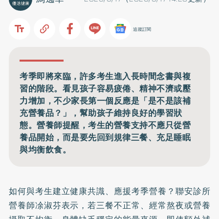
追蹤訂閱
考季即將來臨，許多考生進入長時間念書與複
習的階段。看見孩子容易疲倦、精神不濟或壓
力增加，不少家長第一個反應是「是不是該補
充營養品？」，幫助孩子維持良好的學習狀
態。營養師提醒，考生的營養支持不應只從營
養品開始，而是要先回到規律三餐、充足睡眠
與均衡飲食。
如何與考生建立健康共識、應援考季營養？聯安診所
營養師凃淑芬表示，若三餐不正常、經常熬夜或營養