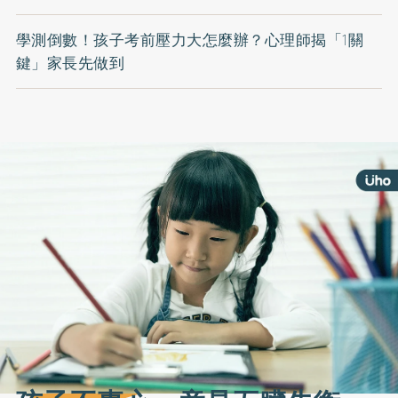
學測倒數！孩子考前壓力大怎麼辦？心理師揭「1關
鍵」家長先做到