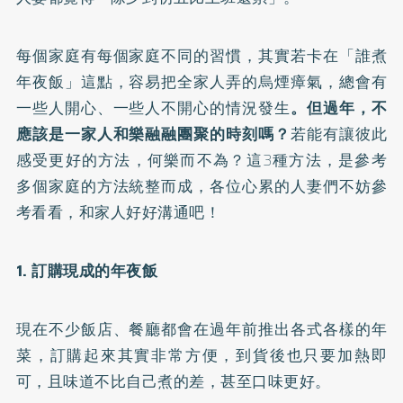
每個家庭有每個家庭不同的習慣，其實若卡在「誰煮
年夜飯」這點，容易把全家人弄的烏煙瘴氣，總會有
一些人開心、一些人不開心的情況發生
。但過年，不
應該是一家人和樂融融團聚的時刻嗎？
若能有讓彼此
感受更好的方法，何樂而不為？這3種方法，是參考
多個家庭的方法統整而成，各位心累的人妻們不妨參
考看看，和家人好好溝通吧！
1. 訂購現成的年夜飯
現在不少飯店、餐廳都會在過年前推出各式各樣的年
菜，訂購起來其實非常方便，到貨後也只要加熱即
可，且味道不比自己煮的差，甚至口味更好。