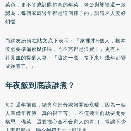
菜色，更不答應訂購超商的年菜，老公與婆婆還一致
認為，每個家庭過年都是這個樣子的，讓這名人妻好
煩惱。
而網友紛紛在貼文底下表示：「家裡才6個人，根本
沒必要準備那麼多啦，吃不完都是浪費！」更有人一
針見血的提醒人妻：「這次一煮，接下來10幾年都變
成妳煮了。」
年夜飯到底該誰煮？
每到過年前後，總會有部分媳婦開始哀嚎，因為一個
人準備年夜飯「真的很辛苦」，不僅幾天前就要開始
構思、備菜，還要擔心合不合家人的胃口，常讓不少
人妻都覺得「除夕到初五比上班還累」。