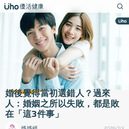
婚後覺得當初選錯人？過來
人：婚姻之所以失敗，都是敗
在「這3件事」
媽媽經
2026/7/3