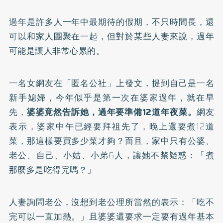
過年是許多人一年中最期待的假期，不只時間長，還
可以和家人團聚在一起，但對於某些人妻來說，過年
可能是讓人非常心累的。
一名女網友在「匿名公社」上發文，提到自己是一名
新手媳婦，今年似乎是第一次在婆家過年，就在早
先，
婆婆竟然告訴她，過年要準備12道年夜菜。
網友
表示，婆家中午已經要拜祖先了，晚上還要煮12道
菜，那這樣要買多少菜才夠？而且，家中只有公婆、
老公、自己、小姑、小弟6人，讓她不禁疑惑：「煮
那麼多是吃得完嗎？」
人妻詢問老公，沒想到老公理所當然的表示：「吃不
完可以一直加熱。」且婆婆還要求一定要有過年基本