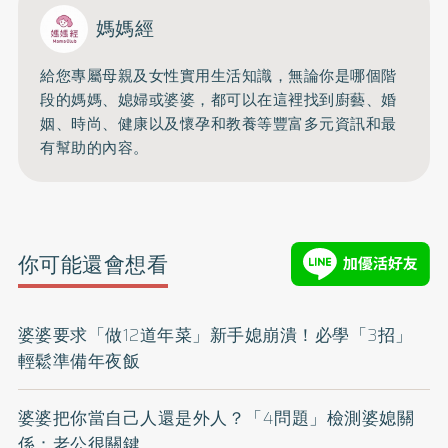
媽媽經
給您專屬母親及女性實用生活知識，無論你是哪個階
段的媽媽、媳婦或婆婆，都可以在這裡找到廚藝、婚
姻、時尚、健康以及懷孕和教養等豐富多元資訊和最
有幫助的內容。
你可能還會想看
婆婆要求「做12道年菜」新手媳崩潰！必學「3招」
輕鬆準備年夜飯
婆婆把你當自己人還是外人？「4問題」檢測婆媳關
係：老公很關鍵