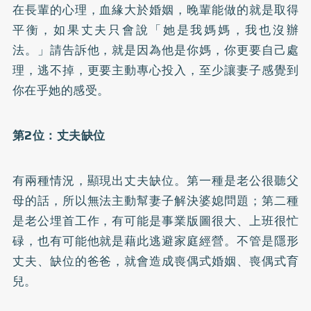
在長輩的心理，血緣大於婚姻，晚輩能做的就是取得
平衡，如果丈夫只會說「她是我媽媽，我也沒辦
法。」請告訴他，就是因為他是你媽，你更要自己處
理，逃不掉，更要主動專心投入，至少讓妻子感覺到
你在乎她的感受。
第2位：丈夫缺位
有兩種情況，顯現出丈夫缺位。第一種是老公很聽父
母的話，所以無法主動幫妻子解決婆媳問題；第二種
是老公埋首工作，有可能是事業版圖很大、上班很忙
碌，也有可能他就是藉此逃避家庭經營。不管是隱形
丈夫、缺位的爸爸，就會造成喪偶式婚姻、喪偶式育
兒。