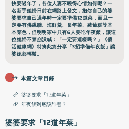
快要過年了，各位人妻不曉得心情如何呢？一
名新手媳婦日前在網路上發文，抱怨自己的婆
婆要求自己過年時一定要準備12道菜，而且一
定要有佛跳牆、海鮮羹、長年菜、蘿蔔糕等基
本菜色，但明明家中只有6人要吃年夜飯，讓這
位媳婦不禁崩潰喊：「一定要這樣嗎？」《優
活健康網》特摘此篇分享「3招準備年夜飯」讓
婆媳都輕鬆。
本篇文章目錄
婆婆要求「12道年菜」
年夜飯到底該誰煮？
婆婆要求「12道年菜」