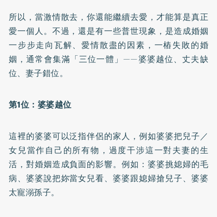
所以，當激情散去，你還能繼續去愛，才能算是真正
愛一個人。不過，還是有一些普世現象，是造成婚姻
一步步走向瓦解、愛情散盡的因素，一樁失敗的婚
姻，通常會集滿「三位一體」——婆婆越位、丈夫缺
位、妻子錯位。
第1位：婆婆越位
這裡的婆婆可以泛指伴侶的家人，例如婆婆把兒子／
女兒當作自己的所有物，過度干涉這一對夫妻的生
活，對婚姻造成負面的影響。例如：婆婆挑媳婦的毛
病、婆婆說把妳當女兒看、婆婆跟媳婦搶兒子、婆婆
太寵溺孫子。