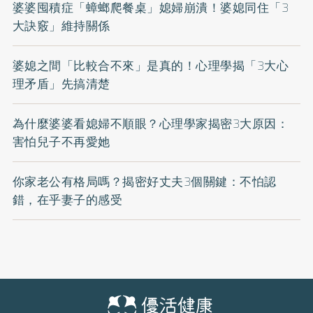
婆婆囤積症「蟑螂爬餐桌」媳婦崩潰！婆媳同住「3
大訣竅」維持關係
婆媳之間「比較合不來」是真的！心理學揭「3大心
理矛盾」先搞清楚
為什麼婆婆看媳婦不順眼？心理學家揭密3大原因：
害怕兒子不再愛她
你家老公有格局嗎？揭密好丈夫3個關鍵：不怕認
錯，在乎妻子的感受